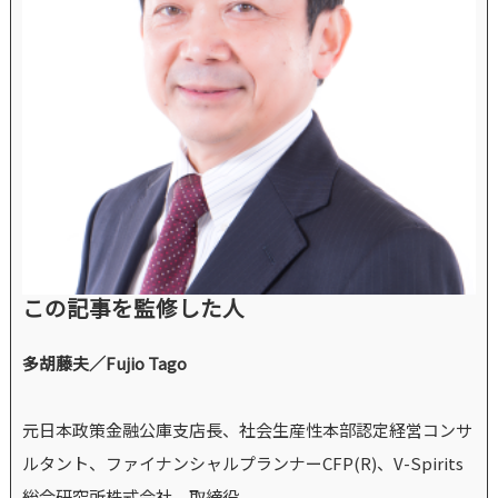
この記事を監修した人
多胡藤夫／Fujio Tago
元日本政策金融公庫支店長、社会生産性本部認定経営コンサ
ルタント、ファイナンシャルプランナーCFP(R)、V-Spirits
総合研究所株式会社 取締役