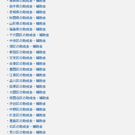
・
青森県の助成金・補助金
・
岩手県の助成金・補助金
・
宮城県の助成金・補助金
・
秋田県の助成金・補助金
・
山形県の助成金・補助金
・
福島県の助成金・補助金
・
千代田区の助成金・補助金
・
中央区の助成金・補助金
・
港区の助成金・補助金
・
新宿区の助成金・補助金
・
文京区の助成金・補助金
・
台東区の助成金・補助金
・
墨田区の助成金・補助金
・
江東区の助成金・補助金
・
品川区の助成金・補助金
・
目黒区の助成金・補助金
・
大田区の助成金・補助金
・
世田谷区の助成金・補助金
・
渋谷区の助成金・補助金
・
中野区の助成金・補助金
・
杉並区の助成金・補助金
・
豊島区の助成金・補助金
・
北区の助成金・補助金
・
荒川区の助成金・補助金