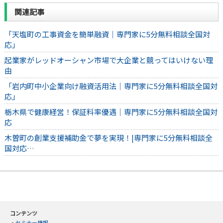
関連記事
「天塩町の工事資金を簡単融資｜専門家に5分無料相談全国対
応」
起業家がレッドオーシャン市場で大企業と競ってはいけない理
由
「岩内町中小企業向け融資活用法｜専門家に5分無料相談全国対
応」
栃木県で健康経営！保証料率優遇｜専門家に5分無料相談全国対
応
木曽町の創業支援補助金で夢を実現！|専門家に5分無料相談全
国対応…
コンテンツ
・
セミナー情報