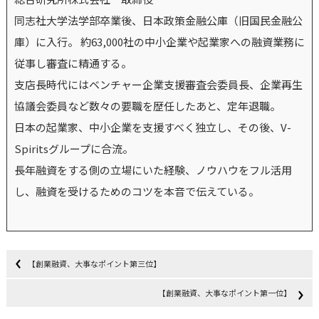
同志社大学法学部卒業後、日本政策金融公庫（旧国民金融公
庫）に入行。 約63,000社の中小企業や起業家への融資業務に
従事し審査に精通する。
支店長時代にはベンチャー企業支援審査会委員長、企業再生
協議会委員など数々の要職を歴任したあと、定年退職。
日本の起業家、中小企業を支援すべく独立し、その後、V-
Spiritsグループに合流。
長年融資をする側の立場にいた経験、ノウハウをフル活用
し、融資を受けるためのコツを本音で伝えている。
【創業融資、大事なポイント第三位】
【創業融資、大事なポイント第一位】