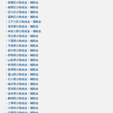
・
板橋区の助成金・補助金
・
練馬区の助成金・補助金
・
足立区の助成金・補助金
・
葛飾区の助成金・補助金
・
江戸川区の助成金・補助金
・
東京都の助成金・補助金
・
神奈川県の助成金・補助金
・
埼玉県の助成金・補助金
・
千葉県の助成金・補助金
・
茨城県の助成金・補助金
・
栃木県の助成金・補助金
・
群馬県の助成金・補助金
・
山梨県の助成金・補助金
・
新潟県の助成金・補助金
・
長野県の助成金・補助金
・
富山県の助成金・補助金
・
石川県の助成金・補助金
・
福井県の助成金・補助金
・
愛知県の助成金・補助金
・
岐阜県の助成金・補助金
・
静岡県の助成金・補助金
・
三重県の助成金・補助金
・
大阪府の助成金・補助金
・
兵庫県の助成金・補助金