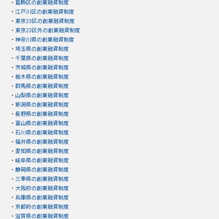
・
葛飾区の創業融資制度
・
江戸川区の創業融資制度
・
東京23区の創業融資制度
・
東京23区外の創業融資制度
・
神奈川県の創業融資制度
・
埼玉県の創業融資制度
・
千葉県の創業融資制度
・
茨城県の創業融資制度
・
栃木県の創業融資制度
・
群馬県の創業融資制度
・
山梨県の創業融資制度
・
新潟県の創業融資制度
・
長野県の創業融資制度
・
富山県の創業融資制度
・
石川県の創業融資制度
・
福井県の創業融資制度
・
愛知県の創業融資制度
・
岐阜県の創業融資制度
・
静岡県の創業融資制度
・
三重県の創業融資制度
・
大阪府の創業融資制度
・
兵庫県の創業融資制度
・
京都府の創業融資制度
・
滋賀県の創業融資制度