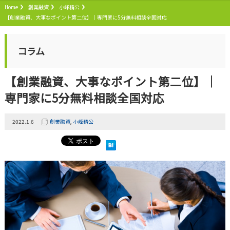
Home
創業融資
小峰精公
【創業融資、大事なポイント第二位】｜専門家に5分無料相談全国対応
コラム
【創業融資、大事なポイント第二位】｜
専門家に5分無料相談全国対応
2022.1.6
創業融資
,
小峰精公