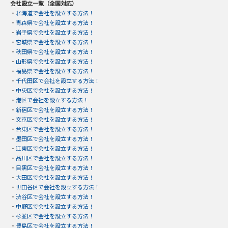
会社設立一覧（全国対応）
・
北海道で会社を設立する方法！
・
青森県で会社を設立する方法！
・
岩手県で会社を設立する方法！
・
宮城県で会社を設立する方法！
・
秋田県で会社を設立する方法！
・
山形県で会社を設立する方法！
・
福島県で会社を設立する方法！
・
千代田区で会社を設立する方法！
・
中央区で会社を設立する方法！
・
港区で会社を設立する方法！
・
新宿区で会社を設立する方法！
・
文京区で会社を設立する方法！
・
台東区で会社を設立する方法！
・
墨田区で会社を設立する方法！
・
江東区で会社を設立する方法！
・
品川区で会社を設立する方法！
・
目黒区で会社を設立する方法！
・
大田区で会社を設立する方法！
・
世田谷区で会社を設立する方法！
・
渋谷区で会社を設立する方法！
・
中野区で会社を設立する方法！
・
杉並区で会社を設立する方法！
・
豊島区で会社を設立する方法！