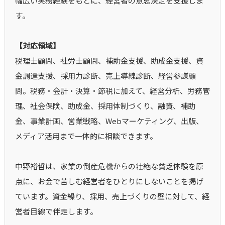
幅広い実務経験をもとに、経営者の意思決定を支援しま
す。
【対応領域】
税理士顧問、社労士顧問、補助金支援、助成金支援、資
金調達支援、採用力診断、売上導線診断、経営参謀顧
問。税務・会計・決算・節税に加えて、経営分析、労務管
理、社会保険、助成金、採用体制づくり、融資、補助
金、事業計画、営業戦略、Webマーケティング、出版、
メディア活用まで一体的に相談できます。
中野裕哲は、家業の倒産危機からの壮絶な貧乏体験を原
点に、お金で苦しむ経営者をひとりにしないことを掲げ
ています。資金繰り、採用、売上づくりの壁に対して、経
営者目線で伴走します。