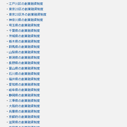
・
江戸川区の創業融資制度
・
東京23区の創業融資制度
・
東京23区外の創業融資制度
・
神奈川県の創業融資制度
・
埼玉県の創業融資制度
・
千葉県の創業融資制度
・
茨城県の創業融資制度
・
栃木県の創業融資制度
・
群馬県の創業融資制度
・
山梨県の創業融資制度
・
新潟県の創業融資制度
・
長野県の創業融資制度
・
富山県の創業融資制度
・
石川県の創業融資制度
・
福井県の創業融資制度
・
愛知県の創業融資制度
・
岐阜県の創業融資制度
・
静岡県の創業融資制度
・
三重県の創業融資制度
・
大阪府の創業融資制度
・
兵庫県の創業融資制度
・
京都府の創業融資制度
・
滋賀県の創業融資制度