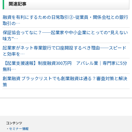
関連記事
融資を有利にするための日常取引②-従業員・関係会社との銀行
取引の…
保証協会ってなに？──起業家や中小企業にとっての“見えない
味方”…
起業家がネット専業銀行で口座開設するべき理由──スピード
と効率を…
【起業支援速報】制度融資300万円 アパレル業｜専門家に5分
無料…
創業融資 ブラックリストでも創業融資は通る？審査対策と解決
策
コンテンツ
・
セミナー情報