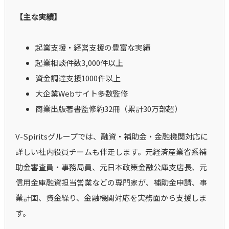
【主な実績】
起業支援・経営支援の豊富な実績
起業相談件数3,000件以上
資金調達支援1000件以上
大企業Webサイト多数監修
商業出版著書監修約32冊（累計30万部超）
V-Spiritsグループでは、融資・補助金・金融機関対応に
詳しい社内役員チームも伴走します。元経済産業省系補
助金審査員・事務局員、元日本政策金融公庫支店長、元
信用金庫融資担当営業などの専門家が、補助金申請、事
業計画、資金繰り、金融機関対応を実務面から支援しま
す。