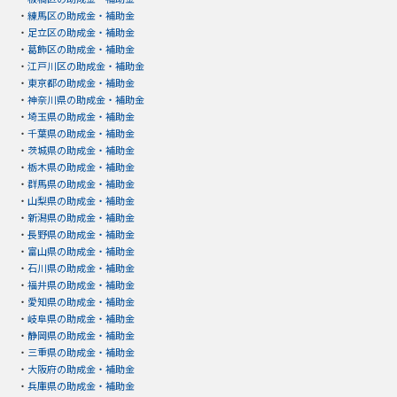
・
練馬区の助成金・補助金
・
足立区の助成金・補助金
・
葛飾区の助成金・補助金
・
江戸川区の助成金・補助金
・
東京都の助成金・補助金
・
神奈川県の助成金・補助金
・
埼玉県の助成金・補助金
・
千葉県の助成金・補助金
・
茨城県の助成金・補助金
・
栃木県の助成金・補助金
・
群馬県の助成金・補助金
・
山梨県の助成金・補助金
・
新潟県の助成金・補助金
・
長野県の助成金・補助金
・
富山県の助成金・補助金
・
石川県の助成金・補助金
・
福井県の助成金・補助金
・
愛知県の助成金・補助金
・
岐阜県の助成金・補助金
・
静岡県の助成金・補助金
・
三重県の助成金・補助金
・
大阪府の助成金・補助金
・
兵庫県の助成金・補助金