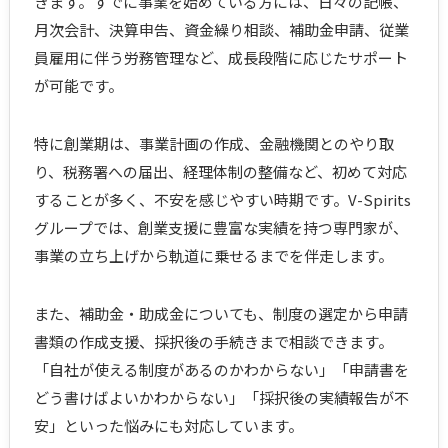
きます。すでに事業を始めている方には、日々の記帳、
月次会計、決算申告、資金繰り相談、補助金申請、従業
員雇用に伴う労務管理など、成長段階に応じたサポート
が可能です。
特に創業期は、事業計画の作成、金融機関とのやり取
り、税務署への届出、経理体制の整備など、初めて対応
することが多く、不安を感じやすい時期です。V-Spirits
グループでは、創業支援に豊富な実績を持つ専門家が、
事業の立ち上げから軌道に乗せるまでを伴走します。
また、補助金・助成金についても、制度の選定から申請
書類の作成支援、採択後の手続きまで相談できます。
「自社が使える制度があるのかわからない」「申請書を
どう書けばよいかわからない」「採択後の実績報告が不
安」といった悩みにも対応しています。