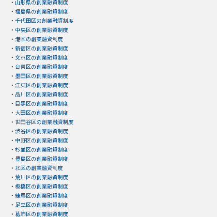
・
山形県の創業融資制度
・
福島県の創業融資制度
・
千代田区の創業融資制度
・
中央区の創業融資制度
・
港区の創業融資制度
・
新宿区の創業融資制度
・
文京区の創業融資制度
・
台東区の創業融資制度
・
墨田区の創業融資制度
・
江東区の創業融資制度
・
品川区の創業融資制度
・
目黒区の創業融資制度
・
大田区の創業融資制度
・
世田谷区の創業融資制度
・
渋谷区の創業融資制度
・
中野区の創業融資制度
・
杉並区の創業融資制度
・
豊島区の創業融資制度
・
北区の創業融資制度
・
荒川区の創業融資制度
・
板橋区の創業融資制度
・
練馬区の創業融資制度
・
足立区の創業融資制度
・
葛飾区の創業融資制度