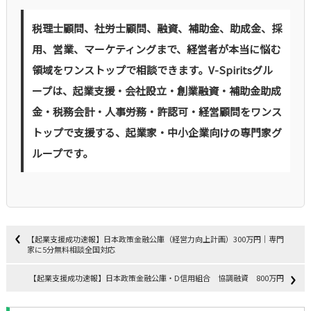
税理士顧問、社労士顧問、融資、補助金、助成金、採
用、営業、マーケティングまで、経営者が本当に悩む
領域をワンストップで相談できます。V-Spiritsグル
ープは、起業支援・会社設立・創業融資・補助金助成
金・税務会計・人事労務・許認可・経営顧問をワンス
トップで支援する、起業家・中小企業向けの専門家グ
ループです。
【起業支援成功速報】日本政策金融公庫（経営力向上計画）300万円｜専門
家に5分無料相談全国対応
【起業支援成功速報】日本政策金融公庫・D信用組合 協調融資 800万円