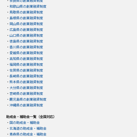
・
奈良県の創業融資制度
・
和歌山県の創業融資制度
・
鳥取県の創業融資制度
・
島根県の創業融資制度
・
岡山県の創業融資制度
・
広島県の創業融資制度
・
山口県の創業融資制度
・
徳島県の創業融資制度
・
香川県の創業融資制度
・
愛媛県の創業融資制度
・
高知県の創業融資制度
・
福岡県の創業融資制度
・
佐賀県の創業融資制度
・
長崎県の創業融資制度
・
熊本県の創業融資制度
・
大分県の創業融資制度
・
宮崎県の創業融資制度
・
鹿児島県の創業融資制度
・
沖縄県の創業融資制度
助成金・補助金一覧（全国対応）
・
国の助成金・補助金
・
北海道の助成金・補助金
・
青森県の助成金・補助金