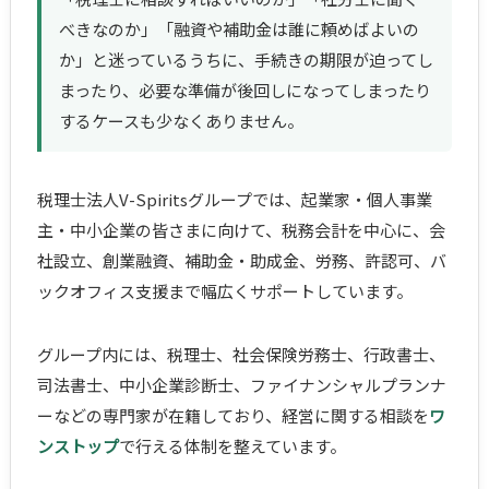
べきなのか」「融資や補助金は誰に頼めばよいの
か」と迷っているうちに、手続きの期限が迫ってし
まったり、必要な準備が後回しになってしまったり
するケースも少なくありません。
税理士法人V-Spiritsグループでは、起業家・個人事業
主・中小企業の皆さまに向けて、税務会計を中心に、会
社設立、創業融資、補助金・助成金、労務、許認可、バ
ックオフィス支援まで幅広くサポートしています。
グループ内には、税理士、社会保険労務士、行政書士、
司法書士、中小企業診断士、ファイナンシャルプランナ
ーなどの専門家が在籍しており、経営に関する相談を
ワ
ンストップ
で行える体制を整えています。