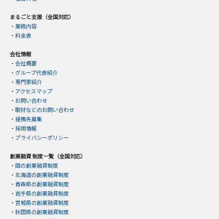
まるごと支援（全国対応）
・
業務内容
・
料金表
会社情報
・
会社概要
・
グループ代表紹介
・
専門家紹介
・
アクセスマップ
・
お問い合わせ
・
取材などのお問い合わせ
・
提携先募集
・
採用情報
・
プライバシーポリシー
創業融資 制度一覧（全国対応）
・
国の創業融資制度
・
北海道の創業融資制度
・
青森県の創業融資制度
・
岩手県の創業融資制度
・
宮城県の創業融資制度
・
秋田県の創業融資制度