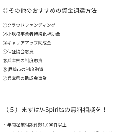
◎その他のおすすめの資金調達方法
①
クラウドファンディング
②小規模事業者持続化補助金
③キャリアアップ助成金
④保証協会融資
⑤
兵庫県の制度融資
⑥
尼崎市の制度融資
⑦兵庫県の助成金事業
（５）まずはV-Spiritsの無料相談を！
・年間起業相談件数1,000件以上