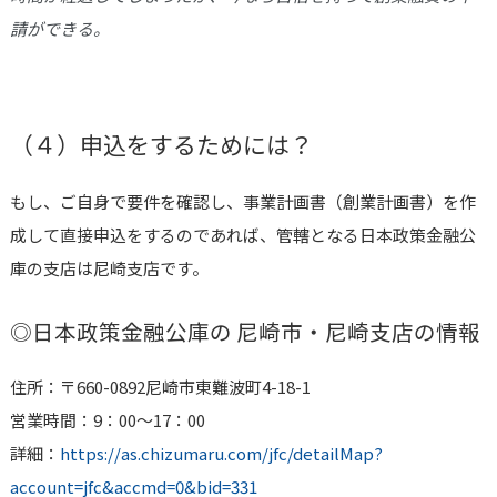
請ができる。
（４）申込をするためには？
もし、ご自身で要件を確認し、事業計画書（創業計画書）を作
成して直接申込をするのであれば、管轄となる日本政策金融公
庫の支店は
尼崎
支店です。
◎日本政策金融公庫の
尼崎市・尼崎
支店の情報
住所：〒660-0892尼崎市東難波町4-18-1
営業時間：9：00〜17：00
詳細：
https://as.chizumaru.com/jfc/detailMap?
account=jfc&accmd=0&bid=331