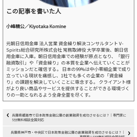
この記事を書いた人
小峰精公／Kiyotaka Komine
元朝日信用金庫 法人営業 資金繰り解決コンサルタント V-
Spirits総合研究所株式会社 常務取締役 大学卒業後、朝日信
用金庫に入庫。朝日信用金庫での経験が原点となり、「銀行
融資取引」や「資金繰り」の本質を企業へ伝えていくことが
ミッションだと確信する。 日本の99%は中小零細企業で成り
立っている現状を痛感し、1社でも多くの企業の「資金繰
り」の課題を解決していくことに専念する。 クライアント様
がより良い商品やサービスを提供することができる環境づく
りの一助となれるよう全身全霊を尽くす。
兵庫県姫路市で日本政策金融公庫の創業融資を成功させるには？｜専門家に
5分無料相談全国対応
兵庫県神戸市・中央区で日本政策金融公庫の創業融資を成功させるには？｜
専門家に5分無料相談全国対応