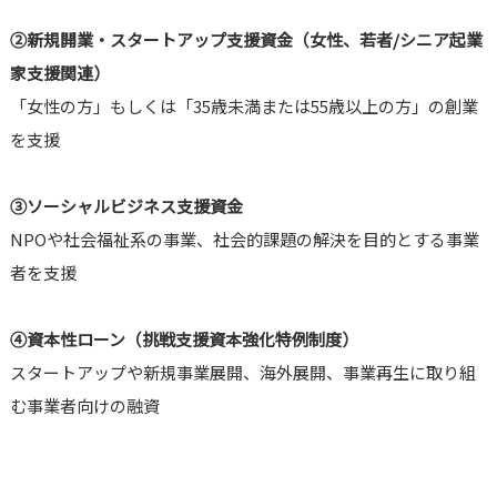
②
新規開業・スタートアップ支援資金（女性、若者/シニア起業
家支援関連）
「女性の方」もしくは「35歳未満または55歳以上の方」の創業
を支援
③
ソーシャルビジネス支援資金
NPOや社会福祉系の事業、社会的課題の解決を目的とする事業
者を支援
④
資本性ローン（挑戦支援資本強化特例制度）
スタートアップや新規事業展開、海外展開、事業再生に取り組
む事業者向けの融資