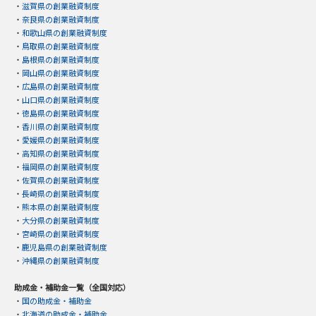
・
滋賀県の創業融資制度
・
奈良県の創業融資制度
・
和歌山県の創業融資制度
・
鳥取県の創業融資制度
・
島根県の創業融資制度
・
岡山県の創業融資制度
・
広島県の創業融資制度
・
山口県の創業融資制度
・
徳島県の創業融資制度
・
香川県の創業融資制度
・
愛媛県の創業融資制度
・
高知県の創業融資制度
・
福岡県の創業融資制度
・
佐賀県の創業融資制度
・
長崎県の創業融資制度
・
熊本県の創業融資制度
・
大分県の創業融資制度
・
宮崎県の創業融資制度
・
鹿児島県の創業融資制度
・
沖縄県の創業融資制度
助成金・補助金一覧（全国対応）
・
国の助成金・補助金
・
北海道の助成金・補助金