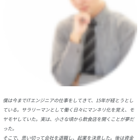
僕は今までITエンジニアの仕事をしてきて、15年が経とうとし
ている。サラリーマンとして働く日々にマンネリ化を覚え、モ
ヤモヤしていた。実は、小さな頃から飲食店を開くことが夢だ
った。
そこで、思い切って会社を退職し、起業を決意した。後は資金