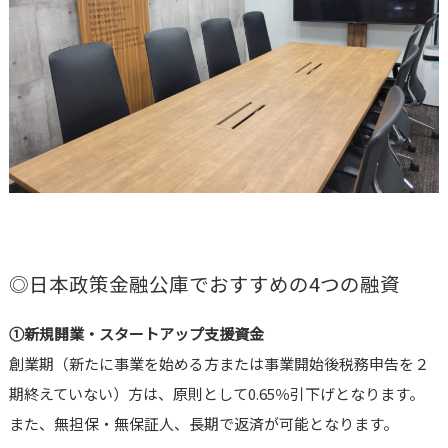
◎日本政策金融公庫でおすすめの4つの融資
①新規開業・スタートアップ支援資金
創業期（新たに事業を始める方または事業開始後税務申告を２
期終えていない）方は、原則として0.65％引下げとなります。
また、無担保・無保証人、長期で返済が可能となります。