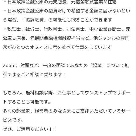
・日本政策金融公庫の元支店長、元信金融資営業が在籍
・日本政策金融公庫の融資だけで希望する金額に届かないとい
う場合、「協調融資」の可能性も探ることができます
・税理士、社労士、行政書士、司法書士、中小企業診断士、元
公庫支店長、元民間金融機関融資担当など、他ジャンルの専門
家がひとつのオフィスに席を並べて仕事をしています
Zoom、対面など、一度の面談であなたの「起業」について無
料でまるごと相談に乗ります！
もちろん、無料相談以降、お仕事としてワンストップでサポー
トすることも可能です。
多くの起業家、経営者のみなさまにご高評いただいているサー
ビスです。
ぜひ、ご活用ください！！