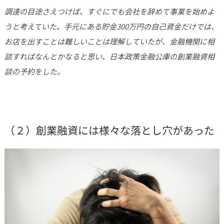
調達の目途さえつけば、すぐにでも会社を辞めて事業を始めよ
うと考えていた。手元にある貯金300万円の自己資金だけでは、
お店を出すことは難しいことは理解していたが、金融機関に相
談すればなんとかなると思い、日本政策金融公庫の創業融資相
談の予約をした。
（２）創業融資には様々な落とし穴があった