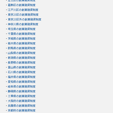
・
足立区の創業融資制度
・
葛飾区の創業融資制度
・
江戸川区の創業融資制度
・
東京23区の創業融資制度
・
東京23区外の創業融資制度
・
神奈川県の創業融資制度
・
埼玉県の創業融資制度
・
千葉県の創業融資制度
・
茨城県の創業融資制度
・
栃木県の創業融資制度
・
群馬県の創業融資制度
・
山梨県の創業融資制度
・
新潟県の創業融資制度
・
長野県の創業融資制度
・
富山県の創業融資制度
・
石川県の創業融資制度
・
福井県の創業融資制度
・
愛知県の創業融資制度
・
岐阜県の創業融資制度
・
静岡県の創業融資制度
・
三重県の創業融資制度
・
大阪府の創業融資制度
・
兵庫県の創業融資制度
・
京都府の創業融資制度