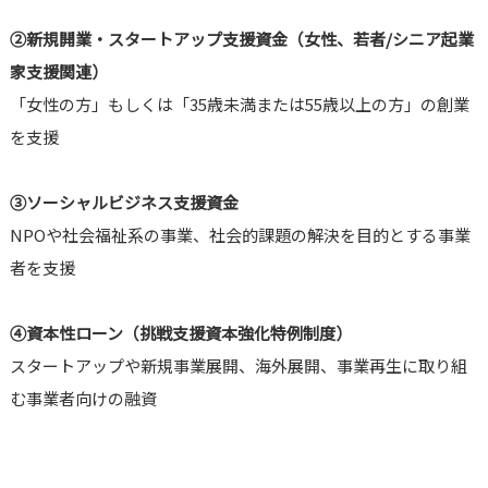
②
新規開業・スタートアップ支援資金（女性、若者/シニア起業
家支援関連）
「女性の方」もしくは「35歳未満または55歳以上の方」の創業
を支援
③
ソーシャルビジネス支援資金
NPOや社会福祉系の事業、社会的課題の解決を目的とする事業
者を支援
④
資本性ローン（挑戦支援資本強化特例制度）
スタートアップや新規事業展開、海外展開、事業再生に取り組
む事業者向けの融資