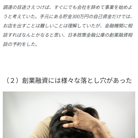
調達の目途さえつけば、すぐにでも会社を辞めて事業を始めよ
うと考えていた。手元にある貯金300万円の自己資金だけでは、
お店を出すことは難しいことは理解していたが、金融機関に相
談すればなんとかなると思い、日本政策金融公庫の創業融資相
談の予約をした。
（２）創業融資には様々な落とし穴があった