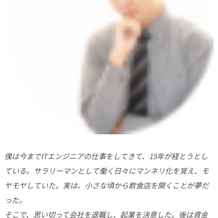
僕は今までITエンジニアの仕事をしてきて、15年が経とうとし
ている。サラリーマンとして働く日々にマンネリ化を覚え、モ
ヤモヤしていた。実は、小さな頃から飲食店を開くことが夢だ
った。
そこで、思い切って会社を退職し、起業を決意した。後は資金