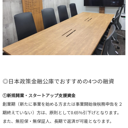
◎日本政策金融公庫でおすすめの4つの融資
①新規開業・スタートアップ支援資金
創業期（新たに事業を始める方または事業開始後税務申告を２
期終えていない）方は、原則として0.65％引下げとなります。
また、無担保・無保証人、長期で返済が可能となります。