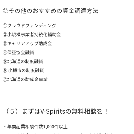
◎その他のおすすめの資金調達方法
①
クラウドファンディング
②小規模事業者持続化補助金
③キャリアアップ助成金
④保証協会融資
⑤
北海道の制度融資
⑥
小樽市の制度融資
⑦北海道の助成金事業
（５）まずはV-Spiritsの無料相談を！
・年間起業相談件数1,000件以上