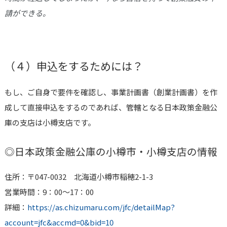
請ができる。
（４）申込をするためには？
もし、ご自身で要件を確認し、事業計画書（創業計画書）を作
成して直接申込をするのであれば、管轄となる日本政策金融公
庫の支店は
小樽
支店です。
◎日本政策金融公庫の
小樽市・小樽
支店の情報
住所：〒047-0032 北海道小樽市稲穂2-1-3
営業時間：9：00〜17：00
詳細：
https://as.chizumaru.com/jfc/detailMap?
account=jfc&accmd=0&bid=10