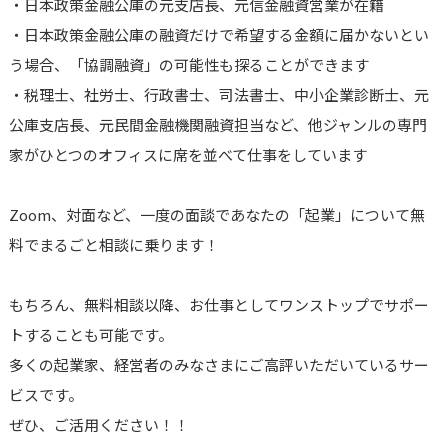
・日本政策金融公庫の元支店長、元信金融資営業が在籍
・日本政策金融公庫の融資だけで希望する金額に届かないとい
う場合、「協調融資」の可能性も探ることができます
・税理士、社労士、行政書士、司法書士、中小企業診断士、元
公庫支店長、元民間金融機関融資担当など、他ジャンルの専門
家がひとつのオフィスに席を並べて仕事をしています
Zoom、対面など、一度の面談であなたの「起業」について無
料でまるごと相談に乗ります！
もちろん、無料相談以降、お仕事としてワンストップでサポー
トすることも可能です。
多くの起業家、経営者のみなさまにご高評いただいているサー
ビスです。
ぜひ、ご活用ください！！