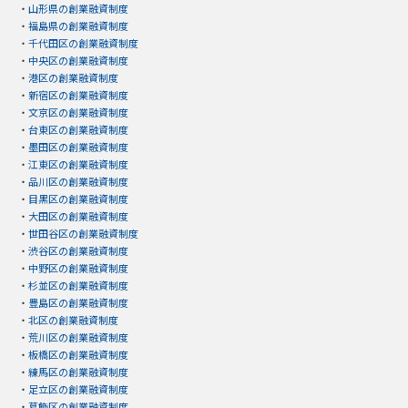
・
山形県の創業融資制度
・
福島県の創業融資制度
・
千代田区の創業融資制度
・
中央区の創業融資制度
・
港区の創業融資制度
・
新宿区の創業融資制度
・
文京区の創業融資制度
・
台東区の創業融資制度
・
墨田区の創業融資制度
・
江東区の創業融資制度
・
品川区の創業融資制度
・
目黒区の創業融資制度
・
大田区の創業融資制度
・
世田谷区の創業融資制度
・
渋谷区の創業融資制度
・
中野区の創業融資制度
・
杉並区の創業融資制度
・
豊島区の創業融資制度
・
北区の創業融資制度
・
荒川区の創業融資制度
・
板橋区の創業融資制度
・
練馬区の創業融資制度
・
足立区の創業融資制度
・
葛飾区の創業融資制度