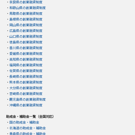
・
奈良県の創業融資制度
・
和歌山県の創業融資制度
・
鳥取県の創業融資制度
・
島根県の創業融資制度
・
岡山県の創業融資制度
・
広島県の創業融資制度
・
山口県の創業融資制度
・
徳島県の創業融資制度
・
香川県の創業融資制度
・
愛媛県の創業融資制度
・
高知県の創業融資制度
・
福岡県の創業融資制度
・
佐賀県の創業融資制度
・
長崎県の創業融資制度
・
熊本県の創業融資制度
・
大分県の創業融資制度
・
宮崎県の創業融資制度
・
鹿児島県の創業融資制度
・
沖縄県の創業融資制度
助成金・補助金一覧（全国対応）
・
国の助成金・補助金
・
北海道の助成金・補助金
・
青森県の助成金・補助金