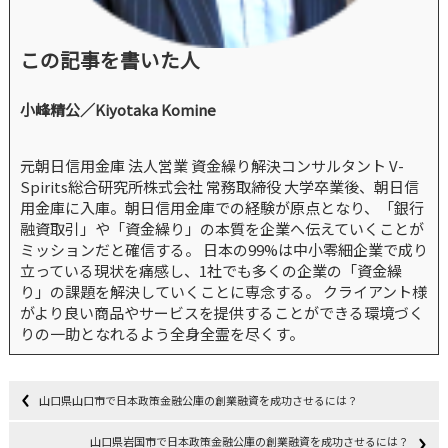
この記事を書いた人
小峰精公／Kiyotaka Komine
元朝日信用金庫 法人営業 資金繰り解決コンサルタント V-
Spirits総合研究所株式会社 常務取締役 大学卒業後、朝日信
用金庫に入庫。朝日信用金庫での経験が原点となり、「銀行
融資取引」や「資金繰り」の本質を企業へ伝えていくことが
ミッションだと確信する。 日本の99%は中小零細企業で成り
立っている現状を痛感し、1社でも多くの企業の「資金繰
り」の課題を解決していくことに専念する。 クライアント様
がより良い商品やサービスを提供することができる環境づく
りの一助となれるよう全身全霊を尽くす。
山口県山口市で日本政策金融公庫の創業融資を成功させるには？
山口県岩国市で日本政策金融公庫の創業融資を成功させるには？