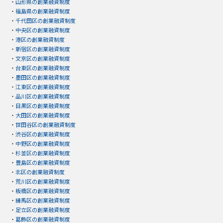
・
山形県の創業融資制度
・
福島県の創業融資制度
・
千代田区の創業融資制度
・
中央区の創業融資制度
・
港区の創業融資制度
・
新宿区の創業融資制度
・
文京区の創業融資制度
・
台東区の創業融資制度
・
墨田区の創業融資制度
・
江東区の創業融資制度
・
品川区の創業融資制度
・
目黒区の創業融資制度
・
大田区の創業融資制度
・
世田谷区の創業融資制度
・
渋谷区の創業融資制度
・
中野区の創業融資制度
・
杉並区の創業融資制度
・
豊島区の創業融資制度
・
北区の創業融資制度
・
荒川区の創業融資制度
・
板橋区の創業融資制度
・
練馬区の創業融資制度
・
足立区の創業融資制度
・
葛飾区の創業融資制度