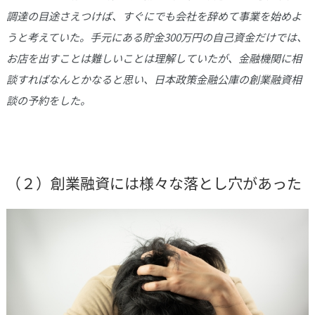
調達の目途さえつけば、すぐにでも会社を辞めて事業を始めよ
うと考えていた。手元にある貯金300万円の自己資金だけでは、
お店を出すことは難しいことは理解していたが、金融機関に相
談すればなんとかなると思い、日本政策金融公庫の創業融資相
談の予約をした。
（２）創業融資には様々な落とし穴があった