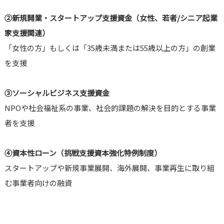
②
新規開業・スタートアップ支援資金（女性、若者/シニア起業
家支援関連）
「女性の方」もしくは「35歳未満または55歳以上の方」の創業
を支援
③
ソーシャルビジネス支援資金
NPOや社会福祉系の事業、社会的課題の解決を目的とする事業
者を支援
④
資本性ローン（挑戦支援資本強化特例制度）
スタートアップや新規事業展開、海外展開、事業再生に取り組
む事業者向けの融資