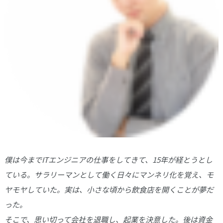
僕は今までITエンジニアの仕事をしてきて、15年が経とうとし
ている。サラリーマンとして働く日々にマンネリ化を覚え、モ
ヤモヤしていた。実は、小さな頃から飲食店を開くことが夢だ
った。
そこで、思い切って会社を退職し、起業を決意した。後は資金