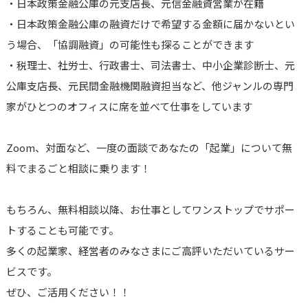
・日本政策金融公庫の元支店長、元信金融資営業が在籍
・日本政策金融公庫の融資だけで希望する金額に届かないとい
う場合、「協調融資」の可能性も探ることができます
・税理士、社労士、行政書士、司法書士、中小企業診断士、元
公庫支店長、元民間金融機関融資担当など、他ジャンルの専門
家がひとつのオフィスに席を並べて仕事をしています
Zoom、対面など、一度の面談であなたの「起業」について無
料でまるごと相談に乗ります！
もちろん、無料相談以降、お仕事としてワンストップでサポー
トすることも可能です。
多くの起業家、経営者のみなさまにご高評いただいているサー
ビスです。
ぜひ、ご活用ください！！