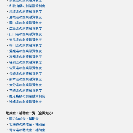
・
奈良県の創業融資制度
・
和歌山県の創業融資制度
・
鳥取県の創業融資制度
・
島根県の創業融資制度
・
岡山県の創業融資制度
・
広島県の創業融資制度
・
山口県の創業融資制度
・
徳島県の創業融資制度
・
香川県の創業融資制度
・
愛媛県の創業融資制度
・
高知県の創業融資制度
・
福岡県の創業融資制度
・
佐賀県の創業融資制度
・
長崎県の創業融資制度
・
熊本県の創業融資制度
・
大分県の創業融資制度
・
宮崎県の創業融資制度
・
鹿児島県の創業融資制度
・
沖縄県の創業融資制度
助成金・補助金一覧（全国対応）
・
国の助成金・補助金
・
北海道の助成金・補助金
・
青森県の助成金・補助金