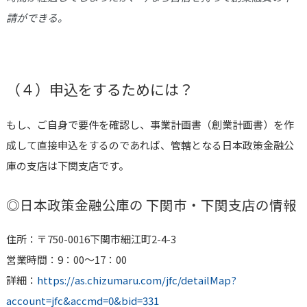
請ができる。
（４）申込をするためには？
もし、ご自身で要件を確認し、事業計画書（創業計画書）を作
成して直接申込をするのであれば、管轄となる日本政策金融公
庫の支店は
下関
支店です。
◎日本政策金融公庫の
下関市・下関
支店の情報
住所：〒750-0016下関市細江町2-4-3
営業時間：9：00〜17：00
詳細：
https://as.chizumaru.com/jfc/detailMap?
account=jfc&accmd=0&bid=331