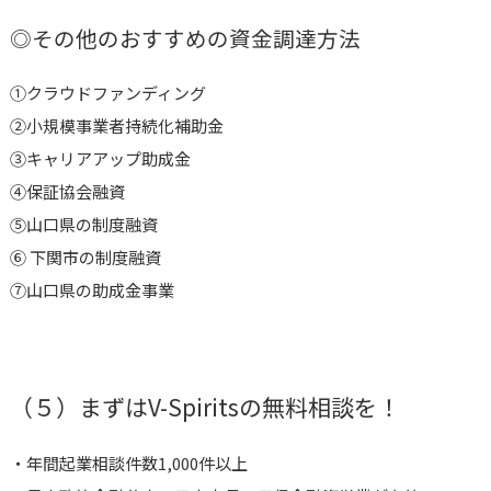
◎その他のおすすめの資金調達方法
①
クラウドファンディング
②小規模事業者持続化補助金
③キャリアアップ助成金
④保証協会融資
⑤
山口県の制度融資
⑥
下関市の制度融資
⑦山口県の助成金事業
（５）まずはV-Spiritsの無料相談を！
・年間起業相談件数1,000件以上