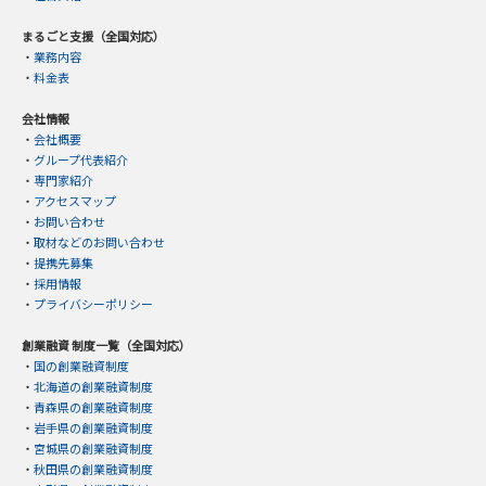
まるごと支援（全国対応）
・
業務内容
・
料金表
会社情報
・
会社概要
・
グループ代表紹介
・
専門家紹介
・
アクセスマップ
・
お問い合わせ
・
取材などのお問い合わせ
・
提携先募集
・
採用情報
・
プライバシーポリシー
創業融資 制度一覧（全国対応）
・
国の創業融資制度
・
北海道の創業融資制度
・
青森県の創業融資制度
・
岩手県の創業融資制度
・
宮城県の創業融資制度
・
秋田県の創業融資制度