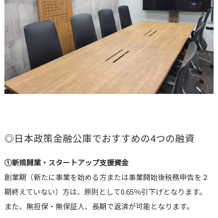
◎日本政策金融公庫でおすすめの4つの融資
①新規開業・スタートアップ支援資金
創業期（新たに事業を始める方または事業開始後税務申告を２
期終えていない）方は、原則として0.65％引下げとなります。
また、無担保・無保証人、長期で返済が可能となります。