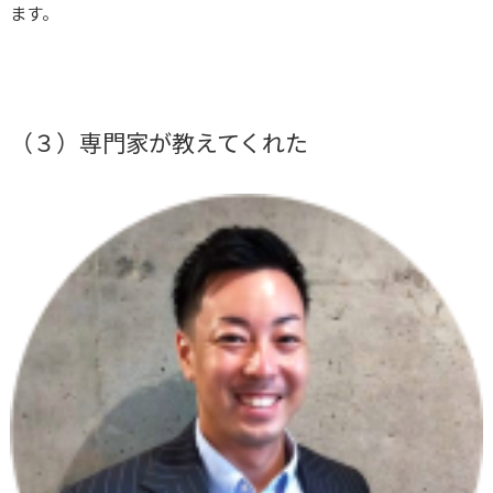
ます。
（３）専門家が教えてくれた