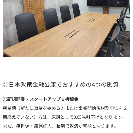
◎日本政策金融公庫でおすすめの4つの融資
①新規開業・スタートアップ支援資金
創業期（新たに事業を始める方または事業開始後税務申告を２
期終えていない）方は、原則として0.65％引下げとなります。
また、無担保・無保証人、長期で返済が可能となります。