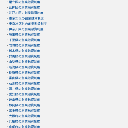
・
足立区の創業融資制度
・
葛飾区の創業融資制度
・
江戸川区の創業融資制度
・
東京23区の創業融資制度
・
東京23区外の創業融資制度
・
神奈川県の創業融資制度
・
埼玉県の創業融資制度
・
千葉県の創業融資制度
・
茨城県の創業融資制度
・
栃木県の創業融資制度
・
群馬県の創業融資制度
・
山梨県の創業融資制度
・
新潟県の創業融資制度
・
長野県の創業融資制度
・
富山県の創業融資制度
・
石川県の創業融資制度
・
福井県の創業融資制度
・
愛知県の創業融資制度
・
岐阜県の創業融資制度
・
静岡県の創業融資制度
・
三重県の創業融資制度
・
大阪府の創業融資制度
・
兵庫県の創業融資制度
・
京都府の創業融資制度