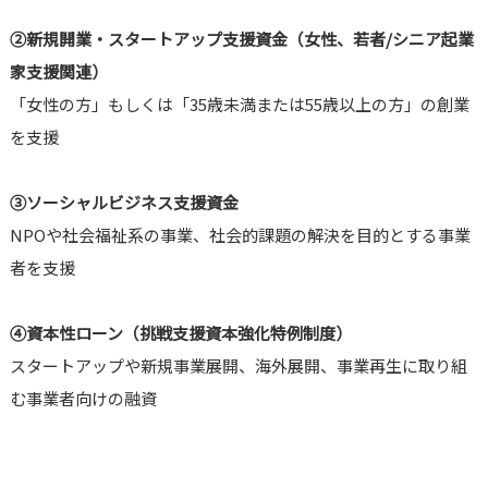
②
新規開業・スタートアップ支援資金（女性、若者/シニア起業
家支援関連）
「女性の方」もしくは「35歳未満または55歳以上の方」の創業
を支援
③
ソーシャルビジネス支援資金
NPOや社会福祉系の事業、社会的課題の解決を目的とする事業
者を支援
④
資本性ローン（挑戦支援資本強化特例制度）
スタートアップや新規事業展開、海外展開、事業再生に取り組
む事業者向けの融資