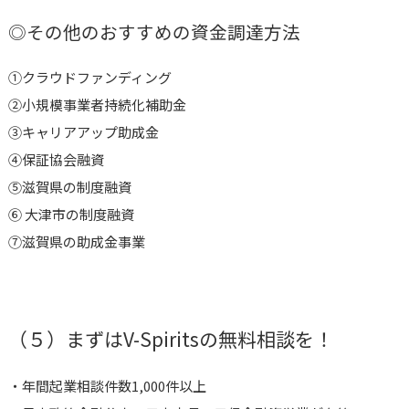
◎その他のおすすめの資金調達方法
①
クラウドファンディング
②小規模事業者持続化補助金
③キャリアアップ助成金
④保証協会融資
⑤
滋賀県の制度融資
⑥
大津市の制度融資
⑦滋賀県の助成金事業
（５）まずはV-Spiritsの無料相談を！
・年間起業相談件数1,000件以上