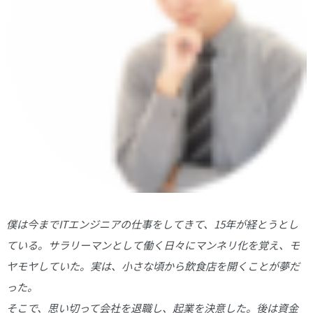
僕は今までITエンジニアの仕事をしてきて、15年が経とうとし
ている。サラリーマンとして働く日々にマンネリ化を覚え、モ
ヤモヤしていた。実は、小さな頃から飲食店を開くことが夢だ
った。
そこで、思い切って会社を退職し、起業を決意した。後は資金