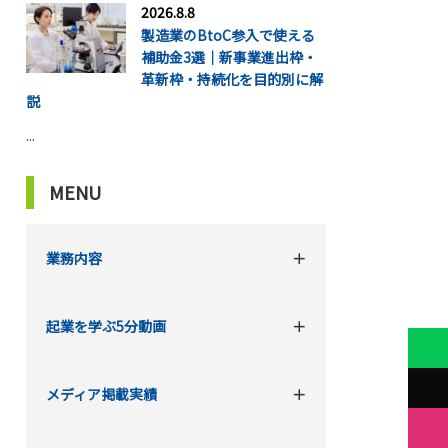
2026.8.8
製造業のBtoC参入で使える
補助金3選｜新事業進出枠・
革新枠・持続化を目的別に解
説
...
MENU
業務内容
起業を学ぶ5分動画
メディア掲載実績