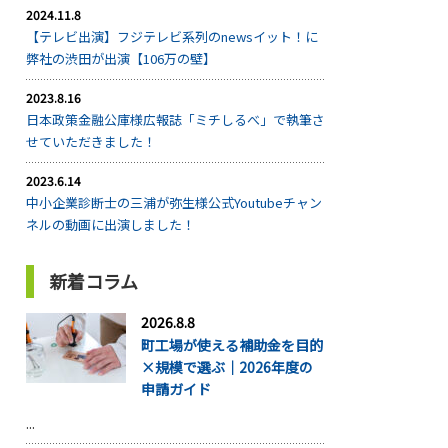
2024.11.8
【テレビ出演】フジテレビ系列のnewsイット！に
弊社の渋田が出演【106万の壁】
2023.8.16
日本政策金融公庫様広報誌「ミチしるべ」で執筆さ
せていただきました！
2023.6.14
中小企業診断士の三浦が弥生様公式Youtubeチャン
ネルの動画に出演しました！
新着コラム
2026.8.8
町工場が使える補助金を目的
×規模で選ぶ｜2026年度の
申請ガイド
...