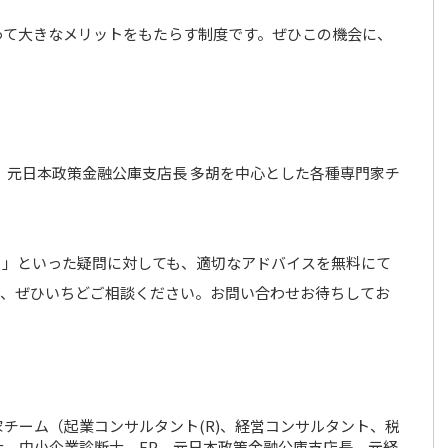
って大きなメリットをもたらす制度です。ぜひこの機会に、
。
、元日本政策金融公庫支店長 多胡を中心とした各種専門家チ
？」といった疑問に対しても、適切なアドバイスを無料にて
で、ぜひいちどご相談ください。お問い合わせお待ちしてお
チーム（起業コンサルタント(R)、経営コンサルタント、税
、中小企業診断士、FP、元日本政策金融公庫支店長、元経