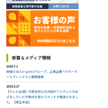
新着＆メディア情報
2026.7.1
税理士法人V-spiritsグループ、上場企業ベクターホ
ールディングスと業務提携
2025.5.27
【テレビ出演】代表社労士の渋田がフジテレビのめ
ざましテレビの取材を受けコメントが報道されまし
た。【厚生年金】