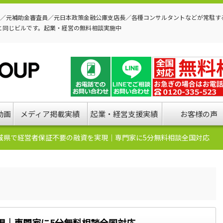
P／元補助金審査員／元日本政策金融公庫支店長／各種コンサルタントなどが常駐す
と同じビルです。起業・経営の無料相談実施中
動画
メディア掲載実績
起業・経営支援実績
お客様の声
城県で経営者保証不要の融資を実現｜専門家に5分無料相談全国対応
現｜専門家に5分無料相談全国対応