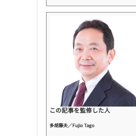
この記事を監修した人
多胡藤夫／Fujio Tago