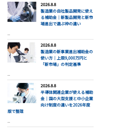
2026.8.8
製造業の自社製品開発に使え
る補助金｜新製品開発と新市
場進出で選ぶ枠の違い
...
2026.8.8
製造業の新事業進出補助金の
使い方｜上限9,000万円と
「新市場」の判定基準
...
2026.8.8
半導体関連企業が使える補助
金｜国の大型支援と中小企業
向け制度の違いを2026年度
版で整理
...