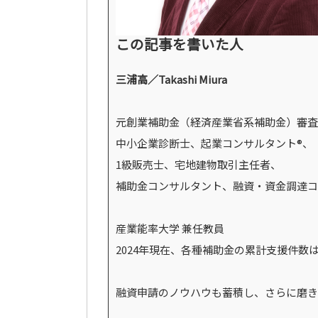
この記事を書いた人
三浦高／Takashi Miura
元創業補助金（経済産業省系補助金）審査
中小企業診断士、起業コンサルタント®、
1級販売士、宅地建物取引主任者、
補助金コンサルタント、融資・資金調達コ
産業能率大学 兼任教員
2024年現在、各種補助金の累計支援件数は
融資申請のノウハウも蓄積し、さらに磨き