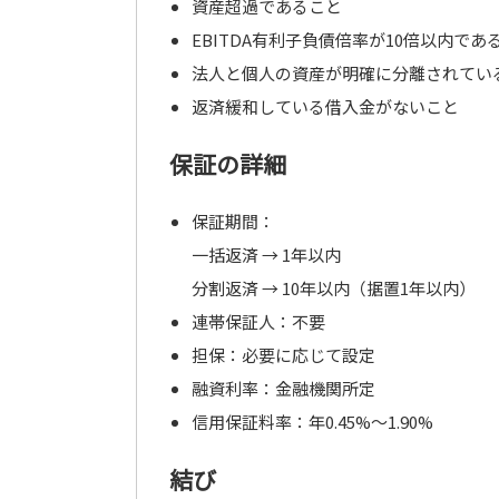
資産超過であること
EBITDA有利子負債倍率が10倍以内であ
法人と個人の資産が明確に分離されてい
返済緩和している借入金がないこと
保証の詳細
保証期間：
一括返済 → 1年以内
分割返済 → 10年以内（据置1年以内）
連帯保証人：不要
担保：必要に応じて設定
融資利率：金融機関所定
信用保証料率：年0.45%～1.90%
結び