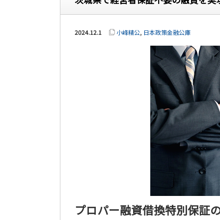
2024.12.1
小峰精公
,
日本政策金融公庫
プロパー融資借換特別保証