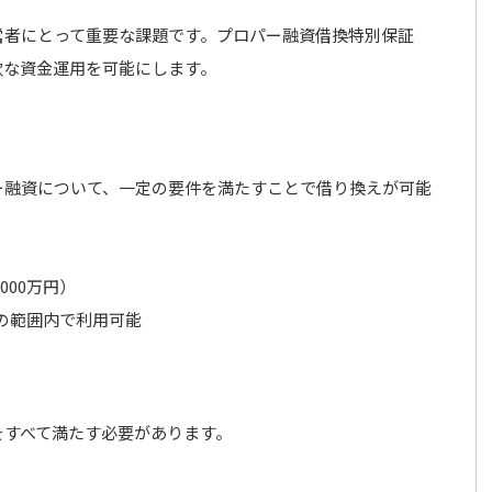
営者にとって重要な課題です。プロパー融資借換特別保証
軟な資金運用を可能にします。
ー融資について、一定の要件を満たすことで借り換えが可能
000万円）
の範囲内で利用可能
をすべて満たす必要があります。