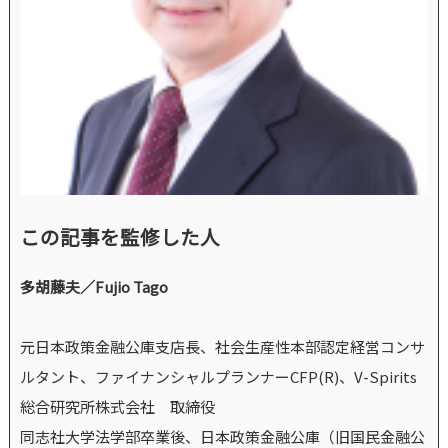
この記事を監修した人
多胡藤夫／Fujio Tago
元日本政策金融公庫支店長、社会生産性本部認定経営コンサ
ルタント、ファイナンシャルプランナーCFP(R)、V-Spirits
総合研究所株式会社 取締役
同志社大学法学部卒業後、日本政策金融公庫（旧国民金融公