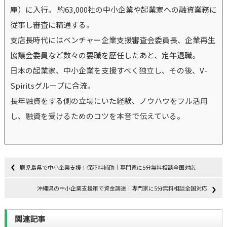
庫）に入行。 約63,000社の中小企業や起業家への融資業務に
従事し審査に精通する。
支店長時代にはベンチャー企業支援審査会委員長、企業再生
協議会委員など数々の要職を歴任したあと、定年退職。
日本の起業家、中小企業を支援すべく独立し、その後、V-
Spiritsグループに合流。
長年融資をする側の立場にいた経験、ノウハウをフル活用
し、融資を受けるためのコツを本音で伝えている。
鹿児島県で中小企業支援！保証料補助｜専門家に5分無料相談全国対応
沖縄県の中小企業支援策で資金調達｜専門家に5分無料相談全国対応
関連記事