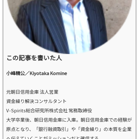
この記事を書いた人
小峰精公／Kiyotaka Komine
元朝日信用金庫 法人営業
資金繰り解決コンサルタント
V-Spirits総合研究所株式会社 常務取締役
大学卒業後、朝日信用金庫に入庫。朝日信用金庫での経験が
原点となり、「銀行融資取引」や「資金繰り」の本質を企業
へ伝えていくことがミッションだと確信する。