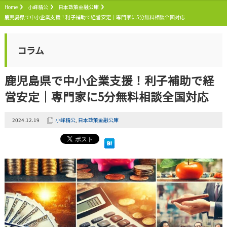
Home
小峰精公
日本政策金融公庫
鹿児島県で中小企業支援！利子補助で経営安定｜専門家に5分無料相談全国対応
コラム
鹿児島県で中小企業支援！利子補助で経
営安定｜専門家に5分無料相談全国対応
2024.12.19
小峰精公
,
日本政策金融公庫