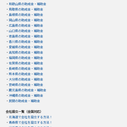
・
和歌山県の助成金・補助金
・
鳥取県の助成金・補助金
・
島根県の助成金・補助金
・
岡山県の助成金・補助金
・
広島県の助成金・補助金
・
山口県の助成金・補助金
・
徳島県の助成金・補助金
・
香川県の助成金・補助金
・
愛媛県の助成金・補助金
・
高知県の助成金・補助金
・
福岡県の助成金・補助金
・
佐賀県の助成金・補助金
・
長崎県の助成金・補助金
・
熊本県の助成金・補助金
・
大分県の助成金・補助金
・
宮崎県の助成金・補助金
・
鹿児島県の助成金・補助金
・
沖縄県の助成金・補助金
・
民間の助成金・補助金
会社設立一覧（全国対応）
・
北海道で会社を設立する方法！
・
青森県で会社を設立する方法！