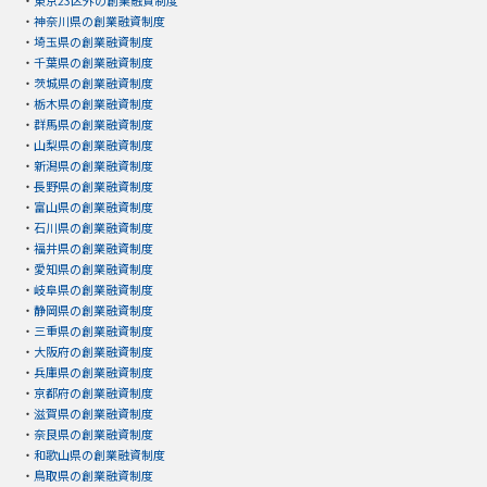
・
東京23区外の創業融資制度
・
神奈川県の創業融資制度
・
埼玉県の創業融資制度
・
千葉県の創業融資制度
・
茨城県の創業融資制度
・
栃木県の創業融資制度
・
群馬県の創業融資制度
・
山梨県の創業融資制度
・
新潟県の創業融資制度
・
長野県の創業融資制度
・
富山県の創業融資制度
・
石川県の創業融資制度
・
福井県の創業融資制度
・
愛知県の創業融資制度
・
岐阜県の創業融資制度
・
静岡県の創業融資制度
・
三重県の創業融資制度
・
大阪府の創業融資制度
・
兵庫県の創業融資制度
・
京都府の創業融資制度
・
滋賀県の創業融資制度
・
奈良県の創業融資制度
・
和歌山県の創業融資制度
・
鳥取県の創業融資制度