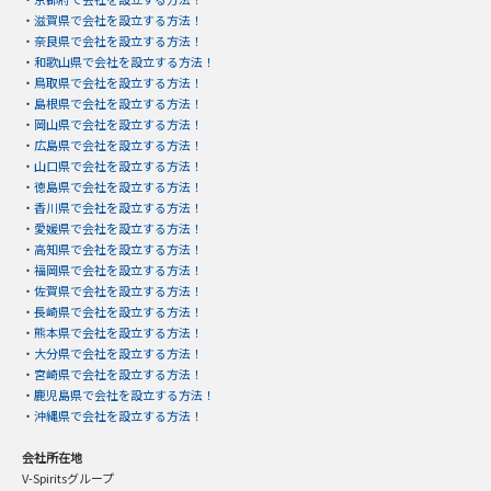
・
滋賀県で会社を設立する方法！
・
奈良県で会社を設立する方法！
・
和歌山県で会社を設立する方法！
・
鳥取県で会社を設立する方法！
・
島根県で会社を設立する方法！
・
岡山県で会社を設立する方法！
・
広島県で会社を設立する方法！
・
山口県で会社を設立する方法！
・
徳島県で会社を設立する方法！
・
香川県で会社を設立する方法！
・
愛媛県で会社を設立する方法！
・
高知県で会社を設立する方法！
・
福岡県で会社を設立する方法！
・
佐賀県で会社を設立する方法！
・
長崎県で会社を設立する方法！
・
熊本県で会社を設立する方法！
・
大分県で会社を設立する方法！
・
宮崎県で会社を設立する方法！
・
鹿児島県で会社を設立する方法！
・
沖縄県で会社を設立する方法！
会社所在地
V-Spiritsグループ