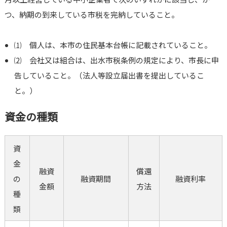
つ、納期の到来している市税を完納していること。
⑴ 個人は、本市の住民基本台帳に記載されていること。
⑵ 会社又は組合は、出水市税条例の規定により、市長に申
告していること。（法人等設立届出書を提出しているこ
と。）
資金の種類
資
金
融資
償還
の
融資期間
融資利率
金額
方法
種
類