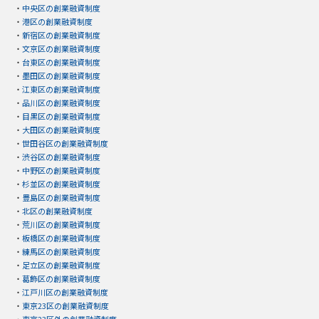
・
中央区の創業融資制度
・
港区の創業融資制度
・
新宿区の創業融資制度
・
文京区の創業融資制度
・
台東区の創業融資制度
・
墨田区の創業融資制度
・
江東区の創業融資制度
・
品川区の創業融資制度
・
目黒区の創業融資制度
・
大田区の創業融資制度
・
世田谷区の創業融資制度
・
渋谷区の創業融資制度
・
中野区の創業融資制度
・
杉並区の創業融資制度
・
豊島区の創業融資制度
・
北区の創業融資制度
・
荒川区の創業融資制度
・
板橋区の創業融資制度
・
練馬区の創業融資制度
・
足立区の創業融資制度
・
葛飾区の創業融資制度
・
江戸川区の創業融資制度
・
東京23区の創業融資制度