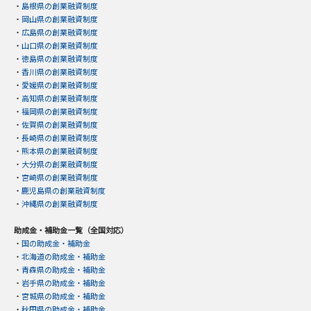
・
島根県の創業融資制度
・
岡山県の創業融資制度
・
広島県の創業融資制度
・
山口県の創業融資制度
・
徳島県の創業融資制度
・
香川県の創業融資制度
・
愛媛県の創業融資制度
・
高知県の創業融資制度
・
福岡県の創業融資制度
・
佐賀県の創業融資制度
・
長崎県の創業融資制度
・
熊本県の創業融資制度
・
大分県の創業融資制度
・
宮崎県の創業融資制度
・
鹿児島県の創業融資制度
・
沖縄県の創業融資制度
助成金・補助金一覧（全国対応）
・
国の助成金・補助金
・
北海道の助成金・補助金
・
青森県の助成金・補助金
・
岩手県の助成金・補助金
・
宮城県の助成金・補助金
・
秋田県の助成金・補助金