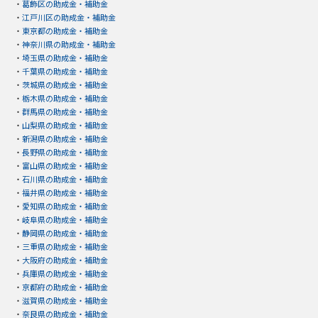
・
葛飾区の助成金・補助金
・
江戸川区の助成金・補助金
・
東京都の助成金・補助金
・
神奈川県の助成金・補助金
・
埼玉県の助成金・補助金
・
千葉県の助成金・補助金
・
茨城県の助成金・補助金
・
栃木県の助成金・補助金
・
群馬県の助成金・補助金
・
山梨県の助成金・補助金
・
新潟県の助成金・補助金
・
長野県の助成金・補助金
・
富山県の助成金・補助金
・
石川県の助成金・補助金
・
福井県の助成金・補助金
・
愛知県の助成金・補助金
・
岐阜県の助成金・補助金
・
静岡県の助成金・補助金
・
三重県の助成金・補助金
・
大阪府の助成金・補助金
・
兵庫県の助成金・補助金
・
京都府の助成金・補助金
・
滋賀県の助成金・補助金
・
奈良県の助成金・補助金