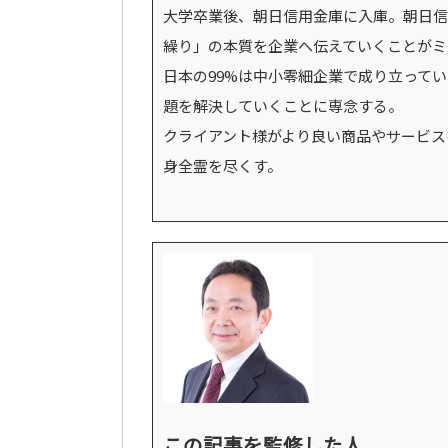
大学卒業後、朝日信用金庫に入庫。朝日信
繰り」の本質を企業へ伝えていくことがミ
日本の99%は中小零細企業で成り立って
題を解決していくことに専念する。
クライアント様がより良い商品やサービス
身全霊を尽くす。
この記事を監修した人