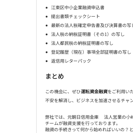
江東区中小企業融資申込書
提出書類チェックシート
最新の法人税確定申告書及び決算書の写
法人税の納税証明書（その1）の写し
法人都民税の納税証明書の写し
登記履歴（現在）事項全部証明書の写し
返信用レターパック
まとめ
この機会に、ぜひ
運転資金融資
をご利用い
不安を解消し、ビジネスを加速させるチャ
弊社では、元朝日信用金庫 法人営業の小
チームが融資支援を行っております。
融資の手続きって何から始めればいいの？