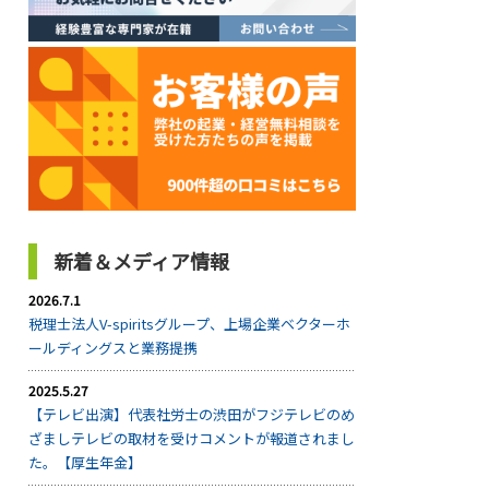
新着＆メディア情報
2026.7.1
税理士法人V-spiritsグループ、上場企業ベクターホ
ールディングスと業務提携
2025.5.27
【テレビ出演】代表社労士の渋田がフジテレビのめ
ざましテレビの取材を受けコメントが報道されまし
た。【厚生年金】