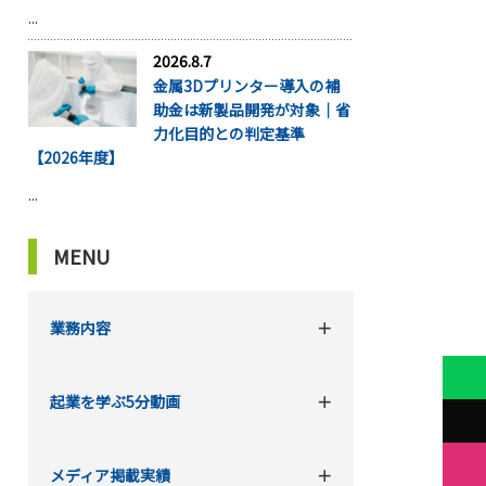
...
2026.8.7
金属3Dプリンター導入の補
助金は新製品開発が対象｜省
力化目的との判定基準
【2026年度】
...
MENU
業務内容
起業を学ぶ5分動画
メディア掲載実績