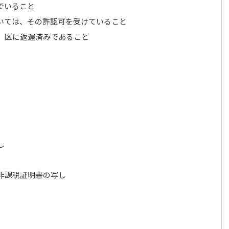
でいること
いては、その許認可を受けていること
、区に返還済みであること
し
非課税証明書の写し