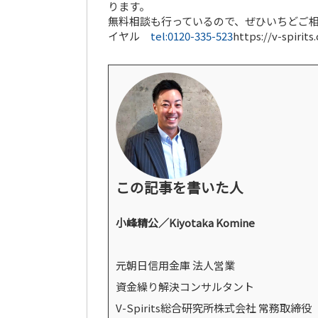
ります。
無料相談も行っているので、ぜひいちどご
イヤル
tel:0120-335-523
https://v-spirit
この記事を書いた人
小峰精公／Kiyotaka Komine
元朝日信用金庫 法人営業
資金繰り解決コンサルタント
V-Spirits総合研究所株式会社 常務取締役