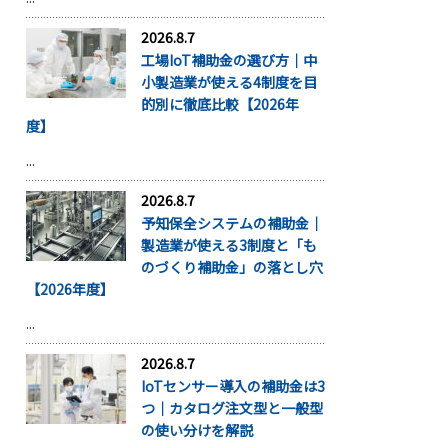
2026.8.7
工場IoT補助金の選び方｜中
小製造業が使える4制度を目
的別に徹底比較【2026年
度】
...
2026.8.7
予知保全システムの補助金｜
製造業が使える3制度と「も
のづくり補助金」の落とし穴
【2026年度】
...
2026.8.7
IoTセンサー導入の補助金は3
つ｜カタログ注文型と一般型
の使い分けを解説