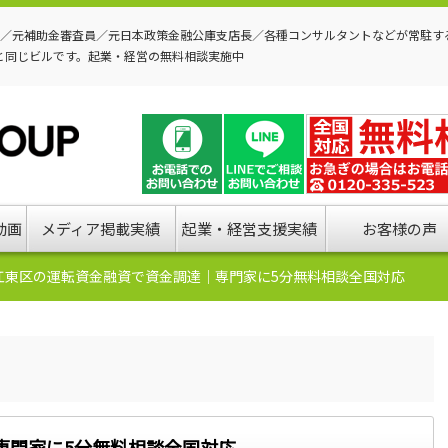
P／元補助金審査員／元日本政策金融公庫支店長／各種コンサルタントなどが常駐す
と同じビルです。起業・経営の無料相談実施中
動画
メディア掲載実績
起業・経営支援実績
お客様の声
江東区の運転資金融資で資金調達｜専門家に5分無料相談全国対応
専門家に5分無料相談全国対応