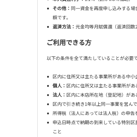
その他：
同一資金を再度申し込みする場
額です。
返済方法：
元金均等月賦償還（返済回数
ご利用できる方
以下の条件を全て満たしていることが必要
区内に住所又は主たる事業所がある中小
個人：
区内に住所又は主たる事業所があ
法人：
区内に本店所在地（登記地）があ
区内で引き続き1年以上同一事業を営ん
所得税（法人にあっては法人税）の申告
申込日時点で納期の到来している特別区
こと