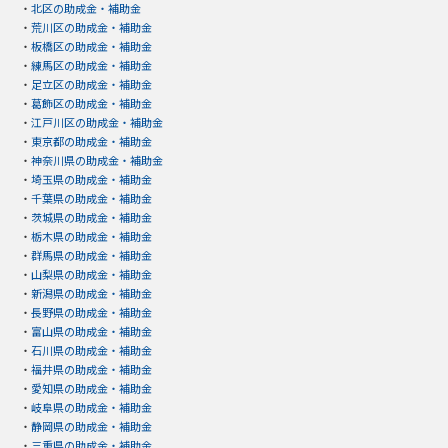
・
北区の助成金・補助金
・
荒川区の助成金・補助金
・
板橋区の助成金・補助金
・
練馬区の助成金・補助金
・
足立区の助成金・補助金
・
葛飾区の助成金・補助金
・
江戸川区の助成金・補助金
・
東京都の助成金・補助金
・
神奈川県の助成金・補助金
・
埼玉県の助成金・補助金
・
千葉県の助成金・補助金
・
茨城県の助成金・補助金
・
栃木県の助成金・補助金
・
群馬県の助成金・補助金
・
山梨県の助成金・補助金
・
新潟県の助成金・補助金
・
長野県の助成金・補助金
・
富山県の助成金・補助金
・
石川県の助成金・補助金
・
福井県の助成金・補助金
・
愛知県の助成金・補助金
・
岐阜県の助成金・補助金
・
静岡県の助成金・補助金
・
三重県の助成金・補助金