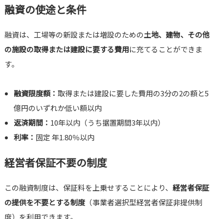
融資の使途と条件
融資は、工場等の新設または増設のための
土地、建物、その他
の施設の取得または建設に要する費用
に充てることができま
す。
融資限度額：
取得または建設に要した費用の3分の2の額と5
億円のいずれか低い額以内
返済期間：
10年以内（うち据置期間3年以内）
利率：
固定 年1.80％以内
経営者保証不要の制度
この融資制度は、保証料を上乗せすることにより、
経営者保証
の提供を不要とする制度
（事業者選択型経営者保証非提供制
度）を利用できます。