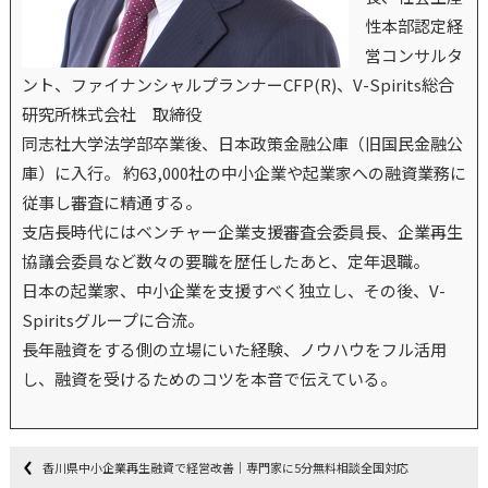
性本部認定経
営コンサルタ
ント、ファイナンシャルプランナーCFP(R)、V-Spirits総合
研究所株式会社 取締役
同志社大学法学部卒業後、日本政策金融公庫（旧国民金融公
庫）に入行。 約63,000社の中小企業や起業家への融資業務に
従事し審査に精通する。
支店長時代にはベンチャー企業支援審査会委員長、企業再生
協議会委員など数々の要職を歴任したあと、定年退職。
日本の起業家、中小企業を支援すべく独立し、その後、V-
Spiritsグループに合流。
長年融資をする側の立場にいた経験、ノウハウをフル活用
し、融資を受けるためのコツを本音で伝えている。
香川県中小企業再生融資で経営改善｜専門家に5分無料相談全国対応