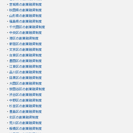
・
宮城県の創業融資制度
・
秋田県の創業融資制度
・
山形県の創業融資制度
・
福島県の創業融資制度
・
千代田区の創業融資制度
・
中央区の創業融資制度
・
港区の創業融資制度
・
新宿区の創業融資制度
・
文京区の創業融資制度
・
台東区の創業融資制度
・
墨田区の創業融資制度
・
江東区の創業融資制度
・
品川区の創業融資制度
・
目黒区の創業融資制度
・
大田区の創業融資制度
・
世田谷区の創業融資制度
・
渋谷区の創業融資制度
・
中野区の創業融資制度
・
杉並区の創業融資制度
・
豊島区の創業融資制度
・
北区の創業融資制度
・
荒川区の創業融資制度
・
板橋区の創業融資制度