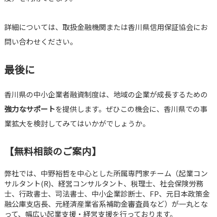
詳細については、取扱金融機関または香川県信用保証協会にお
問い合わせください。
最後に
香川県の中小企業者融資制度は、地域の企業が成長するための
強力なサポート
を提供します。ぜひこの機会に、香川県での事
業拡大を検討してみてはいかがでしょうか。
【無料相談のご案内】
弊社では、中野裕哲を中心とした所属専門家チーム（起業コン
サルタント(R)、経営コンサルタント、税理士、社会保険労務
士、行政書士、司法書士、中小企業診断士、FP、元日本政策金
融公庫支店長、元経済産業省系補助金審査員など）が一丸とな
って、幅広い起業支援・経営支援を行っております。