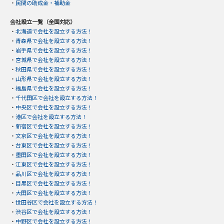
・
民間の助成金・補助金
会社設立一覧（全国対応）
・
北海道で会社を設立する方法！
・
青森県で会社を設立する方法！
・
岩手県で会社を設立する方法！
・
宮城県で会社を設立する方法！
・
秋田県で会社を設立する方法！
・
山形県で会社を設立する方法！
・
福島県で会社を設立する方法！
・
千代田区で会社を設立する方法！
・
中央区で会社を設立する方法！
・
港区で会社を設立する方法！
・
新宿区で会社を設立する方法！
・
文京区で会社を設立する方法！
・
台東区で会社を設立する方法！
・
墨田区で会社を設立する方法！
・
江東区で会社を設立する方法！
・
品川区で会社を設立する方法！
・
目黒区で会社を設立する方法！
・
大田区で会社を設立する方法！
・
世田谷区で会社を設立する方法！
・
渋谷区で会社を設立する方法！
・
中野区で会社を設立する方法！