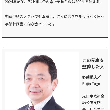
2024年現在、各種補助金の累計支援件数は300件を超える。
融資申請のノウハウも蓄積し、さらに磨きを掛けるべく日々
事業計画書に向き合っている。
この記事を
監修した人
多胡藤夫／
Fujio Tago
元日本政策金
融公庫支店
長、社会生産