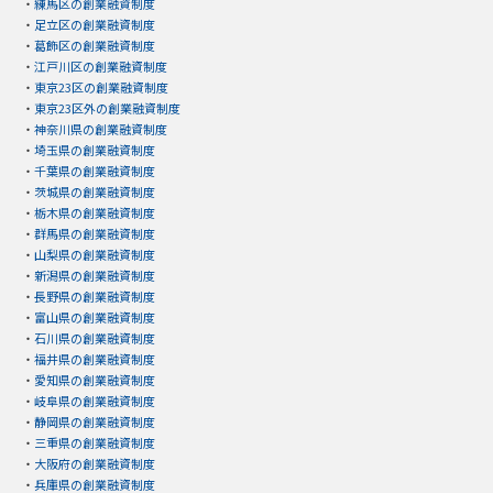
・
練馬区の創業融資制度
・
足立区の創業融資制度
・
葛飾区の創業融資制度
・
江戸川区の創業融資制度
・
東京23区の創業融資制度
・
東京23区外の創業融資制度
・
神奈川県の創業融資制度
・
埼玉県の創業融資制度
・
千葉県の創業融資制度
・
茨城県の創業融資制度
・
栃木県の創業融資制度
・
群馬県の創業融資制度
・
山梨県の創業融資制度
・
新潟県の創業融資制度
・
長野県の創業融資制度
・
富山県の創業融資制度
・
石川県の創業融資制度
・
福井県の創業融資制度
・
愛知県の創業融資制度
・
岐阜県の創業融資制度
・
静岡県の創業融資制度
・
三重県の創業融資制度
・
大阪府の創業融資制度
・
兵庫県の創業融資制度