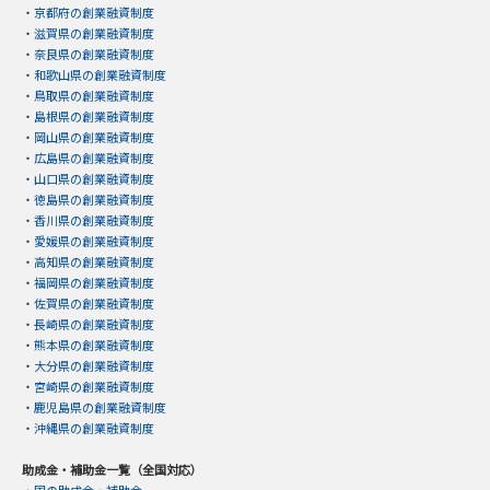
・
京都府の創業融資制度
・
滋賀県の創業融資制度
・
奈良県の創業融資制度
・
和歌山県の創業融資制度
・
鳥取県の創業融資制度
・
島根県の創業融資制度
・
岡山県の創業融資制度
・
広島県の創業融資制度
・
山口県の創業融資制度
・
徳島県の創業融資制度
・
香川県の創業融資制度
・
愛媛県の創業融資制度
・
高知県の創業融資制度
・
福岡県の創業融資制度
・
佐賀県の創業融資制度
・
長崎県の創業融資制度
・
熊本県の創業融資制度
・
大分県の創業融資制度
・
宮崎県の創業融資制度
・
鹿児島県の創業融資制度
・
沖縄県の創業融資制度
助成金・補助金一覧（全国対応）