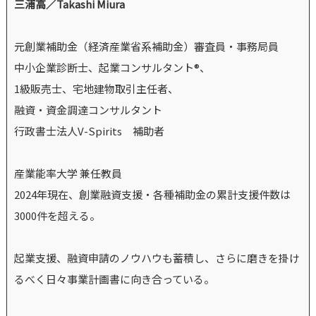
三浦高／Takashi Miura
元創業補助金（経済産業省系補助金）審査員・事務局員
中小企業診断士、起業コンサルタント®、
1級販売士、宅地建物取引主任者、
融資・資金調達コンサルタント
行政書士法人V-Spirits 補助者
産業能率大学 兼任教員
2024年現在、創業融資支援・各種補助金の累計支援件数は
3000件を超える。
起業支援、融資申請のノウハウも蓄積し、さらに磨きを掛け
るべく日々事業計画書に向き合っている。