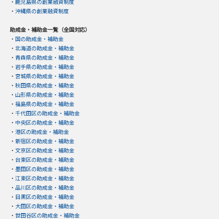
・
鹿児島県の創業融資制度
・
沖縄県の創業融資制度
助成金・補助金一覧（全国対応）
・
国の助成金・補助金
・
北海道の助成金・補助金
・
青森県の助成金・補助金
・
岩手県の助成金・補助金
・
宮城県の助成金・補助金
・
秋田県の助成金・補助金
・
山形県の助成金・補助金
・
福島県の助成金・補助金
・
千代田区の助成金・補助金
・
中央区の助成金・補助金
・
港区の助成金・補助金
・
新宿区の助成金・補助金
・
文京区の助成金・補助金
・
台東区の助成金・補助金
・
墨田区の助成金・補助金
・
江東区の助成金・補助金
・
品川区の助成金・補助金
・
目黒区の助成金・補助金
・
大田区の助成金・補助金
・
世田谷区の助成金・補助金