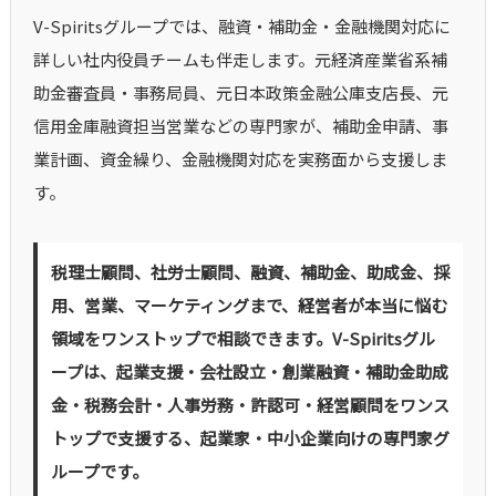
V-Spiritsグループでは、融資・補助金・金融機関対応に
詳しい社内役員チームも伴走します。元経済産業省系補
助金審査員・事務局員、元日本政策金融公庫支店長、元
信用金庫融資担当営業などの専門家が、補助金申請、事
業計画、資金繰り、金融機関対応を実務面から支援しま
す。
税理士顧問、社労士顧問、融資、補助金、助成金、採
用、営業、マーケティングまで、経営者が本当に悩む
領域をワンストップで相談できます。V-Spiritsグル
ープは、起業支援・会社設立・創業融資・補助金助成
金・税務会計・人事労務・許認可・経営顧問をワンス
トップで支援する、起業家・中小企業向けの専門家グ
ループです。