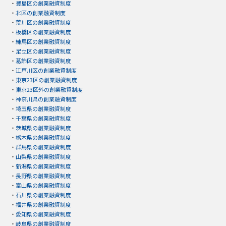
・
豊島区の創業融資制度
・
北区の創業融資制度
・
荒川区の創業融資制度
・
板橋区の創業融資制度
・
練馬区の創業融資制度
・
足立区の創業融資制度
・
葛飾区の創業融資制度
・
江戸川区の創業融資制度
・
東京23区の創業融資制度
・
東京23区外の創業融資制度
・
神奈川県の創業融資制度
・
埼玉県の創業融資制度
・
千葉県の創業融資制度
・
茨城県の創業融資制度
・
栃木県の創業融資制度
・
群馬県の創業融資制度
・
山梨県の創業融資制度
・
新潟県の創業融資制度
・
長野県の創業融資制度
・
富山県の創業融資制度
・
石川県の創業融資制度
・
福井県の創業融資制度
・
愛知県の創業融資制度
・
岐阜県の創業融資制度