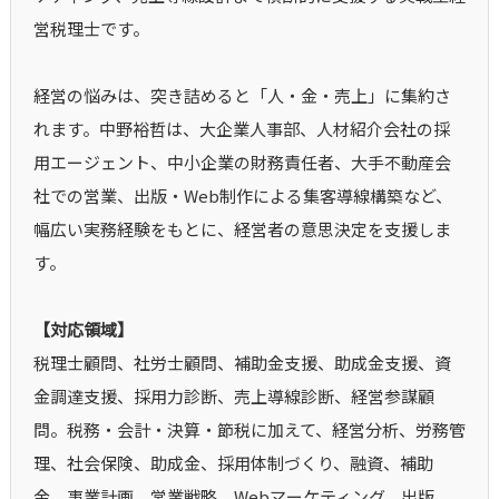
営税理士です。
経営の悩みは、突き詰めると「人・金・売上」に集約さ
れます。中野裕哲は、大企業人事部、人材紹介会社の採
用エージェント、中小企業の財務責任者、大手不動産会
社での営業、出版・Web制作による集客導線構築など、
幅広い実務経験をもとに、経営者の意思決定を支援しま
す。
【対応領域】
税理士顧問、社労士顧問、補助金支援、助成金支援、資
金調達支援、採用力診断、売上導線診断、経営参謀顧
問。税務・会計・決算・節税に加えて、経営分析、労務管
理、社会保険、助成金、採用体制づくり、融資、補助
金、事業計画、営業戦略、Webマーケティング、出版、