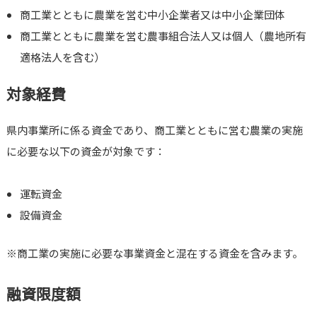
商工業とともに農業を営む中小企業者又は中小企業団体
商工業とともに農業を営む農事組合法人又は個人（農地所有
適格法人を含む）
対象経費
県内事業所に係る資金であり、商工業とともに営む農業の実施
に必要な以下の資金が対象です：
運転資金
設備資金
※商工業の実施に必要な事業資金と混在する資金を含みます。
融資限度額