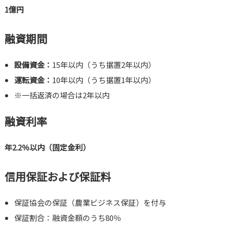
1億円
融資期間
設備資金：
15年以内（うち据置2年以内）
運転資金：
10年以内（うち据置1年以内）
※一括返済の場合は2年以内
融資利率
年2.2％以内（固定金利）
信用保証および保証料
保証協会の保証（農業ビジネス保証）を付与
保証割合：融資金額のうち80％