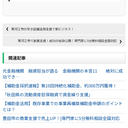
寒河江市の空き店舗活用支援で新ビジネス！
寒河江市で創業支援！成功の秘訣公開｜専門家に5分無料相談全国対応
関連記事
元金融機関 融資担当が語る 金融機関の本音11 絶対に成
功でき…
【補助金採択速報】第10回持続化補助金、約300万円獲得！
「秋田県の流動資産担保融資で資金繰り支援」
【補助金活用】既存事業での事業再構築補助金申請のポイント
とは？
豊田市の商業支援で売上UP！|専門家に5分無料相談全国対応