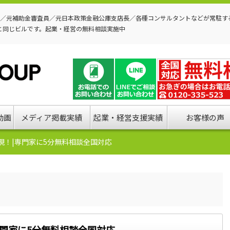
P／元補助金審査員／元日本政策金融公庫支店長／各種コンサルタントなどが常駐す
と同じビルです。起業・経営の無料相談実施中
動画
メディア掲載実績
起業・経営支援実績
お客様の声
現！|専門家に5分無料相談全国対応
門家に5分無料相談全国対応