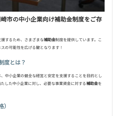
岡崎市の中小企業向け
補助金
制度をご存
支援するため、さまざまな
補助金
制度を提供しています。こ
ネスの可能性を広げる鍵となります！
制度とは？
は、中小企業の健全な経営と安定を支援することを目的とし
満たした中小企業に対し、必要な事業資金に対する
補助金
を
格）