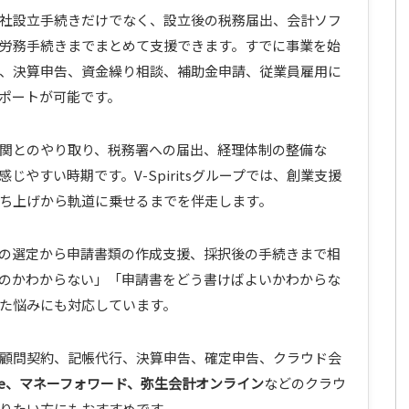
社設立手続きだけでなく、設立後の税務届出、会計ソフ
労務手続きまでまとめて支援できます。すでに事業を始
、決算申告、資金繰り相談、補助金申請、従業員雇用に
ポートが可能です。
関とのやり取り、税務署への届出、経理体制の整備な
やすい時期です。V-Spiritsグループでは、創業支援
ち上げから軌道に乗せるまでを伴走します。
の選定から申請書類の作成支援、採択後の手続きまで相
のかわからない」「申請書をどう書けばよいかわからな
た悩みにも対応しています。
顧問契約、記帳代行、決算申告、確定申告、クラウド会
eee、マネーフォワード、弥生会計オンライン
などのクラウ
りたい方にもおすすめです。