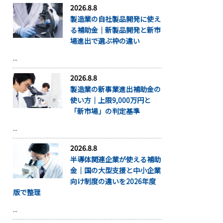
2026.8.8
製造業の自社製品開発に使え
る補助金｜新製品開発と新市
場進出で選ぶ枠の違い
...
2026.8.8
製造業の新事業進出補助金の
使い方｜上限9,000万円と
「新市場」の判定基準
...
2026.8.8
半導体関連企業が使える補助
金｜国の大型支援と中小企業
向け制度の違いを2026年度
版で整理
...