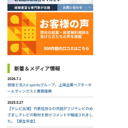
新着＆メディア情報
2026.7.1
税理士法人V-spiritsグループ、上場企業ベクターホ
ールディングスと業務提携
2025.5.27
【テレビ出演】代表社労士の渋田がフジテレビのめ
ざましテレビの取材を受けコメントが報道されまし
た。【厚生年金】