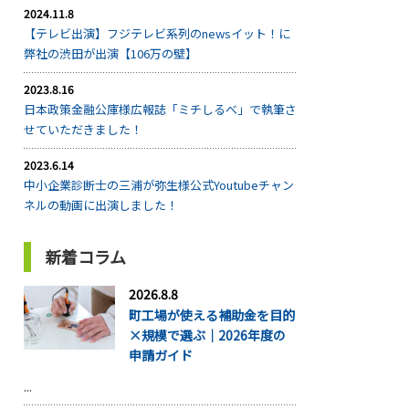
2024.11.8
【テレビ出演】フジテレビ系列のnewsイット！に
弊社の渋田が出演【106万の壁】
2023.8.16
日本政策金融公庫様広報誌「ミチしるべ」で執筆さ
せていただきました！
2023.6.14
中小企業診断士の三浦が弥生様公式Youtubeチャン
ネルの動画に出演しました！
新着コラム
2026.8.8
町工場が使える補助金を目的
×規模で選ぶ｜2026年度の
申請ガイド
...