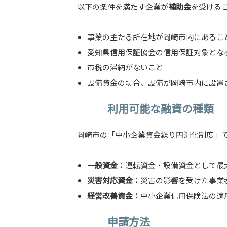
以下の条件を満たす企業が
補助金
を受ける
事業の主たる所在地が岡崎市内にあるこ
愛知県信用保証協会の信用保証対象とな
市税の滞納がないこと
設備資金の場合、設備が岡崎市内に設置
利用可能な融資の種類
岡崎市の「中小企業資金繰り円滑化制度」
一般資金：
運転資金・設備資金として最大
災害対応資金：
災害の影響を受けた事業者
経営改善資金：
中小企業信用保険法の適用
申請方法