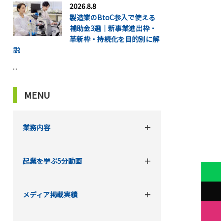
2026.8.8
製造業のBtoC参入で使える
補助金3選｜新事業進出枠・
革新枠・持続化を目的別に解
説
...
MENU
業務内容
起業を学ぶ5分動画
メディア掲載実績