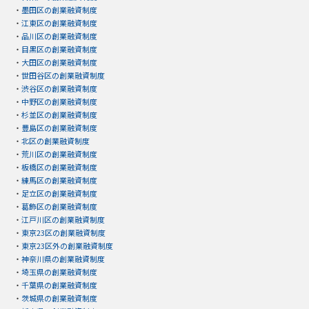
・
墨田区の創業融資制度
・
江東区の創業融資制度
・
品川区の創業融資制度
・
目黒区の創業融資制度
・
大田区の創業融資制度
・
世田谷区の創業融資制度
・
渋谷区の創業融資制度
・
中野区の創業融資制度
・
杉並区の創業融資制度
・
豊島区の創業融資制度
・
北区の創業融資制度
・
荒川区の創業融資制度
・
板橋区の創業融資制度
・
練馬区の創業融資制度
・
足立区の創業融資制度
・
葛飾区の創業融資制度
・
江戸川区の創業融資制度
・
東京23区の創業融資制度
・
東京23区外の創業融資制度
・
神奈川県の創業融資制度
・
埼玉県の創業融資制度
・
千葉県の創業融資制度
・
茨城県の創業融資制度