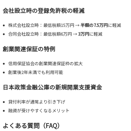
会社設立時の登録免許税の軽減
株式会社設立時：最低税額15万円 →
半額の7.5万円
に軽減
合同会社設立時：最低税額6万円 →
3万円
に軽減
創業関連保証の特例
信用保証協会の創業関連保証枠の拡大
創業後2年未満でも利用可能
日本政策金融公庫の新規開業支援資金
貸付利率が通常より引き下げ
融資が受けやすくなるメリット
よくある質問（FAQ）