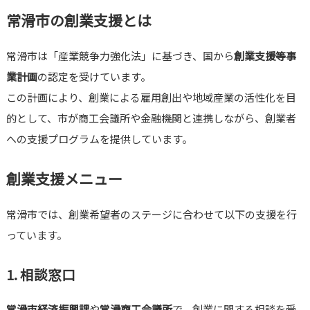
常滑市の創業支援とは
常滑市は「産業競争力強化法」に基づき、国から
創業支援等事
業計画
の認定を受けています。
この計画により、創業による雇用創出や地域産業の活性化を目
的として、市が商工会議所や金融機関と連携しながら、創業者
への支援プログラムを提供しています。
創業支援メニュー
常滑市では、創業希望者のステージに合わせて以下の支援を行
っています。
1. 相談窓口
常滑市経済振興課
や
常滑商工会議所
で、創業に関する相談を受