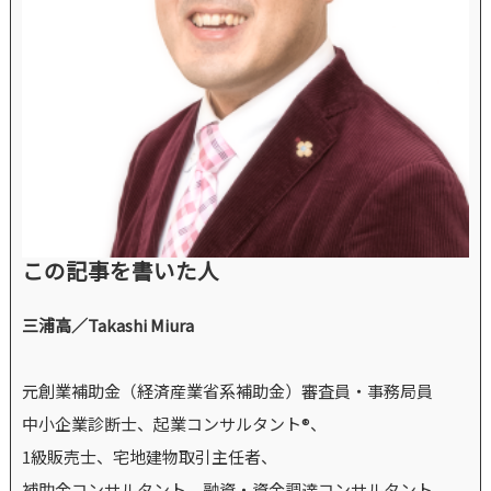
この記事を書いた人
三浦高／Takashi Miura
元創業補助金（経済産業省系補助金）審査員・事務局員
中小企業診断士、起業コンサルタント®、
1級販売士、宅地建物取引主任者、
補助金コンサルタント、融資・資金調達コンサルタント、