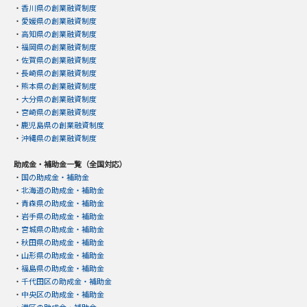
・
香川県の創業融資制度
・
愛媛県の創業融資制度
・
高知県の創業融資制度
・
福岡県の創業融資制度
・
佐賀県の創業融資制度
・
長崎県の創業融資制度
・
熊本県の創業融資制度
・
大分県の創業融資制度
・
宮崎県の創業融資制度
・
鹿児島県の創業融資制度
・
沖縄県の創業融資制度
助成金・補助金一覧（全国対応）
・
国の助成金・補助金
・
北海道の助成金・補助金
・
青森県の助成金・補助金
・
岩手県の助成金・補助金
・
宮城県の助成金・補助金
・
秋田県の助成金・補助金
・
山形県の助成金・補助金
・
福島県の助成金・補助金
・
千代田区の助成金・補助金
・
中央区の助成金・補助金