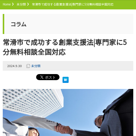
Home
未分類
常滑市で成功する創業支援法|専門家に5分無料相談全国対応
コラム
常滑市で成功する創業支援法|専門家に5
分無料相談全国対応
2024.9.30
未分類