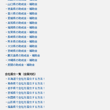
・
山口県の助成金・補助金
・
徳島県の助成金・補助金
・
香川県の助成金・補助金
・
愛媛県の助成金・補助金
・
高知県の助成金・補助金
・
福岡県の助成金・補助金
・
佐賀県の助成金・補助金
・
長崎県の助成金・補助金
・
熊本県の助成金・補助金
・
大分県の助成金・補助金
・
宮崎県の助成金・補助金
・
鹿児島県の助成金・補助金
・
沖縄県の助成金・補助金
・
民間の助成金・補助金
会社設立一覧（全国対応）
・
北海道で会社を設立する方法！
・
青森県で会社を設立する方法！
・
岩手県で会社を設立する方法！
・
宮城県で会社を設立する方法！
・
秋田県で会社を設立する方法！
・
山形県で会社を設立する方法！
・
福島県で会社を設立する方法！