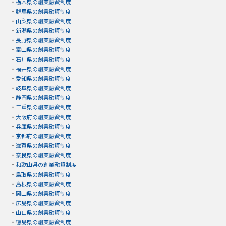
・
栃木県の創業融資制度
・
群馬県の創業融資制度
・
山梨県の創業融資制度
・
新潟県の創業融資制度
・
長野県の創業融資制度
・
富山県の創業融資制度
・
石川県の創業融資制度
・
福井県の創業融資制度
・
愛知県の創業融資制度
・
岐阜県の創業融資制度
・
静岡県の創業融資制度
・
三重県の創業融資制度
・
大阪府の創業融資制度
・
兵庫県の創業融資制度
・
京都府の創業融資制度
・
滋賀県の創業融資制度
・
奈良県の創業融資制度
・
和歌山県の創業融資制度
・
鳥取県の創業融資制度
・
島根県の創業融資制度
・
岡山県の創業融資制度
・
広島県の創業融資制度
・
山口県の創業融資制度
・
徳島県の創業融資制度