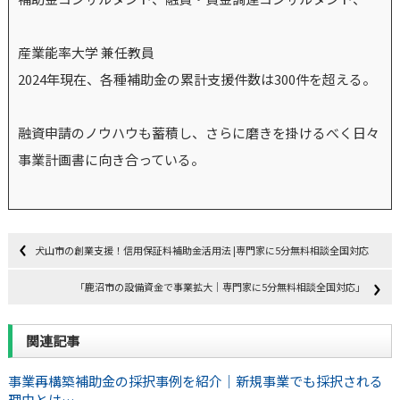
産業能率大学 兼任教員
2024年現在、各種補助金の累計支援件数は300件を超える。
融資申請のノウハウも蓄積し、さらに磨きを掛けるべく日々
事業計画書に向き合っている。
犬山市の創業支援！信用保証料補助金活用法 |専門家に5分無料相談全国対応
「鹿沼市の設備資金で事業拡大｜専門家に5分無料相談全国対応」
関連記事
事業再構築補助金の採択事例を紹介｜新規事業でも採択される
理由とは…