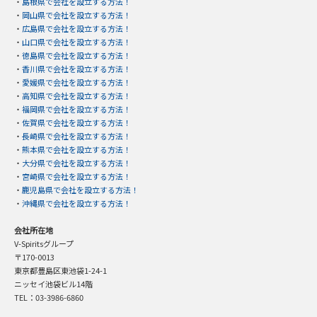
・
島根県で会社を設立する方法！
・
岡山県で会社を設立する方法！
・
広島県で会社を設立する方法！
・
山口県で会社を設立する方法！
・
徳島県で会社を設立する方法！
・
香川県で会社を設立する方法！
・
愛媛県で会社を設立する方法！
・
高知県で会社を設立する方法！
・
福岡県で会社を設立する方法！
・
佐賀県で会社を設立する方法！
・
長崎県で会社を設立する方法！
・
熊本県で会社を設立する方法！
・
大分県で会社を設立する方法！
・
宮崎県で会社を設立する方法！
・
鹿児島県で会社を設立する方法！
・
沖縄県で会社を設立する方法！
会社所在地
V-Spiritsグループ
〒170-0013
東京都豊島区東池袋1-24-1
ニッセイ池袋ビル14階
TEL：03-3986-6860