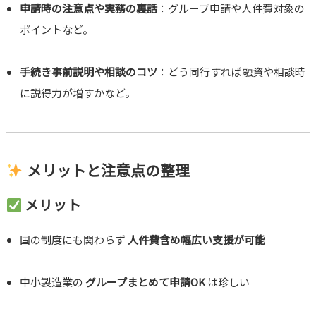
申請時の注意点や実務の裏話
：グループ申請や人件費対象の
ポイントなど。
手続き事前説明や相談のコツ
：どう同行すれば融資や相談時
に説得力が増すかなど。
メリットと注意点の整理
メリット
国の制度にも関わらず
人件費含め幅広い支援が可能
中小製造業の
グループまとめて申請OK
は珍しい