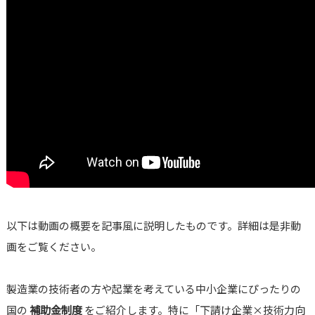
以下は動画の概要を記事風に説明したものです。詳細は是非動
画をご覧ください。
製造業の技術者の方や起業を考えている中小企業にぴったりの
国の
補助金制度
をご紹介します。特に「下請け企業×技術力向