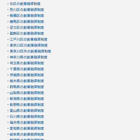
・
北区の創業融資制度
・
荒川区の創業融資制度
・
板橋区の創業融資制度
・
練馬区の創業融資制度
・
足立区の創業融資制度
・
葛飾区の創業融資制度
・
江戸川区の創業融資制度
・
東京23区の創業融資制度
・
東京23区外の創業融資制度
・
神奈川県の創業融資制度
・
埼玉県の創業融資制度
・
千葉県の創業融資制度
・
茨城県の創業融資制度
・
栃木県の創業融資制度
・
群馬県の創業融資制度
・
山梨県の創業融資制度
・
新潟県の創業融資制度
・
長野県の創業融資制度
・
富山県の創業融資制度
・
石川県の創業融資制度
・
福井県の創業融資制度
・
愛知県の創業融資制度
・
岐阜県の創業融資制度