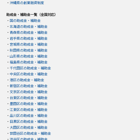
・
沖縄県の創業融資制度
助成金・補助金一覧（全国対応）
・
国の助成金・補助金
・
北海道の助成金・補助金
・
青森県の助成金・補助金
・
岩手県の助成金・補助金
・
宮城県の助成金・補助金
・
秋田県の助成金・補助金
・
山形県の助成金・補助金
・
福島県の助成金・補助金
・
千代田区の助成金・補助金
・
中央区の助成金・補助金
・
港区の助成金・補助金
・
新宿区の助成金・補助金
・
文京区の助成金・補助金
・
台東区の助成金・補助金
・
墨田区の助成金・補助金
・
江東区の助成金・補助金
・
品川区の助成金・補助金
・
目黒区の助成金・補助金
・
大田区の助成金・補助金
・
世田谷区の助成金・補助金
・
渋谷区の助成金・補助金