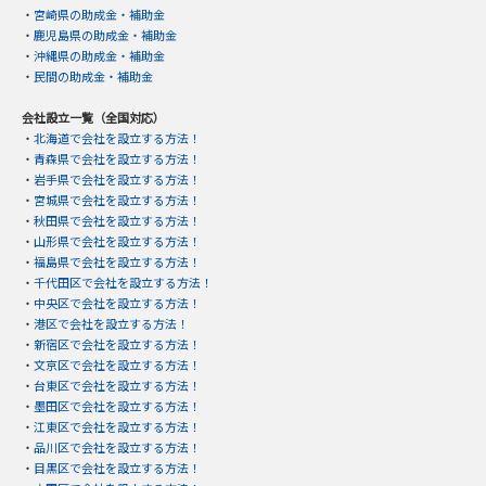
・
宮崎県の助成金・補助金
・
鹿児島県の助成金・補助金
・
沖縄県の助成金・補助金
・
民間の助成金・補助金
会社設立一覧（全国対応）
・
北海道で会社を設立する方法！
・
青森県で会社を設立する方法！
・
岩手県で会社を設立する方法！
・
宮城県で会社を設立する方法！
・
秋田県で会社を設立する方法！
・
山形県で会社を設立する方法！
・
福島県で会社を設立する方法！
・
千代田区で会社を設立する方法！
・
中央区で会社を設立する方法！
・
港区で会社を設立する方法！
・
新宿区で会社を設立する方法！
・
文京区で会社を設立する方法！
・
台東区で会社を設立する方法！
・
墨田区で会社を設立する方法！
・
江東区で会社を設立する方法！
・
品川区で会社を設立する方法！
・
目黒区で会社を設立する方法！