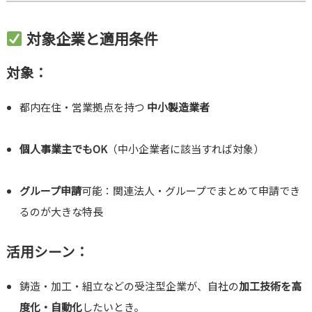
対象企業と適用条件
対象：
都内在住・営業拠点を持つ
中小製造業者
個人事業主でもOK
（中小企業者に該当すれば対象）
グループ申請
可能：関連法人・グループでまとめて申請でき
るのが大きな特長
活用シーン：
鋳造・加工・組立などの受注型企業が、自社の
加工技術を高
度化・自動化
したいとき。