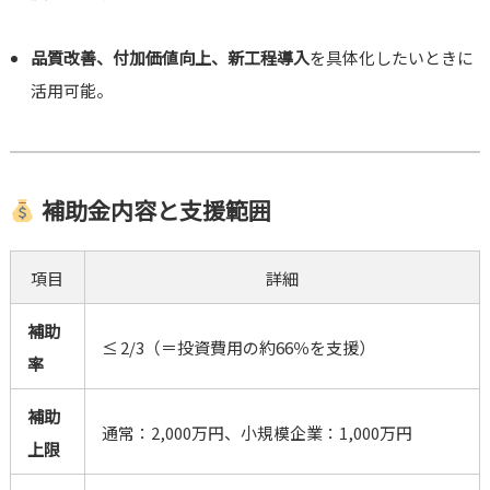
品質改善、付加価値向上、新工程導入
を具体化したいときに
活用可能。
補助金内容と支援範囲
項目
詳細
補助
≤ 2/3（＝投資費用の約66％を支援）
率
補助
通常：2,000万円、小規模企業：1,000万円
上限