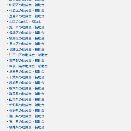
・
中野区の助成金・補助金
・
杉並区の助成金・補助金
・
豊島区の助成金・補助金
・
北区の助成金・補助金
・
荒川区の助成金・補助金
・
板橋区の助成金・補助金
・
練馬区の助成金・補助金
・
足立区の助成金・補助金
・
葛飾区の助成金・補助金
・
江戸川区の助成金・補助金
・
東京都の助成金・補助金
・
神奈川県の助成金・補助金
・
埼玉県の助成金・補助金
・
千葉県の助成金・補助金
・
茨城県の助成金・補助金
・
栃木県の助成金・補助金
・
群馬県の助成金・補助金
・
山梨県の助成金・補助金
・
新潟県の助成金・補助金
・
長野県の助成金・補助金
・
富山県の助成金・補助金
・
石川県の助成金・補助金
・
福井県の助成金・補助金