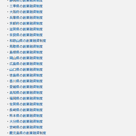
・
静岡県の創業融資制度
・
三重県の創業融資制度
・
大阪府の創業融資制度
・
兵庫県の創業融資制度
・
京都府の創業融資制度
・
滋賀県の創業融資制度
・
奈良県の創業融資制度
・
和歌山県の創業融資制度
・
鳥取県の創業融資制度
・
島根県の創業融資制度
・
岡山県の創業融資制度
・
広島県の創業融資制度
・
山口県の創業融資制度
・
徳島県の創業融資制度
・
香川県の創業融資制度
・
愛媛県の創業融資制度
・
高知県の創業融資制度
・
福岡県の創業融資制度
・
佐賀県の創業融資制度
・
長崎県の創業融資制度
・
熊本県の創業融資制度
・
大分県の創業融資制度
・
宮崎県の創業融資制度
・
鹿児島県の創業融資制度