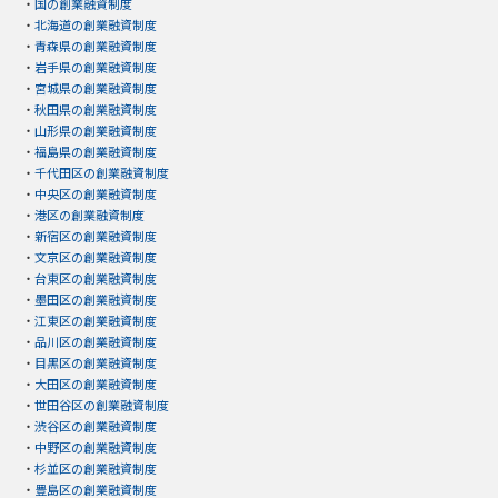
・
国の創業融資制度
・
北海道の創業融資制度
・
青森県の創業融資制度
・
岩手県の創業融資制度
・
宮城県の創業融資制度
・
秋田県の創業融資制度
・
山形県の創業融資制度
・
福島県の創業融資制度
・
千代田区の創業融資制度
・
中央区の創業融資制度
・
港区の創業融資制度
・
新宿区の創業融資制度
・
文京区の創業融資制度
・
台東区の創業融資制度
・
墨田区の創業融資制度
・
江東区の創業融資制度
・
品川区の創業融資制度
・
目黒区の創業融資制度
・
大田区の創業融資制度
・
世田谷区の創業融資制度
・
渋谷区の創業融資制度
・
中野区の創業融資制度
・
杉並区の創業融資制度
・
豊島区の創業融資制度