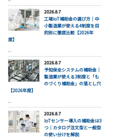
2026.8.7
工場IoT補助金の選び方｜中
小製造業が使える4制度を目
的別に徹底比較【2026年
度】
...
2026.8.7
予知保全システムの補助金｜
製造業が使える3制度と「も
のづくり補助金」の落とし穴
【2026年度】
...
2026.8.7
IoTセンサー導入の補助金は3
つ｜カタログ注文型と一般型
の使い分けを解説