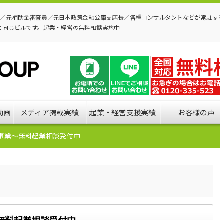
P／元補助金審査員／元日本政策金融公庫支店長／各種コンサルタントなどが常駐す
と同じビルです。起業・経営の無料相談実施中
動画
メディア掲載実績
起業・経営支援実績
お客様の声
事業～無料起業相談受付中
無料起業相談受付中