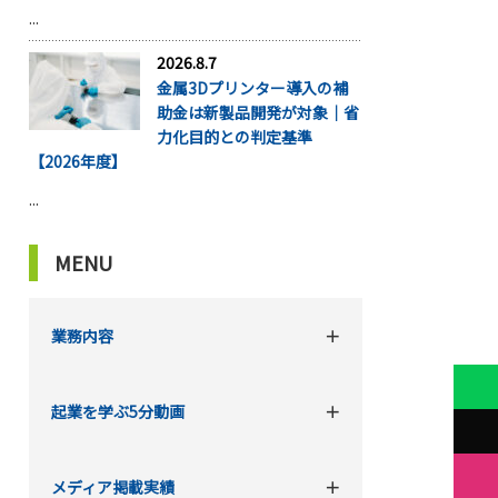
...
2026.8.7
金属3Dプリンター導入の補
助金は新製品開発が対象｜省
力化目的との判定基準
【2026年度】
...
MENU
業務内容
起業を学ぶ5分動画
メディア掲載実績