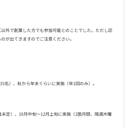
区以外で創業した方でも参加可能とのことでした。ただし区
ものが出てきますのでご注意ください。
0～15名）、秋から年末ぐらいに実施（年1回のみ）。
定員未定）、10月中旬～12月上旬に実施（2箇月間、隔週木曜