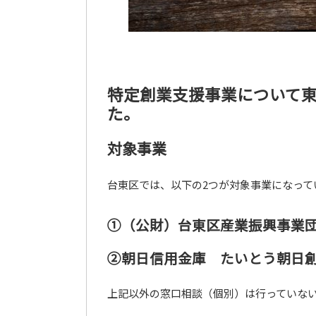
特定創業支援事業について
た。
対象事業
台東区では、以下の2つが対象事業になって
①（公財）台東区産業振興事業団 
②朝日信用金庫 たいとう朝日
上記以外の窓口相談（個別）は行っていな