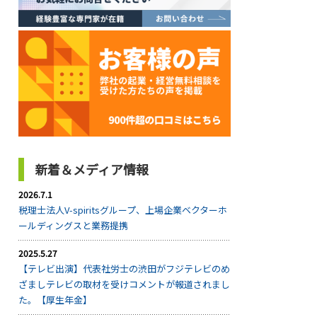
新着＆メディア情報
2026.7.1
税理士法人V-spiritsグループ、上場企業ベクターホ
ールディングスと業務提携
2025.5.27
【テレビ出演】代表社労士の渋田がフジテレビのめ
ざましテレビの取材を受けコメントが報道されまし
た。【厚生年金】