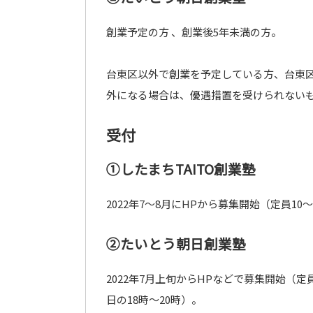
創業予定の方 、創業後5年未満の方。
台東区以外で創業を予定している方、台東
外になる場合は、優遇措置を受けられない
受付
①したまちTAITO創業塾
2022年7～8月にHPから募集開始（定員1
②たいとう朝日創業塾
2022年7月上旬からHPなどで募集開始（
日の18時～20時）。