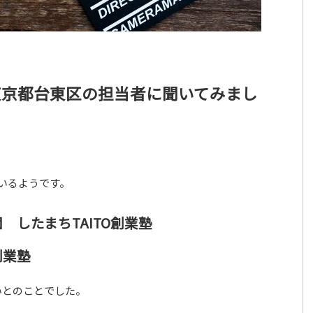
東京都台東区の担当者に聞いてみまし
いるようです。
したまちTAITO創業塾
創業塾
いとのことでした。