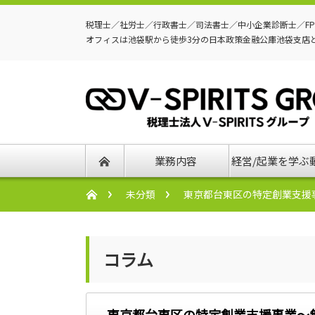
税理士／社労士／行政書士／司法書士／中小企業診断士／F
オフィスは池袋駅から徒歩3分の日本政策金融公庫池袋支店
業務内容
経営/起業を学ぶ
未分類
東京都台東区の特定創業支援
コラム
東京都台東区の特定創業支援事業～