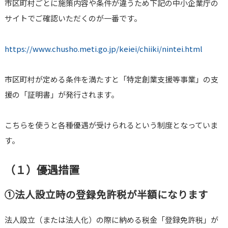
市区町村ごとに施策内容や条件が違うため下記の中小企業庁の
サイトでご確認いただくのが一番です。
https://www.chusho.meti.go.jp/keiei/chiiki/nintei.html
市区町村が定める条件を満たすと「特定創業支援等事業」の支
援の「証明書」が発行されます。
こちらを使うと各種優遇が受けられるという制度となっていま
す。
（１）優遇措置
①法人設立時の登録免許税が半額になります
法人設立（または法人化）の際に納める税金「登録免許税」が