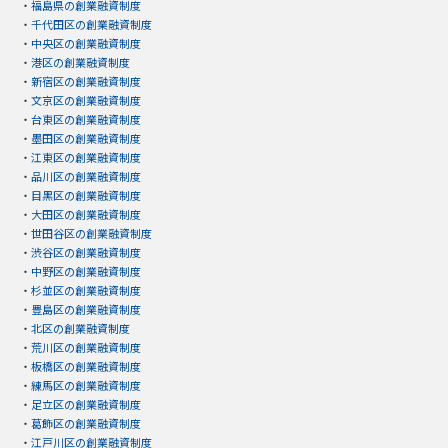
・
福島県の創業融資制度
・
千代田区の創業融資制度
・
中央区の創業融資制度
・
港区の創業融資制度
・
新宿区の創業融資制度
・
文京区の創業融資制度
・
台東区の創業融資制度
・
墨田区の創業融資制度
・
江東区の創業融資制度
・
品川区の創業融資制度
・
目黒区の創業融資制度
・
大田区の創業融資制度
・
世田谷区の創業融資制度
・
渋谷区の創業融資制度
・
中野区の創業融資制度
・
杉並区の創業融資制度
・
豊島区の創業融資制度
・
北区の創業融資制度
・
荒川区の創業融資制度
・
板橋区の創業融資制度
・
練馬区の創業融資制度
・
足立区の創業融資制度
・
葛飾区の創業融資制度
・
江戸川区の創業融資制度