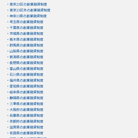
・
東京23区の創業融資制度
・
東京23区外の創業融資制度
・
神奈川県の創業融資制度
・
埼玉県の創業融資制度
・
千葉県の創業融資制度
・
茨城県の創業融資制度
・
栃木県の創業融資制度
・
群馬県の創業融資制度
・
山梨県の創業融資制度
・
新潟県の創業融資制度
・
長野県の創業融資制度
・
富山県の創業融資制度
・
石川県の創業融資制度
・
福井県の創業融資制度
・
愛知県の創業融資制度
・
岐阜県の創業融資制度
・
静岡県の創業融資制度
・
三重県の創業融資制度
・
大阪府の創業融資制度
・
兵庫県の創業融資制度
・
京都府の創業融資制度
・
滋賀県の創業融資制度
・
奈良県の創業融資制度