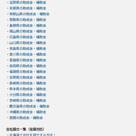
・
滋賀県の助成金・補助金
・
奈良県の助成金・補助金
・
和歌山県の助成金・補助金
・
鳥取県の助成金・補助金
・
島根県の助成金・補助金
・
岡山県の助成金・補助金
・
広島県の助成金・補助金
・
山口県の助成金・補助金
・
徳島県の助成金・補助金
・
香川県の助成金・補助金
・
愛媛県の助成金・補助金
・
高知県の助成金・補助金
・
福岡県の助成金・補助金
・
佐賀県の助成金・補助金
・
長崎県の助成金・補助金
・
熊本県の助成金・補助金
・
大分県の助成金・補助金
・
宮崎県の助成金・補助金
・
鹿児島県の助成金・補助金
・
沖縄県の助成金・補助金
・
民間の助成金・補助金
会社設立一覧（全国対応）
・
北海道で会社を設立する方法！