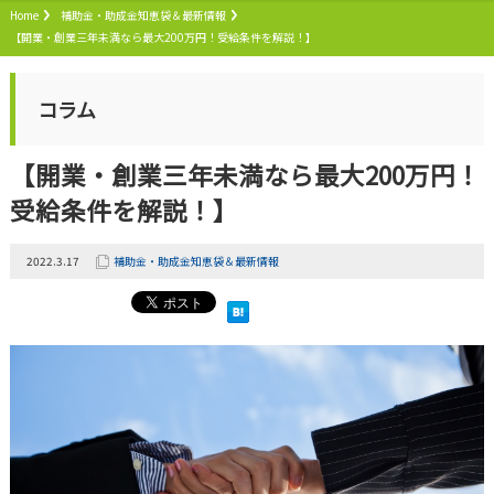
Home
補助金・助成金知恵袋＆最新情報
【開業・創業三年未満なら最大200万円！受給条件を解説！】
コラム
【開業・創業三年未満なら最大200万円！
受給条件を解説！】
2022.3.17
補助金・助成金知恵袋＆最新情報