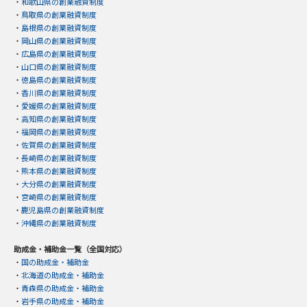
・
和歌山県の創業融資制度
・
鳥取県の創業融資制度
・
島根県の創業融資制度
・
岡山県の創業融資制度
・
広島県の創業融資制度
・
山口県の創業融資制度
・
徳島県の創業融資制度
・
香川県の創業融資制度
・
愛媛県の創業融資制度
・
高知県の創業融資制度
・
福岡県の創業融資制度
・
佐賀県の創業融資制度
・
長崎県の創業融資制度
・
熊本県の創業融資制度
・
大分県の創業融資制度
・
宮崎県の創業融資制度
・
鹿児島県の創業融資制度
・
沖縄県の創業融資制度
助成金・補助金一覧（全国対応）
・
国の助成金・補助金
・
北海道の助成金・補助金
・
青森県の助成金・補助金
・
岩手県の助成金・補助金