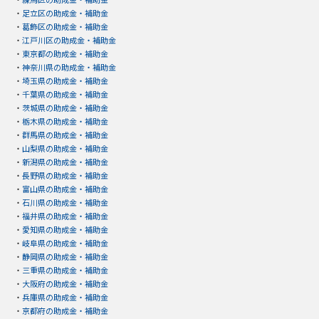
・
足立区の助成金・補助金
・
葛飾区の助成金・補助金
・
江戸川区の助成金・補助金
・
東京都の助成金・補助金
・
神奈川県の助成金・補助金
・
埼玉県の助成金・補助金
・
千葉県の助成金・補助金
・
茨城県の助成金・補助金
・
栃木県の助成金・補助金
・
群馬県の助成金・補助金
・
山梨県の助成金・補助金
・
新潟県の助成金・補助金
・
長野県の助成金・補助金
・
富山県の助成金・補助金
・
石川県の助成金・補助金
・
福井県の助成金・補助金
・
愛知県の助成金・補助金
・
岐阜県の助成金・補助金
・
静岡県の助成金・補助金
・
三重県の助成金・補助金
・
大阪府の助成金・補助金
・
兵庫県の助成金・補助金
・
京都府の助成金・補助金