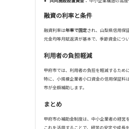
共同施設設置資金：
中小企業構造の高度
融資の利率と条件
融資利率は
年率で固定
され、山梨県信用保
元金均等月賦返済が基本で、季節資金につ
利用者の負担軽減
甲府市では、利用者の負担を軽減するため
特に、小規模企業者小口資金の信用保証料
市が全額補助します。
まとめ
甲府市の補助金制度は、中小企業者の経営
これを活用することで、経営の安定や成長