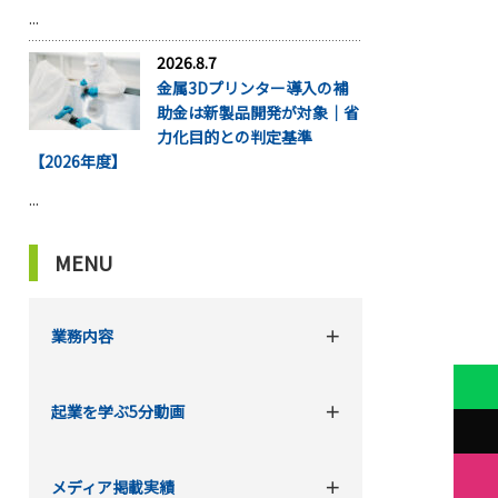
...
2026.8.7
金属3Dプリンター導入の補
助金は新製品開発が対象｜省
力化目的との判定基準
【2026年度】
...
MENU
業務内容
起業を学ぶ5分動画
メディア掲載実績