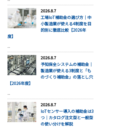
2026.8.7
工場IoT補助金の選び方｜中
小製造業が使える4制度を目
的別に徹底比較【2026年
度】
...
2026.8.7
予知保全システムの補助金｜
製造業が使える3制度と「も
のづくり補助金」の落とし穴
【2026年度】
...
2026.8.7
IoTセンサー導入の補助金は3
つ｜カタログ注文型と一般型
の使い分けを解説