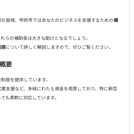
業の皆様、甲府市ではあなたのビジネスを支援するための
補
これらの補助金は大きな助けとなるでしょう。
制度
について詳しく解説しますので、ぜひご覧ください。
概要
金制度を提供しています。
起業支援など、多岐にわたる資金を用意しており、特に新型
しても柔軟に対応しています。
：