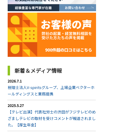
新着＆メディア情報
2026.7.1
税理士法人V-spiritsグループ、上場企業ベクターホ
ールディングスと業務提携
2025.5.27
【テレビ出演】代表社労士の渋田がフジテレビのめ
ざましテレビの取材を受けコメントが報道されまし
た。【厚生年金】