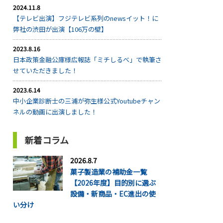
2024.11.8
【テレビ出演】フジテレビ系列のnewsイット！に
弊社の渋田が出演【106万の壁】
2023.8.16
日本政策金融公庫様広報誌「ミチしるべ」で執筆さ
せていただきました！
2023.6.14
中小企業診断士の三浦が弥生様公式Youtubeチャン
ネルの動画に出演しました！
新着コラム
2026.8.7
菓子製造業の補助金一覧
【2026年度】目的別に選ぶ
設備・新商品・EC進出の使
い分け
...