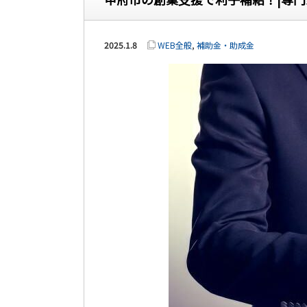
2025.1.8
WEB全般
,
補助金・助成金