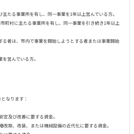
び主たる事業所を有し、同一事業を1年以上営んでいる方。
隣市町村に主たる事業所を有し、同一事業を引き続き1年以上
する者は、市内で事業を開始しようとする者または事業開始
業を営んでいる方。
象となります：
安定及び改善に要する資金。
増改築、改装、または機械設備の近代化に要する資金。