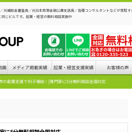
P／元補助金審査員／元日本政策金融公庫支店長／各種コンサルタントなどが常駐す
と同じビルです。起業・経営の無料相談実施中
動画
メディア掲載実績
起業・経営支援実績
お客様の声
市の創業支援で利子補給！|専門家に5分無料相談全国対応
家に5分無料相談全国対応