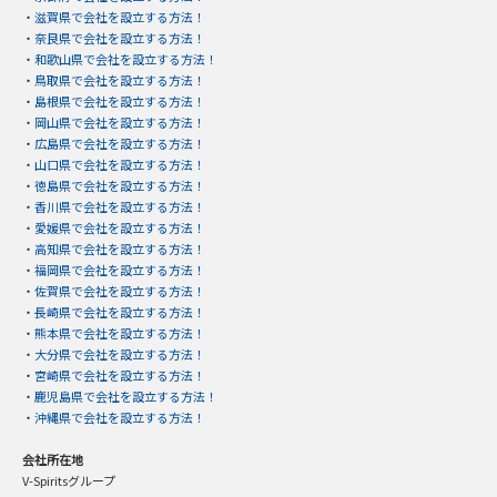
・
滋賀県で会社を設立する方法！
・
奈良県で会社を設立する方法！
・
和歌山県で会社を設立する方法！
・
鳥取県で会社を設立する方法！
・
島根県で会社を設立する方法！
・
岡山県で会社を設立する方法！
・
広島県で会社を設立する方法！
・
山口県で会社を設立する方法！
・
徳島県で会社を設立する方法！
・
香川県で会社を設立する方法！
・
愛媛県で会社を設立する方法！
・
高知県で会社を設立する方法！
・
福岡県で会社を設立する方法！
・
佐賀県で会社を設立する方法！
・
長崎県で会社を設立する方法！
・
熊本県で会社を設立する方法！
・
大分県で会社を設立する方法！
・
宮崎県で会社を設立する方法！
・
鹿児島県で会社を設立する方法！
・
沖縄県で会社を設立する方法！
会社所在地
V-Spiritsグループ