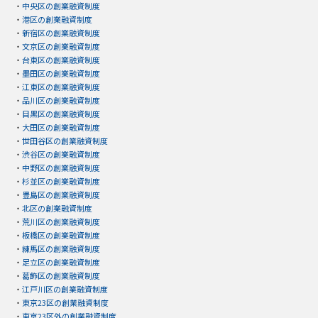
・
中央区の創業融資制度
・
港区の創業融資制度
・
新宿区の創業融資制度
・
文京区の創業融資制度
・
台東区の創業融資制度
・
墨田区の創業融資制度
・
江東区の創業融資制度
・
品川区の創業融資制度
・
目黒区の創業融資制度
・
大田区の創業融資制度
・
世田谷区の創業融資制度
・
渋谷区の創業融資制度
・
中野区の創業融資制度
・
杉並区の創業融資制度
・
豊島区の創業融資制度
・
北区の創業融資制度
・
荒川区の創業融資制度
・
板橋区の創業融資制度
・
練馬区の創業融資制度
・
足立区の創業融資制度
・
葛飾区の創業融資制度
・
江戸川区の創業融資制度
・
東京23区の創業融資制度
・
東京23区外の創業融資制度