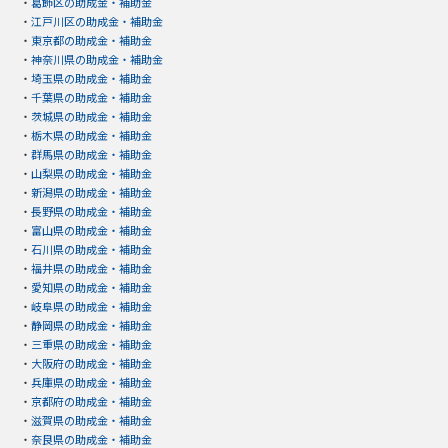
・
葛飾区の助成金・補助金
・
江戸川区の助成金・補助金
・
東京都の助成金・補助金
・
神奈川県の助成金・補助金
・
埼玉県の助成金・補助金
・
千葉県の助成金・補助金
・
茨城県の助成金・補助金
・
栃木県の助成金・補助金
・
群馬県の助成金・補助金
・
山梨県の助成金・補助金
・
新潟県の助成金・補助金
・
長野県の助成金・補助金
・
富山県の助成金・補助金
・
石川県の助成金・補助金
・
福井県の助成金・補助金
・
愛知県の助成金・補助金
・
岐阜県の助成金・補助金
・
静岡県の助成金・補助金
・
三重県の助成金・補助金
・
大阪府の助成金・補助金
・
兵庫県の助成金・補助金
・
京都府の助成金・補助金
・
滋賀県の助成金・補助金
・
奈良県の助成金・補助金