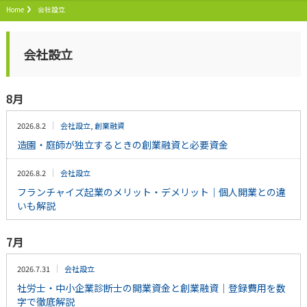
Home
会社設立
会社設立
8月
2026.8.2
会社設立
,
創業融資
造園・庭師が独立するときの創業融資と必要資金
2026.8.2
会社設立
フランチャイズ起業のメリット・デメリット｜個人開業との違
いも解説
7月
2026.7.31
会社設立
社労士・中小企業診断士の開業資金と創業融資｜登録費用を数
字で徹底解説