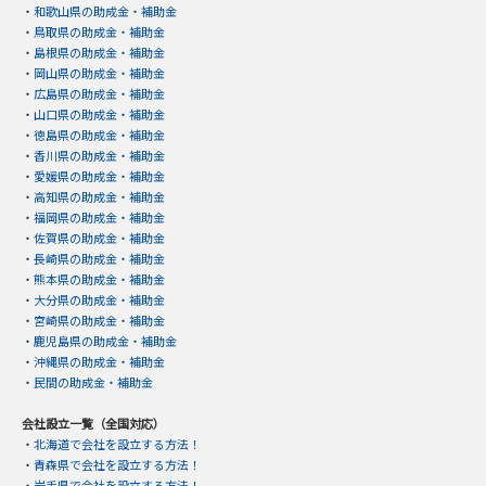
・
和歌山県の助成金・補助金
・
鳥取県の助成金・補助金
・
島根県の助成金・補助金
・
岡山県の助成金・補助金
・
広島県の助成金・補助金
・
山口県の助成金・補助金
・
徳島県の助成金・補助金
・
香川県の助成金・補助金
・
愛媛県の助成金・補助金
・
高知県の助成金・補助金
・
福岡県の助成金・補助金
・
佐賀県の助成金・補助金
・
長崎県の助成金・補助金
・
熊本県の助成金・補助金
・
大分県の助成金・補助金
・
宮崎県の助成金・補助金
・
鹿児島県の助成金・補助金
・
沖縄県の助成金・補助金
・
民間の助成金・補助金
会社設立一覧（全国対応）
・
北海道で会社を設立する方法！
・
青森県で会社を設立する方法！
・
岩手県で会社を設立する方法！