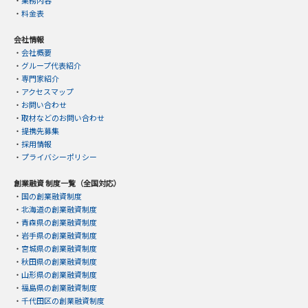
・
料金表
会社情報
・
会社概要
・
グループ代表紹介
・
専門家紹介
・
アクセスマップ
・
お問い合わせ
・
取材などのお問い合わせ
・
提携先募集
・
採用情報
・
プライバシーポリシー
創業融資 制度一覧（全国対応）
・
国の創業融資制度
・
北海道の創業融資制度
・
青森県の創業融資制度
・
岩手県の創業融資制度
・
宮城県の創業融資制度
・
秋田県の創業融資制度
・
山形県の創業融資制度
・
福島県の創業融資制度
・
千代田区の創業融資制度