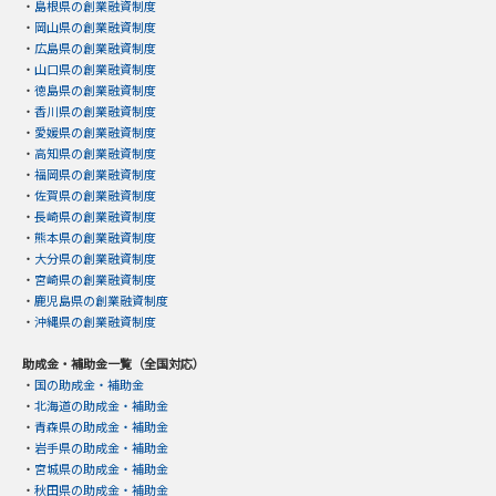
・
島根県の創業融資制度
・
岡山県の創業融資制度
・
広島県の創業融資制度
・
山口県の創業融資制度
・
徳島県の創業融資制度
・
香川県の創業融資制度
・
愛媛県の創業融資制度
・
高知県の創業融資制度
・
福岡県の創業融資制度
・
佐賀県の創業融資制度
・
長崎県の創業融資制度
・
熊本県の創業融資制度
・
大分県の創業融資制度
・
宮崎県の創業融資制度
・
鹿児島県の創業融資制度
・
沖縄県の創業融資制度
助成金・補助金一覧（全国対応）
・
国の助成金・補助金
・
北海道の助成金・補助金
・
青森県の助成金・補助金
・
岩手県の助成金・補助金
・
宮城県の助成金・補助金
・
秋田県の助成金・補助金