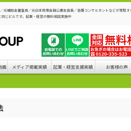
P／元補助金審査員／元日本政策金融公庫支店長／各種コンサルタントなどが常駐す
と同じビルです。起業・経営の無料相談実施中
動画
メディア掲載実績
起業・経営支援実績
お客様の声
法