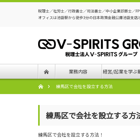
税理士／社労士／行政書士／司法書士／中小企業診断士／F
オフィスは池袋駅から徒歩3分の日本政策金融公庫池袋支店
業務内容
経営/起業を学ぶ
練馬区で会社を設立する方法
練馬区で会社を設立する方
練馬区で会社を設立する方法！