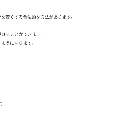
部を安くする合法的な方法があります。
受けることができます。
るようになります。
”）