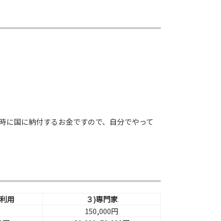
時に国に納付するお金ですので、自分でやって
を利用
３)専門家
150,000円