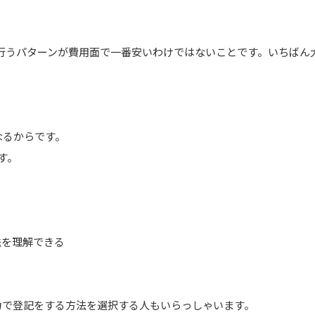
で行うパターンが費用面で一番安いわけではないことです。いちば
なるからです。
す。
法を理解できる
力で登記をする方法を選択する人もいらっしゃいます。