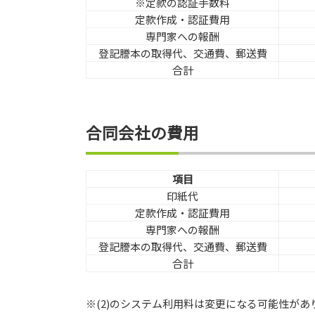
※定款の認証手数料
定款作成・認証費用
専門家への報酬
登記謄本の取得代、交通費、郵送費
合計
合同会社の費用
項目
印紙代
定款作成・認証費用
専門家への報酬
登記謄本の取得代、交通費、郵送費
合計
※(2)のシステム利用料は変更になる可能性があ