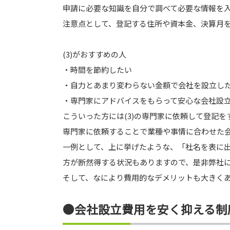
申請に必要な知識を自分で調べて必要な情報を
注意点として、登記する住所や資本金、決算月
(3)がおすすめの人
・時間を節約したい
・自力とあまり変わらない金額で会社を設立し
・専門家にアドバイスをもらって安心な会社設
こういった方には(3)の専門家に依頼して登記
専門家に依頼することで業種や事情に合わせた
一例として、上に挙げたような、「社名を表に
方が断然得する状況もありますので、是非弊社
そして、なにより費用的なデメリットも大きく
●会社設立費用を安く抑える制