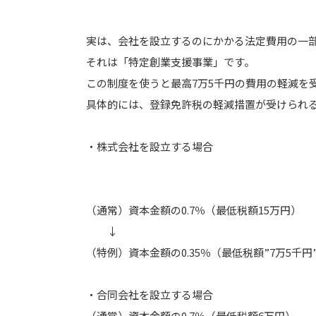
実は、会社を設立するのにかかる法定費用の一
それは「特定創業支援事業」です。
この制度を使うと最高7万5千円の費用の軽減を
具体的には、登録免許税の軽減措置が受けられ
・株式会社を設立する場合
（通常）資本金額の0.7％（最低税額15万円）
↓
（特例）資本金額の0.35％（最低税額”7万5千円
・合同会社を設立する場合
（通常）資本金額の0.7％（最低税額6万円）