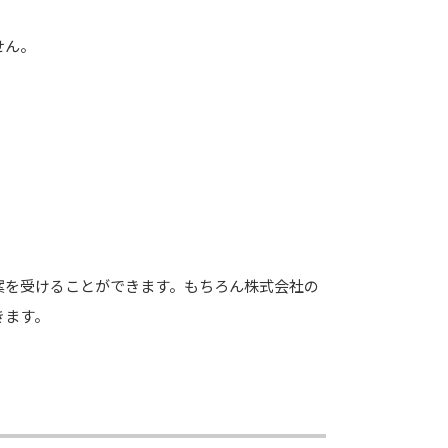
せん。
案を受けることができます。もちろん株式会社の
きます。