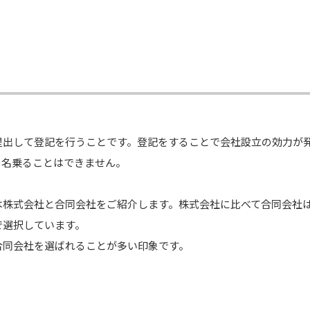
提出して登記を行うことです。登記をすることで会社設立の効力が
を名乗ることはできません。
は株式会社と合同会社をご紹介します。株式会社に比べて合同会社
で選択しています。
合同会社を選ばれることが多い印象です。