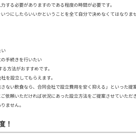
入力する必要がありますのである程度の時間が必要です。
をいつにしたらいいかということを全て自分で決めなくてはなりま
たい
立の手続きを行いたい
をする方法がおすすめです。
会社を設立してもらえます。
出さない飲食なら、合同会社で設立費用を安く抑える」といった提
にご依頼いただければ状況にあった設立方法をご提案させていただ
ありません。
度！