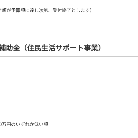
予定額が予算額に達し次第、受付終了とします）
補助金（住民生活サポート事業）
40万円のいずれか低い額