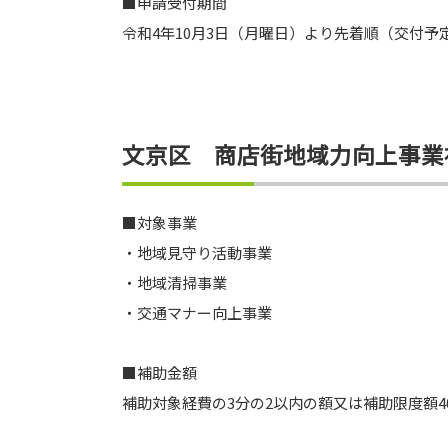
■申請受付期間
令和4年10月3日（月曜日）より先着順（交付
文京区 商店街地域力向上事業
■対象事業
・地域見守り活動事業
・地域清掃事業
・交通マナー向上事業
■補助金額
補助対象経費の3分の2以内の額又は補助限度額