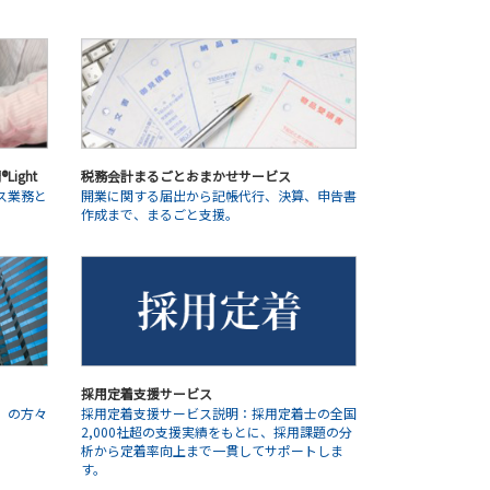
ight
税務会計まるごとおまかせサービス
ス業務と
開業に関する届出から記帳代行、決算、申告書
作成まで、まるごと支援。
採用定着支援サービス
」の方々
採用定着支援サービス説明：採用定着士の全国
2,000社超の支援実績をもとに、採用課題の分
析から定着率向上まで一貫してサポートしま
す。