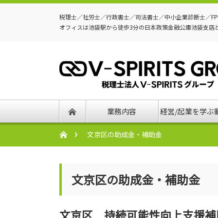
税理士／社労士／行政書士／司法書士／中小企業診断士／F
オフィスは池袋駅から徒歩3分の日本政策金融公庫池袋支店
業務内容
経営/起業を学ぶ
文京区の助成金・補助金
文京区の助成金・補助金
文京区 持続可能性向上支援補