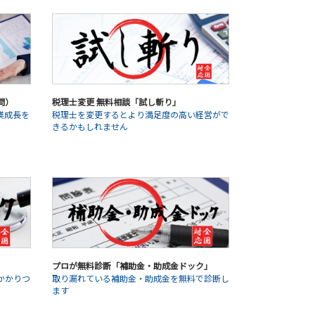
問）
税理士変更 無料相談「試し斬り」
業成長を
税理士を変更するとより満足度の高い経営がで
きるかもしれません
プロが無料診断「補助金・助成金ドック」
かかりつ
取り漏れている補助金・助成金を無料で診断し
ます