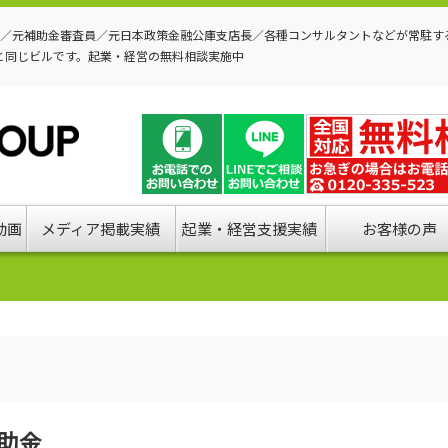
P／元補助金審査員／元日本政策金融公庫支店長／各種コンサルタントなどが常駐す
と同じビルです。起業・経営の無料相談実施中
動画
メディア掲載実績
起業・経営支援実績
お客様の声
助金