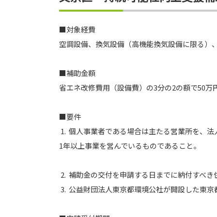
■対象経費
空調設備、換気設備（高機能換気設備に限る）
■補助金額
省エネ改修費用（設備費）の3分の2の額で50万
■要件
1. 個人事業者である場合は主たる営業所を、
1年以上事業を営んでいるものであること。
2. 補助金の交付を申請する日までに納付すべ
3. 公益財団法人東京都環境公社が開設した東