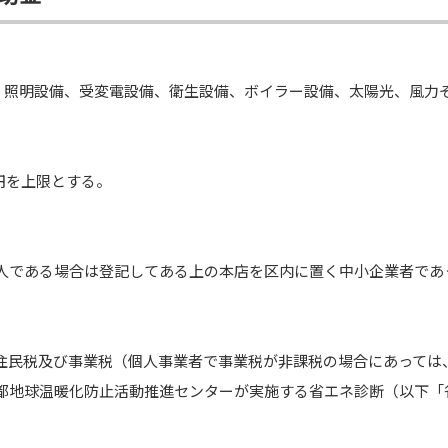
、照明設備、受変電設備、衛生設備、ボイラー設備、太陽光、風力
円を上限とする。
法人である場合は登記してある上の本店を区内に置く中小企業者で
き住民税及び事業税（個人事業者で事業税が非課税の場合にあっては
京都地球温暖化防止活動推進センターが実施する省エネ診断（以下