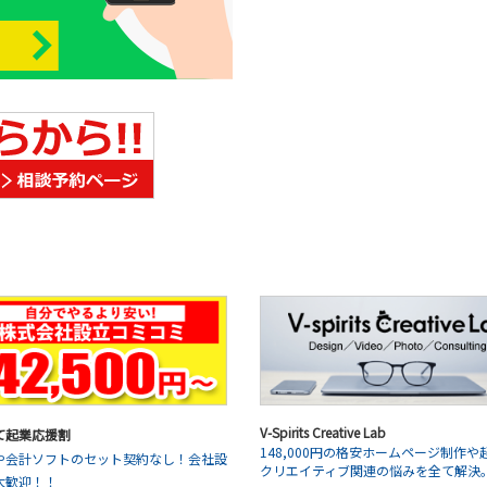
V-Spirits Creative Lab
て起業応援割
148,000円の格安ホームページ制作や
や会計ソフトのセット契約なし！会社設
クリエイティブ関連の悩みを全て解決
大歓迎！！