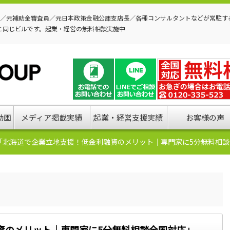
P／元補助金審査員／元日本政策金融公庫支店長／各種コンサルタントなどが常駐す
と同じビルです。起業・経営の無料相談実施中
動画
メディア掲載実績
起業・経営支援実績
お客様の声
「北海道で企業立地支援！低金利融資のメリット｜専門家に5分無料相談
資のメリット｜専門家に5分無料相談全国対応」