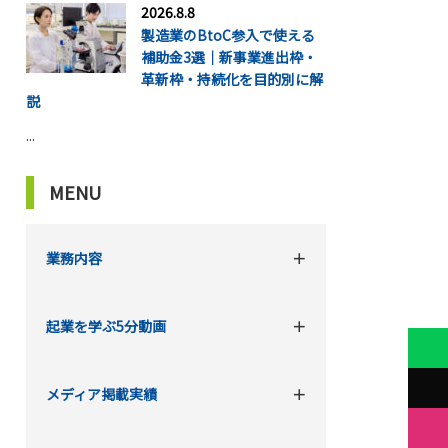
2026.8.8
製造業のBtoC参入で使える
補助金3選｜新事業進出枠・
革新枠・持続化を目的別に解
説
...
MENU
業務内容
起業を学ぶ5分動画
メディア掲載実績