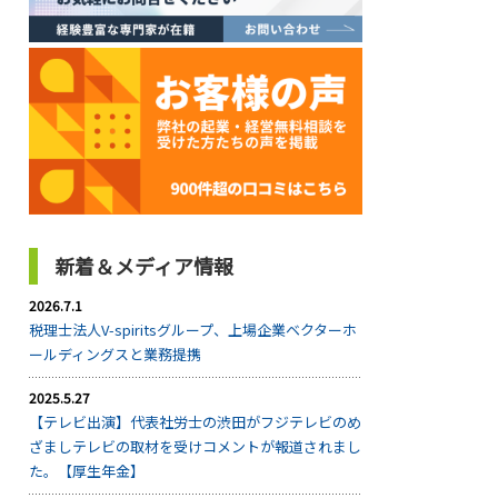
新着＆メディア情報
2026.7.1
税理士法人V-spiritsグループ、上場企業ベクターホ
ールディングスと業務提携
2025.5.27
【テレビ出演】代表社労士の渋田がフジテレビのめ
ざましテレビの取材を受けコメントが報道されまし
た。【厚生年金】