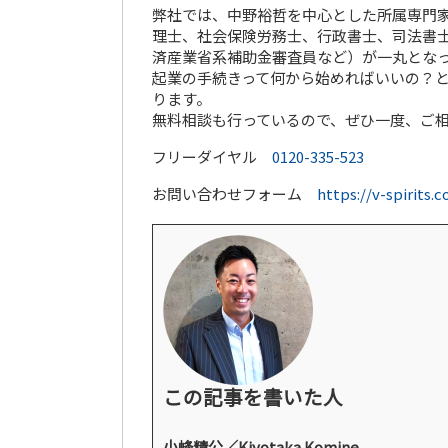
弊社では、中野裕哲を中心とした所属専門家
理士、社会保険労務士、行政書士、司法書士
済産業省系補助金審査員など）が一丸とな
起業の手続きって何から始めればいいの？
ります。
無料相談も行っているので、ぜひ一度、ご
フリーダイヤル
0120-335-523
お問い合わせフォーム
https://v-spirits.
この記事を書いた人
小峰精公／Kiyotaka Komine