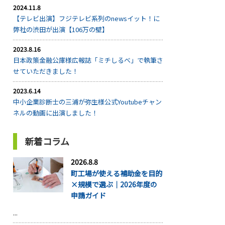
2024.11.8
【テレビ出演】フジテレビ系列のnewsイット！に
弊社の渋田が出演【106万の壁】
2023.8.16
日本政策金融公庫様広報誌「ミチしるべ」で執筆さ
せていただきました！
2023.6.14
中小企業診断士の三浦が弥生様公式Youtubeチャン
ネルの動画に出演しました！
新着コラム
2026.8.8
町工場が使える補助金を目的
×規模で選ぶ｜2026年度の
申請ガイド
...