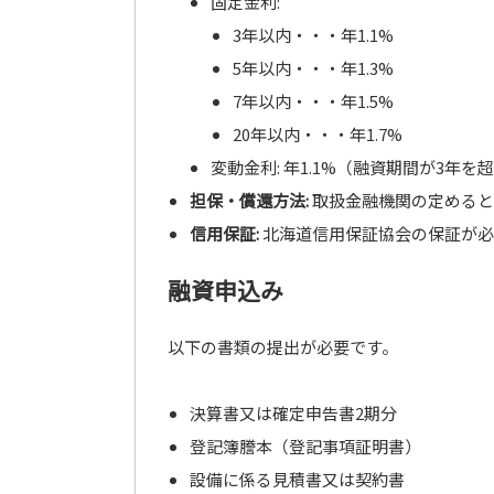
固定金利:
3年以内・・・年1.1%
5年以内・・・年1.3%
7年以内・・・年1.5%
20年以内・・・年1.7%
変動金利: 年1.1%（融資期間が3年
担保・償還方法:
取扱金融機関の定めると
信用保証:
北海道信用保証協会の保証が必
融資申込み
以下の書類の提出が必要です。
決算書又は確定申告書2期分
登記簿謄本（登記事項証明書）
設備に係る見積書又は契約書