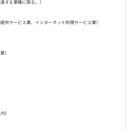
関連する業種に限る。）
・提供サービス業、インターネット附随サービス業）
造業）
以内）