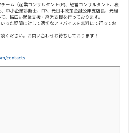
チーム（起業コンサルタント(R)、経営コンサルタント、税
、中小企業診断士、FP、元日本政策金融公庫支店長、元経
って、幅広い起業支援・経営支援を行っております。
といった疑問に対して適切なアドバイスを無料にて行ってお
相談ください。お問い合わせお待ちしております！
com/contacts