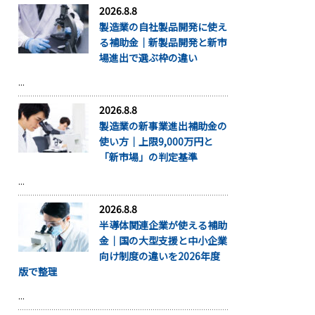
2026.8.8
製造業の自社製品開発に使え
る補助金｜新製品開発と新市
場進出で選ぶ枠の違い
...
2026.8.8
製造業の新事業進出補助金の
使い方｜上限9,000万円と
「新市場」の判定基準
...
2026.8.8
半導体関連企業が使える補助
金｜国の大型支援と中小企業
向け制度の違いを2026年度
版で整理
...