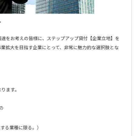
介
調達をお考えの皆様に、ステップアップ貸付【企業立地】を
事業拡大を目指す企業にとって、非常に魅力的な選択肢とな
なります。
の
連する業種に限る。）