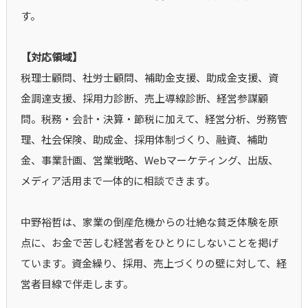
す。
【対応領域】
税理士顧問、社労士顧問、補助金支援、助成金支援、資
金調達支援、採用力診断、売上導線診断、経営参謀顧
問。税務・会計・決算・節税に加えて、経営分析、労務管
理、社会保険、助成金、採用体制づくり、融資、補助
金、事業計画、営業戦略、Webマーケティング、出版、
メディア活用まで一体的に相談できます。
中野裕哲は、家業の倒産危機からの壮絶な貧乏体験を原
点に、お金で苦しむ経営者をひとりにしないことを掲げ
ています。資金繰り、採用、売上づくりの壁に対して、経
営者目線で伴走します。