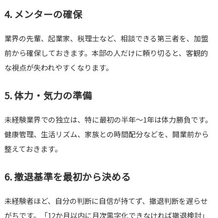
4. メンターの確保
業界の先輩、起業家、税理士など、相談できる第三者を、加盟
前から確保しておきます。本部の人だけに頼り切ると、客観的
な視点が失われやすくなります。
5. 体力・気力の準備
未経験業界での独立は、特に最初の半年〜1年は体力勝負です。
健康管理、生活リズム、家族との時間配分などを、開業前から
整えておきます。
6. 撤退基準を最初から決める
未経験者ほど、自分の判断に自信が持てず、撤退判断を遅らせ
がちです。「12か月以内に月次黒字化できなければ撤退検討」