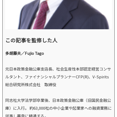
この記事を監修した人
多胡藤夫／Fujio Tago
元日本政策金融公庫支店長、社会生産性本部認定経営コンサ
ルタント、ファイナンシャルプランナーCFP(R)、V-Spirits
総合研究所株式会社 取締役
同志社大学法学部卒業後、日本政策金融公庫（旧国民金融公
庫）に入行。 約63,000社の中小企業や起業家への融資業務に
従事し審査に精通する。