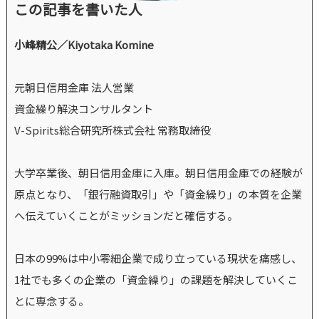
この記事を書いた人
小峰精公／Kiyotaka Komine
元朝日信用金庫 法人営業
資金繰り解決コンサルタント
V-Spirits総合研究所株式会社 常務取締役
大学卒業後、朝日信用金庫に入庫。朝日信用金庫での経験が
原点となり、「銀行融資取引」や「資金繰り」の本質を企業
へ伝えていくことがミッションだと確信する。
日本の99%は中小零細企業で成り立っている現状を痛感し、
1社でも多くの企業の「資金繰り」の課題を解決していくこ
とに専念する。