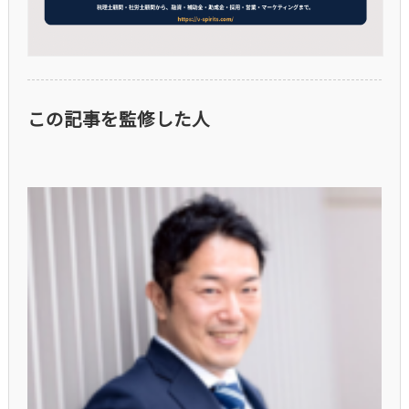
この記事を監修した人