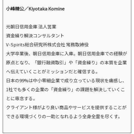
小峰精公／Kiyotaka Komine
元朝日信用金庫 法人営業
資金繰り解決コンサルタント
V-Spirits総合研究所株式会社 常務取締役
大学卒業後、朝日信用金庫に入庫。朝日信用金庫での経験が
原点となり、「銀行融資取引」や「資金繰り」の本質を企業
へ伝えていくことがミッションだと確信する。
日本の99%は中小零細企業で成り立っている現状を痛感し、
1社でも多くの企業の「資金繰り」の課題を解決していくこ
とに専念する。
クライアント様がより良い商品やサービスを提供することが
できる環境づくりの一助となれるよう全身全霊を尽くす。