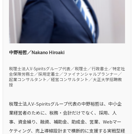
中野裕哲／Nakano Hiroaki
税理士法人V-Spiritsグループ代表／税理士／行政書士／特定社
会保険労務士／採用定着士／ファイナンシャルプランナー／
起業コンサルタント／経営コンサルタント／大正大学招聘教
授
税理士法人V-Spiritsグループ代表の中野裕哲は、中小企
業経営者のために、税務・会計だけでなく、採用、人
事、資金繰り、融資、補助金、助成金、営業、Webマー
ケティング、売上導線設計まで横断的に支援する実戦型経