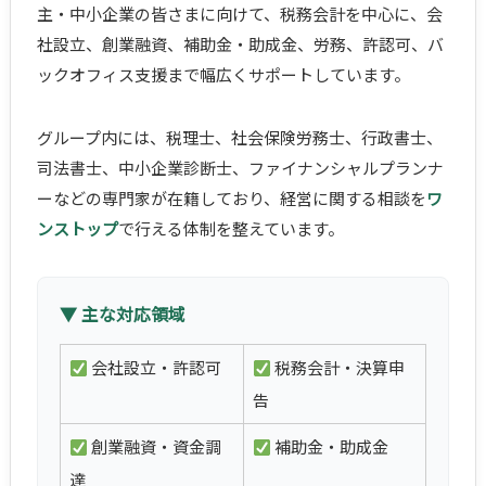
主・中小企業の皆さまに向けて、税務会計を中心に、会
社設立、創業融資、補助金・助成金、労務、許認可、バ
ックオフィス支援まで幅広くサポートしています。
グループ内には、税理士、社会保険労務士、行政書士、
司法書士、中小企業診断士、ファイナンシャルプランナ
ーなどの専門家が在籍しており、経営に関する相談を
ワ
ンストップ
で行える体制を整えています。
▼ 主な対応領域
会社設立・許認可
税務会計・決算申
告
創業融資・資金調
補助金・助成金
達