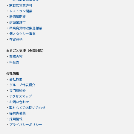
・
飲食店営業許可
・
レストラン開業
・
居酒屋開業
・
建設業許可
・
産業廃棄物収集運搬業
・
個人タクシー事業
・
在留資格
まるごと支援（全国対応）
・
業務内容
・
料金表
会社情報
・
会社概要
・
グループ代表紹介
・
専門家紹介
・
アクセスマップ
・
お問い合わせ
・
取材などのお問い合わせ
・
提携先募集
・
採用情報
・
プライバシーポリシー