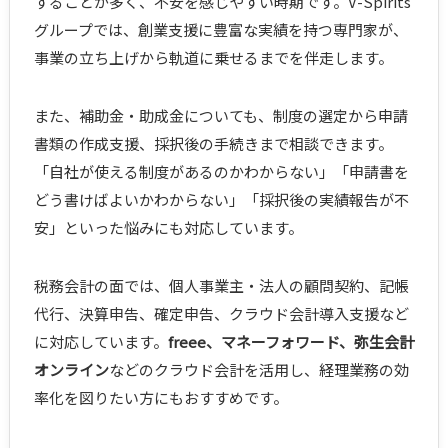
することが多く、不安を感じやすい時期です。V-Spirits
グループでは、創業支援に豊富な実績を持つ専門家が、
事業の立ち上げから軌道に乗せるまでを伴走します。
また、補助金・助成金についても、制度の選定から申請
書類の作成支援、採択後の手続きまで相談できます。
「自社が使える制度があるのかわからない」「申請書を
どう書けばよいかわからない」「採択後の実績報告が不
安」といった悩みにも対応しています。
税務会計の面では、個人事業主・法人の顧問契約、記帳
代行、決算申告、確定申告、クラウド会計導入支援など
に対応しています。
freee、マネーフォワード、弥生会計
オンライン
などのクラウド会計を活用し、経理業務の効
率化を図りたい方にもおすすめです。