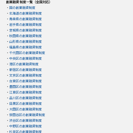
創業融資 制度一覧（全国対応）
・
国の創業融資制度
・
北海道の創業融資制度
・
青森県の創業融資制度
・
岩手県の創業融資制度
・
宮城県の創業融資制度
・
秋田県の創業融資制度
・
山形県の創業融資制度
・
福島県の創業融資制度
・
千代田区の創業融資制度
・
中央区の創業融資制度
・
港区の創業融資制度
・
新宿区の創業融資制度
・
文京区の創業融資制度
・
台東区の創業融資制度
・
墨田区の創業融資制度
・
江東区の創業融資制度
・
品川区の創業融資制度
・
目黒区の創業融資制度
・
大田区の創業融資制度
・
世田谷区の創業融資制度
・
渋谷区の創業融資制度
・
中野区の創業融資制度
・
杉並区の創業融資制度