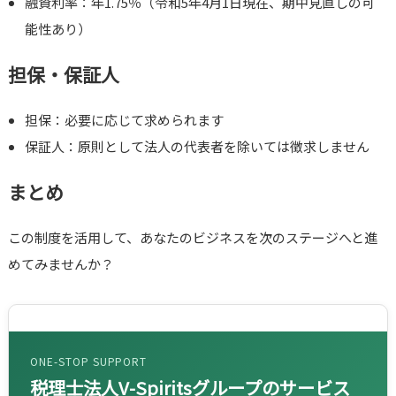
融資利率：年1.75％（令和5年4月1日現在、期中見直しの可
能性あり）
担保・保証人
担保：必要に応じて求められます
保証人：原則として法人の代表者を除いては徴求しません
まとめ
この制度を活用して、あなたのビジネスを次のステージへと進
めてみませんか？
ONE-STOP SUPPORT
税理士法人V-Spiritsグループのサービス