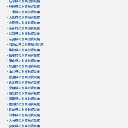
・
岐阜県の創業融資制度
・
静岡県の創業融資制度
・
三重県の創業融資制度
・
大阪府の創業融資制度
・
兵庫県の創業融資制度
・
京都府の創業融資制度
・
滋賀県の創業融資制度
・
奈良県の創業融資制度
・
和歌山県の創業融資制度
・
鳥取県の創業融資制度
・
島根県の創業融資制度
・
岡山県の創業融資制度
・
広島県の創業融資制度
・
山口県の創業融資制度
・
徳島県の創業融資制度
・
香川県の創業融資制度
・
愛媛県の創業融資制度
・
高知県の創業融資制度
・
福岡県の創業融資制度
・
佐賀県の創業融資制度
・
長崎県の創業融資制度
・
熊本県の創業融資制度
・
大分県の創業融資制度
・
宮崎県の創業融資制度