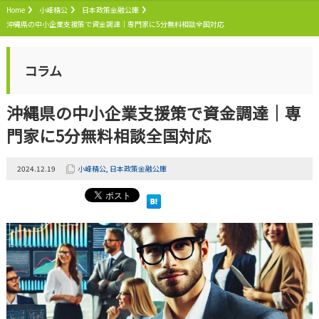
Home
小峰精公
日本政策金融公庫
沖縄県の中小企業支援策で資金調達｜専門家に5分無料相談全国対応
コラム
沖縄県の中小企業支援策で資金調達｜専
門家に5分無料相談全国対応
2024.12.19
小峰精公
,
日本政策金融公庫