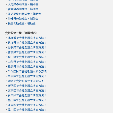
・
大分県の助成金・補助金
・
宮崎県の助成金・補助金
・
鹿児島県の助成金・補助金
・
沖縄県の助成金・補助金
・
民間の助成金・補助金
会社設立一覧（全国対応）
・
北海道で会社を設立する方法！
・
青森県で会社を設立する方法！
・
岩手県で会社を設立する方法！
・
宮城県で会社を設立する方法！
・
秋田県で会社を設立する方法！
・
山形県で会社を設立する方法！
・
福島県で会社を設立する方法！
・
千代田区で会社を設立する方法！
・
中央区で会社を設立する方法！
・
港区で会社を設立する方法！
・
新宿区で会社を設立する方法！
・
文京区で会社を設立する方法！
・
台東区で会社を設立する方法！
・
墨田区で会社を設立する方法！
・
江東区で会社を設立する方法！
・
品川区で会社を設立する方法！