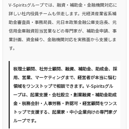
V-Spiritsグループでは、融資・補助金・金融機関対応に
詳しい社内役員チームも伴走します。元経済産業省系補
助金審査員・事務局員、元日本政策金融公庫支店長、元
信用金庫融資担当営業などの専門家が、補助金申請、事
業計画、資金繰り、金融機関対応を実務面から支援しま
す。
税理士顧問、社労士顧問、融資、補助金、助成金、採
用、営業、マーケティングまで、経営者が本当に悩む
領域をワンストップで相談できます。V-Spiritsグル
ープは、起業支援・会社設立・創業融資・補助金助成
金・税務会計・人事労務・許認可・経営顧問をワンス
トップで支援する、起業家・中小企業向けの専門家グ
ループです。