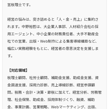
営税理士です。
経営の悩みは、突き詰めると「人・金・売上」に集約さ
れます。中野裕哲は、大企業人事部、人材紹介会社の採
用エージェント、中小企業の財務責任者、大手不動産会
社での営業、出版・Web制作による集客導線構築など、
幅広い実務経験をもとに、経営者の意思決定を支援しま
す。
【対応領域】
税理士顧問、社労士顧問、補助金支援、助成金支援、資
金調達支援、採用力診断、売上導線診断、経営参謀顧
問。税務・会計・決算・節税に加えて、経営分析、労務管
理、社会保険、助成金、採用体制づくり、融資、補助
金、事業計画、営業戦略、Webマーケティング、出版、