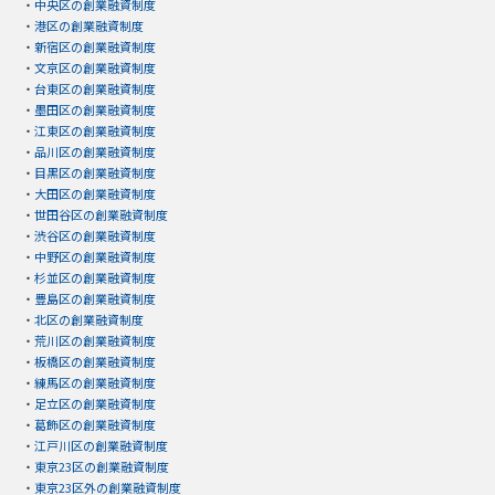
・
中央区の創業融資制度
・
港区の創業融資制度
・
新宿区の創業融資制度
・
文京区の創業融資制度
・
台東区の創業融資制度
・
墨田区の創業融資制度
・
江東区の創業融資制度
・
品川区の創業融資制度
・
目黒区の創業融資制度
・
大田区の創業融資制度
・
世田谷区の創業融資制度
・
渋谷区の創業融資制度
・
中野区の創業融資制度
・
杉並区の創業融資制度
・
豊島区の創業融資制度
・
北区の創業融資制度
・
荒川区の創業融資制度
・
板橋区の創業融資制度
・
練馬区の創業融資制度
・
足立区の創業融資制度
・
葛飾区の創業融資制度
・
江戸川区の創業融資制度
・
東京23区の創業融資制度
・
東京23区外の創業融資制度