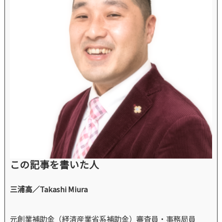
この記事を書いた人
三浦高／Takashi Miura
元創業補助金（経済産業省系補助金）審査員・事務局員