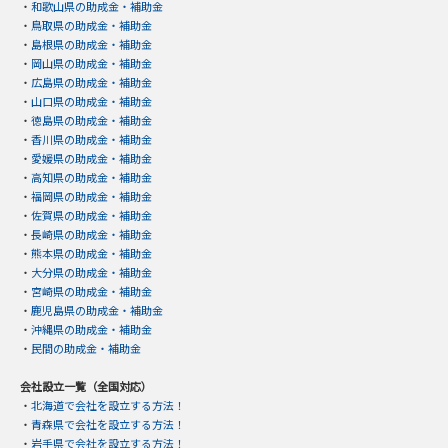
・
和歌山県の助成金・補助金
・
鳥取県の助成金・補助金
・
島根県の助成金・補助金
・
岡山県の助成金・補助金
・
広島県の助成金・補助金
・
山口県の助成金・補助金
・
徳島県の助成金・補助金
・
香川県の助成金・補助金
・
愛媛県の助成金・補助金
・
高知県の助成金・補助金
・
福岡県の助成金・補助金
・
佐賀県の助成金・補助金
・
長崎県の助成金・補助金
・
熊本県の助成金・補助金
・
大分県の助成金・補助金
・
宮崎県の助成金・補助金
・
鹿児島県の助成金・補助金
・
沖縄県の助成金・補助金
・
民間の助成金・補助金
会社設立一覧（全国対応）
・
北海道で会社を設立する方法！
・
青森県で会社を設立する方法！
・
岩手県で会社を設立する方法！