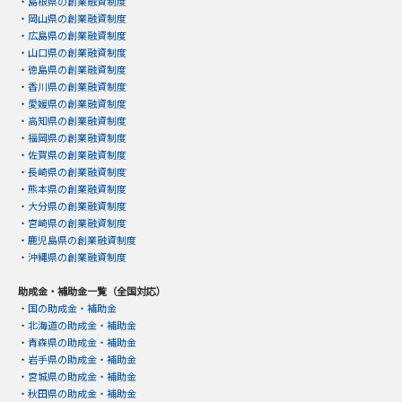
・
島根県の創業融資制度
・
岡山県の創業融資制度
・
広島県の創業融資制度
・
山口県の創業融資制度
・
徳島県の創業融資制度
・
香川県の創業融資制度
・
愛媛県の創業融資制度
・
高知県の創業融資制度
・
福岡県の創業融資制度
・
佐賀県の創業融資制度
・
長崎県の創業融資制度
・
熊本県の創業融資制度
・
大分県の創業融資制度
・
宮崎県の創業融資制度
・
鹿児島県の創業融資制度
・
沖縄県の創業融資制度
助成金・補助金一覧（全国対応）
・
国の助成金・補助金
・
北海道の助成金・補助金
・
青森県の助成金・補助金
・
岩手県の助成金・補助金
・
宮城県の助成金・補助金
・
秋田県の助成金・補助金