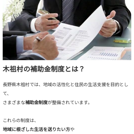
木祖村の補助金制度とは？
長野県木祖村では、地域の活性化と住民の生活支援を目的とし
て、
さまざまな
補助金制度
が整備されています。
これらの制度は、
地域に根ざした生活を送りたい方
や