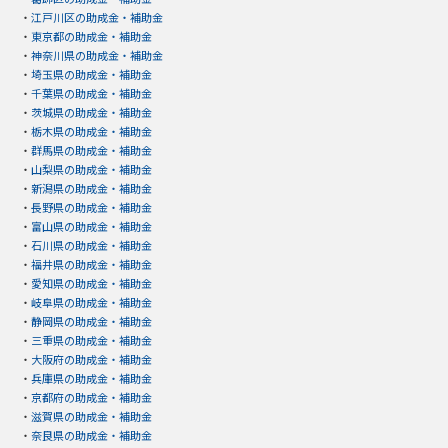
・
江戸川区の助成金・補助金
・
東京都の助成金・補助金
・
神奈川県の助成金・補助金
・
埼玉県の助成金・補助金
・
千葉県の助成金・補助金
・
茨城県の助成金・補助金
・
栃木県の助成金・補助金
・
群馬県の助成金・補助金
・
山梨県の助成金・補助金
・
新潟県の助成金・補助金
・
長野県の助成金・補助金
・
富山県の助成金・補助金
・
石川県の助成金・補助金
・
福井県の助成金・補助金
・
愛知県の助成金・補助金
・
岐阜県の助成金・補助金
・
静岡県の助成金・補助金
・
三重県の助成金・補助金
・
大阪府の助成金・補助金
・
兵庫県の助成金・補助金
・
京都府の助成金・補助金
・
滋賀県の助成金・補助金
・
奈良県の助成金・補助金