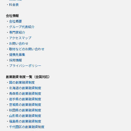
・
料金表
会社情報
・
会社概要
・
グループ代表紹介
・
専門家紹介
・
アクセスマップ
・
お問い合わせ
・
取材などのお問い合わせ
・
提携先募集
・
採用情報
・
プライバシーポリシー
創業融資 制度一覧（全国対応）
・
国の創業融資制度
・
北海道の創業融資制度
・
青森県の創業融資制度
・
岩手県の創業融資制度
・
宮城県の創業融資制度
・
秋田県の創業融資制度
・
山形県の創業融資制度
・
福島県の創業融資制度
・
千代田区の創業融資制度