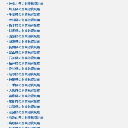
・
神奈川県の創業融資制度
・
埼玉県の創業融資制度
・
千葉県の創業融資制度
・
茨城県の創業融資制度
・
栃木県の創業融資制度
・
群馬県の創業融資制度
・
山梨県の創業融資制度
・
新潟県の創業融資制度
・
長野県の創業融資制度
・
富山県の創業融資制度
・
石川県の創業融資制度
・
福井県の創業融資制度
・
愛知県の創業融資制度
・
岐阜県の創業融資制度
・
静岡県の創業融資制度
・
三重県の創業融資制度
・
大阪府の創業融資制度
・
兵庫県の創業融資制度
・
京都府の創業融資制度
・
滋賀県の創業融資制度
・
奈良県の創業融資制度
・
和歌山県の創業融資制度
・
鳥取県の創業融資制度