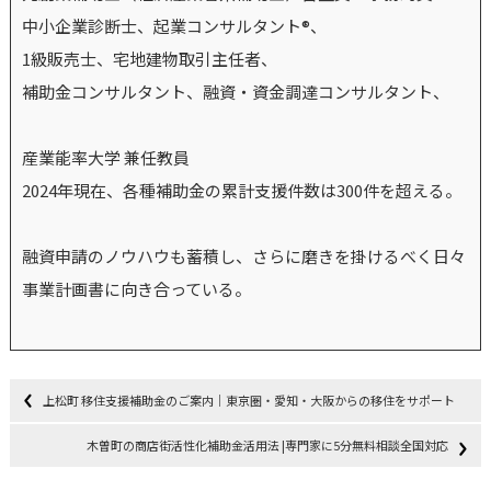
中小企業診断士、起業コンサルタント®、
1級販売士、宅地建物取引主任者、
補助金コンサルタント、融資・資金調達コンサルタント、
産業能率大学 兼任教員
2024年現在、各種補助金の累計支援件数は300件を超える。
融資申請のノウハウも蓄積し、さらに磨きを掛けるべく日々
事業計画書に向き合っている。
上松町 移住支援補助金のご案内｜東京圏・愛知・大阪からの移住をサポート
木曽町の商店街活性化補助金活用法 |専門家に5分無料相談全国対応