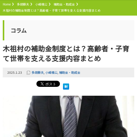
Home
多胡藤夫
小峰精公
補助金・助成金
木祖村の補助金制度とは？高齢者・子育て世帯を支える支援内容まとめ
コラム
木祖村の補助金制度とは？高齢者・子育
て世帯を支える支援内容まとめ
2025.1.23
多胡藤夫
,
小峰精公
,
補助金・助成金