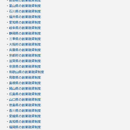
・
長野県の創業融資制度
・
富山県の創業融資制度
・
石川県の創業融資制度
・
福井県の創業融資制度
・
愛知県の創業融資制度
・
岐阜県の創業融資制度
・
静岡県の創業融資制度
・
三重県の創業融資制度
・
大阪府の創業融資制度
・
兵庫県の創業融資制度
・
京都府の創業融資制度
・
滋賀県の創業融資制度
・
奈良県の創業融資制度
・
和歌山県の創業融資制度
・
鳥取県の創業融資制度
・
島根県の創業融資制度
・
岡山県の創業融資制度
・
広島県の創業融資制度
・
山口県の創業融資制度
・
徳島県の創業融資制度
・
香川県の創業融資制度
・
愛媛県の創業融資制度
・
高知県の創業融資制度
・
福岡県の創業融資制度