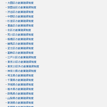
・
大田区の創業融資制度
・
世田谷区の創業融資制度
・
渋谷区の創業融資制度
・
中野区の創業融資制度
・
杉並区の創業融資制度
・
豊島区の創業融資制度
・
北区の創業融資制度
・
荒川区の創業融資制度
・
板橋区の創業融資制度
・
練馬区の創業融資制度
・
足立区の創業融資制度
・
葛飾区の創業融資制度
・
江戸川区の創業融資制度
・
東京23区の創業融資制度
・
東京23区外の創業融資制度
・
神奈川県の創業融資制度
・
埼玉県の創業融資制度
・
千葉県の創業融資制度
・
茨城県の創業融資制度
・
栃木県の創業融資制度
・
群馬県の創業融資制度
・
山梨県の創業融資制度
・
新潟県の創業融資制度