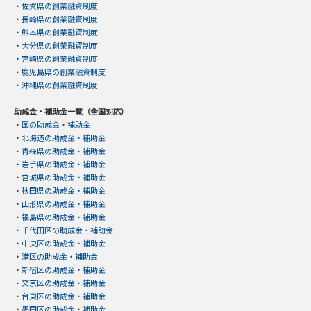
・
佐賀県の創業融資制度
・
長崎県の創業融資制度
・
熊本県の創業融資制度
・
大分県の創業融資制度
・
宮崎県の創業融資制度
・
鹿児島県の創業融資制度
・
沖縄県の創業融資制度
助成金・補助金一覧（全国対応）
・
国の助成金・補助金
・
北海道の助成金・補助金
・
青森県の助成金・補助金
・
岩手県の助成金・補助金
・
宮城県の助成金・補助金
・
秋田県の助成金・補助金
・
山形県の助成金・補助金
・
福島県の助成金・補助金
・
千代田区の助成金・補助金
・
中央区の助成金・補助金
・
港区の助成金・補助金
・
新宿区の助成金・補助金
・
文京区の助成金・補助金
・
台東区の助成金・補助金
・
墨田区の助成金・補助金