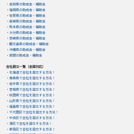
・
高知県の助成金・補助金
・
福岡県の助成金・補助金
・
佐賀県の助成金・補助金
・
長崎県の助成金・補助金
・
熊本県の助成金・補助金
・
大分県の助成金・補助金
・
宮崎県の助成金・補助金
・
鹿児島県の助成金・補助金
・
沖縄県の助成金・補助金
・
民間の助成金・補助金
会社設立一覧（全国対応）
・
北海道で会社を設立する方法！
・
青森県で会社を設立する方法！
・
岩手県で会社を設立する方法！
・
宮城県で会社を設立する方法！
・
秋田県で会社を設立する方法！
・
山形県で会社を設立する方法！
・
福島県で会社を設立する方法！
・
千代田区で会社を設立する方法！
・
中央区で会社を設立する方法！
・
港区で会社を設立する方法！
・
新宿区で会社を設立する方法！