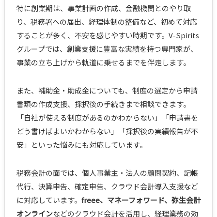
特に創業期は、事業計画の作成、金融機関とのやり取
り、税務署への届出、経理体制の整備など、初めて対応
することが多く、不安を感じやすい時期です。V-Spirits
グループでは、創業支援に豊富な実績を持つ専門家が、
事業の立ち上げから軌道に乗せるまでを伴走します。
また、補助金・助成金についても、制度の選定から申請
書類の作成支援、採択後の手続きまで相談できます。
「自社が使える制度があるのかわからない」「申請書を
どう書けばよいかわからない」「採択後の実績報告が不
安」といった悩みにも対応しています。
税務会計の面では、個人事業主・法人の顧問契約、記帳
代行、決算申告、確定申告、クラウド会計導入支援など
に対応しています。
freee、マネーフォワード、弥生会計
オンライン
などのクラウド会計を活用し、経理業務の効