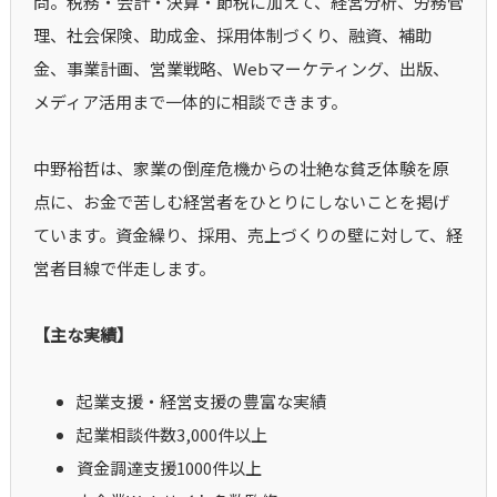
問。税務・会計・決算・節税に加えて、経営分析、労務管
理、社会保険、助成金、採用体制づくり、融資、補助
金、事業計画、営業戦略、Webマーケティング、出版、
メディア活用まで一体的に相談できます。
中野裕哲は、家業の倒産危機からの壮絶な貧乏体験を原
点に、お金で苦しむ経営者をひとりにしないことを掲げ
ています。資金繰り、採用、売上づくりの壁に対して、経
営者目線で伴走します。
【主な実績】
起業支援・経営支援の豊富な実績
起業相談件数3,000件以上
資金調達支援1000件以上