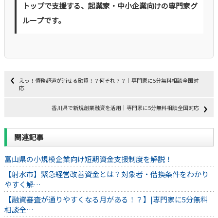
トップで支援する、起業家・中小企業向けの専門家グ
ループです。
えっ！債務超過が消せる融資！？何それ？？｜専門家に5分無料相談全国対
応
香川県で新規創業融資を活用｜専門家に5分無料相談全国対応
関連記事
富山県の小規模企業向け短期資金支援制度を解説！
【射水市】緊急経営改善資金とは？対象者・借換条件をわかり
やすく解…
【融資審査が通りやすくなる月がある！？】|専門家に5分無料
相談全…