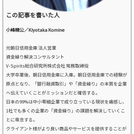
この記事を書いた人
小峰精公／Kiyotaka Komine
元朝日信用金庫 法人営業
資金繰り解決コンサルタント
V-Spirits総合研究所株式会社 常務取締役
大学卒業後、朝日信用金庫に入庫。朝日信用金庫での経験が
原点となり、「銀行融資取引」や「資金繰り」の本質を企業
へ伝えていくことがミッションだと確信する。
日本の99%は中小零細企業で成り立っている現状を痛感し、
1社でも多くの企業の「資金繰り」の課題を解決していくこ
とに専念する。
クライアント様がより良い商品やサービスを提供することが