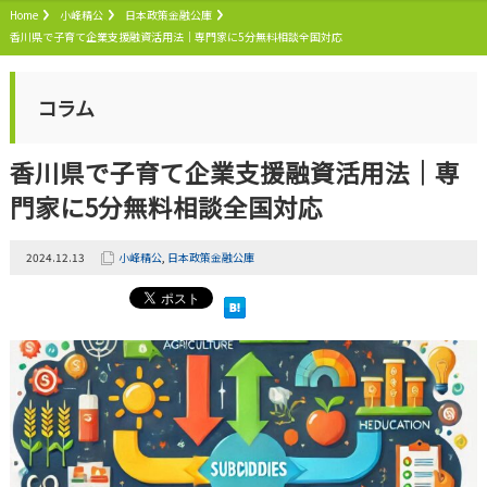
Home
小峰精公
日本政策金融公庫
香川県で子育て企業支援融資活用法｜専門家に5分無料相談全国対応
コラム
香川県で子育て企業支援融資活用法｜専
門家に5分無料相談全国対応
2024.12.13
小峰精公
,
日本政策金融公庫