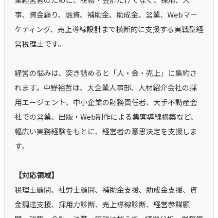
事、資金繰り、融資、補助金、助成金、営業、Webマー
ケティング、売上導線設計まで横断的に支援する実戦型経
営税理士です。
経営の悩みは、突き詰めると「人・金・売上」に集約さ
れます。中野裕哲は、大企業人事部、人材紹介会社の採
用エージェント、中小企業の財務責任者、大手不動産会
社での営業、出版・Web制作による集客導線構築など、
幅広い実務経験をもとに、経営者の意思決定を支援しま
す。
【対応領域】
税理士顧問、社労士顧問、補助金支援、助成金支援、資
金調達支援、採用力診断、売上導線診断、経営参謀顧