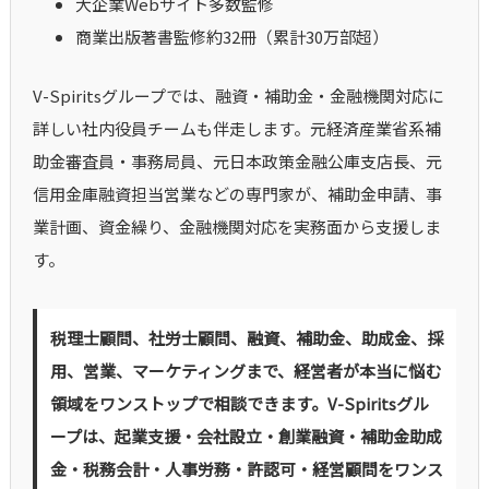
大企業Webサイト多数監修
商業出版著書監修約32冊（累計30万部超）
V-Spiritsグループでは、融資・補助金・金融機関対応に
詳しい社内役員チームも伴走します。元経済産業省系補
助金審査員・事務局員、元日本政策金融公庫支店長、元
信用金庫融資担当営業などの専門家が、補助金申請、事
業計画、資金繰り、金融機関対応を実務面から支援しま
す。
税理士顧問、社労士顧問、融資、補助金、助成金、採
用、営業、マーケティングまで、経営者が本当に悩む
領域をワンストップで相談できます。V-Spiritsグル
ープは、起業支援・会社設立・創業融資・補助金助成
金・税務会計・人事労務・許認可・経営顧問をワンス