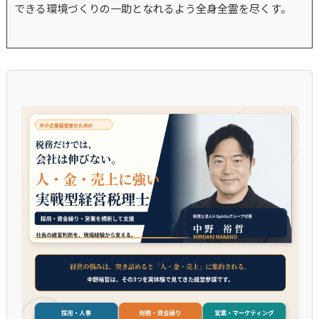
できる環境づくりの一助となれるよう全身全霊を尽くす。