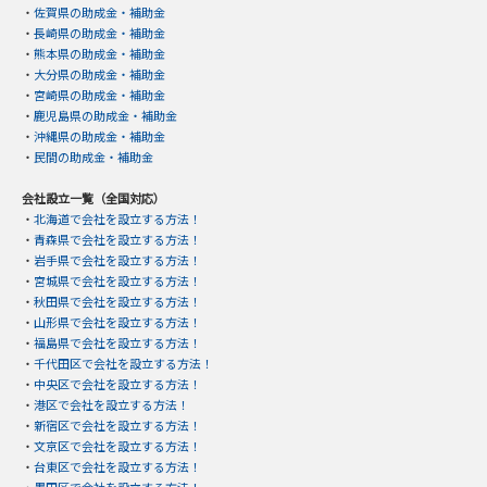
・
佐賀県の助成金・補助金
・
長崎県の助成金・補助金
・
熊本県の助成金・補助金
・
大分県の助成金・補助金
・
宮崎県の助成金・補助金
・
鹿児島県の助成金・補助金
・
沖縄県の助成金・補助金
・
民間の助成金・補助金
会社設立一覧（全国対応）
・
北海道で会社を設立する方法！
・
青森県で会社を設立する方法！
・
岩手県で会社を設立する方法！
・
宮城県で会社を設立する方法！
・
秋田県で会社を設立する方法！
・
山形県で会社を設立する方法！
・
福島県で会社を設立する方法！
・
千代田区で会社を設立する方法！
・
中央区で会社を設立する方法！
・
港区で会社を設立する方法！
・
新宿区で会社を設立する方法！
・
文京区で会社を設立する方法！
・
台東区で会社を設立する方法！