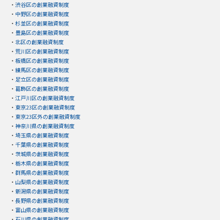
・
渋谷区の創業融資制度
・
中野区の創業融資制度
・
杉並区の創業融資制度
・
豊島区の創業融資制度
・
北区の創業融資制度
・
荒川区の創業融資制度
・
板橋区の創業融資制度
・
練馬区の創業融資制度
・
足立区の創業融資制度
・
葛飾区の創業融資制度
・
江戸川区の創業融資制度
・
東京23区の創業融資制度
・
東京23区外の創業融資制度
・
神奈川県の創業融資制度
・
埼玉県の創業融資制度
・
千葉県の創業融資制度
・
茨城県の創業融資制度
・
栃木県の創業融資制度
・
群馬県の創業融資制度
・
山梨県の創業融資制度
・
新潟県の創業融資制度
・
長野県の創業融資制度
・
富山県の創業融資制度
・
石川県の創業融資制度