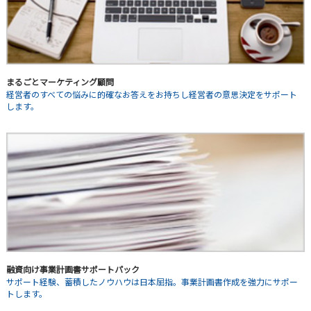
まるごとマーケティング顧問
経営者のすべての悩みに的確なお答えをお持ちし経営者の意思決定をサポート
します。
融資向け事業計画書サポートパック
サポート経験、蓄積したノウハウは日本屈指。事業計画書作成を強力にサポー
トします。