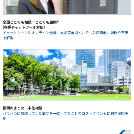
全国どこでも相談／どこでも顧問®
(各種チャットツール対応）
チャットツールやオンライン会議、電話等全国どこでも対応可能。疑問や不安
を解消
顧問おまとめ一本化相談
バラバラに依頼していた顧問を一本化することでコストダウン＆便利を同時実
現！