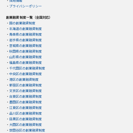
・
採用情報
・
プライバシーポリシー
創業融資 制度一覧（全国対応）
・
国の創業融資制度
・
北海道の創業融資制度
・
青森県の創業融資制度
・
岩手県の創業融資制度
・
宮城県の創業融資制度
・
秋田県の創業融資制度
・
山形県の創業融資制度
・
福島県の創業融資制度
・
千代田区の創業融資制度
・
中央区の創業融資制度
・
港区の創業融資制度
・
新宿区の創業融資制度
・
文京区の創業融資制度
・
台東区の創業融資制度
・
墨田区の創業融資制度
・
江東区の創業融資制度
・
品川区の創業融資制度
・
目黒区の創業融資制度
・
大田区の創業融資制度
・
世田谷区の創業融資制度