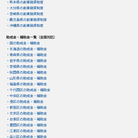
・
熊本県の創業融資制度
・
大分県の創業融資制度
・
宮崎県の創業融資制度
・
鹿児島県の創業融資制度
・
沖縄県の創業融資制度
助成金・補助金一覧（全国対応）
・
国の助成金・補助金
・
北海道の助成金・補助金
・
青森県の助成金・補助金
・
岩手県の助成金・補助金
・
宮城県の助成金・補助金
・
秋田県の助成金・補助金
・
山形県の助成金・補助金
・
福島県の助成金・補助金
・
千代田区の助成金・補助金
・
中央区の助成金・補助金
・
港区の助成金・補助金
・
新宿区の助成金・補助金
・
文京区の助成金・補助金
・
台東区の助成金・補助金
・
墨田区の助成金・補助金
・
江東区の助成金・補助金
・
品川区の助成金・補助金