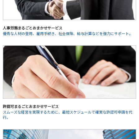
人事労務まるごとおまかせサービス
優秀な人材の登用、雇用手続き、社会保険、給与計算などを強力にサポート。
許認可まるごとおまかせサービス
スムーズな経営を実現するために、最短スケジュールで確実な許認可申請を代
行。