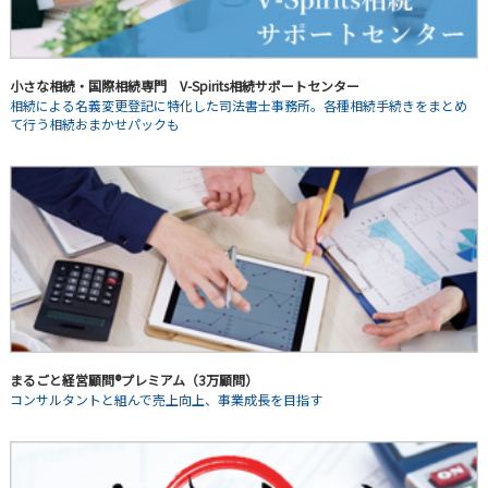
小さな相続・国際相続専門 V-Spirits相続サポートセンター
相続による名義変更登記に特化した司法書士事務所。各種相続手続きをまとめ
て行う相続おまかせパックも
まるごと経営顧問®プレミアム（3万顧問）
コンサルタントと組んで売上向上、事業成長を目指す