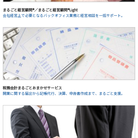
まるごと経営顧問®／まるごと経営顧問®Light
会社経営上で必要となるバックオフィス業務と経営相談を一括サポート。
税務会計まるごとおまかせサービス
開業に関する届出から記帳代行、決算、申告書作成まで、まるごと支援。