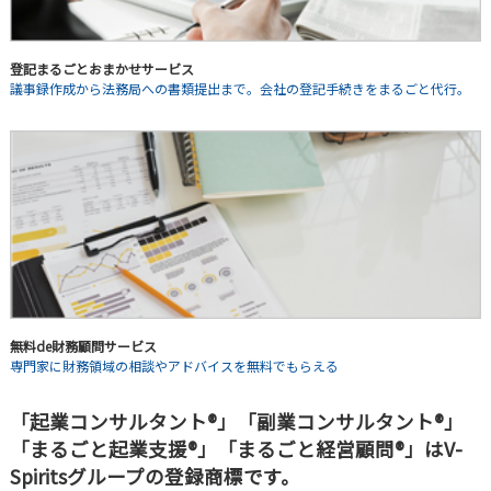
登記まるごとおまかせサービス
議事録作成から法務局への書類提出まで。会社の登記手続きをまるごと代行。
無料de財務顧問サービス
専門家に財務領域の相談やアドバイスを無料でもらえる
「起業コンサルタント®」「副業コンサルタント®」
「まるごと起業支援®」「まるごと経営顧問®」はV-
Spiritsグループの登録商標です。