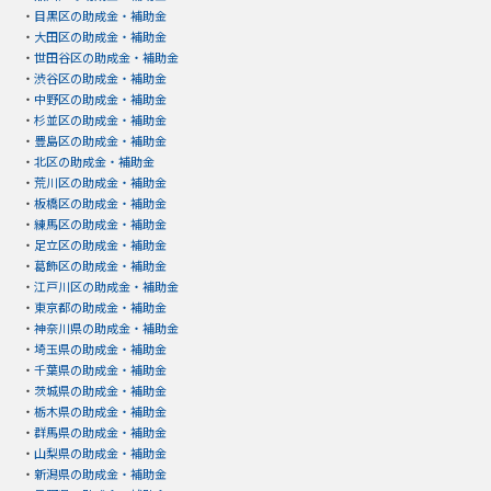
・
目黒区の助成金・補助金
・
大田区の助成金・補助金
・
世田谷区の助成金・補助金
・
渋谷区の助成金・補助金
・
中野区の助成金・補助金
・
杉並区の助成金・補助金
・
豊島区の助成金・補助金
・
北区の助成金・補助金
・
荒川区の助成金・補助金
・
板橋区の助成金・補助金
・
練馬区の助成金・補助金
・
足立区の助成金・補助金
・
葛飾区の助成金・補助金
・
江戸川区の助成金・補助金
・
東京都の助成金・補助金
・
神奈川県の助成金・補助金
・
埼玉県の助成金・補助金
・
千葉県の助成金・補助金
・
茨城県の助成金・補助金
・
栃木県の助成金・補助金
・
群馬県の助成金・補助金
・
山梨県の助成金・補助金
・
新潟県の助成金・補助金