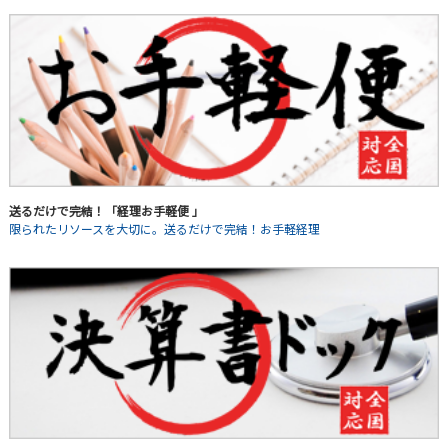
送るだけで完結！「経理お手軽便 」
限られたリソースを大切に。送るだけで完結！お手軽経理