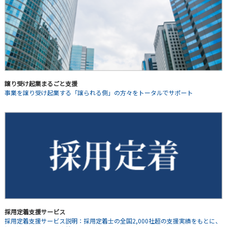
譲り受け起業まるごと支援
事業を譲り受け起業する「譲られる側」の方々をトータルでサポート
採用定着支援サービス
採用定着支援サービス説明：採用定着士の全国2,000社超の支援実績をもとに、