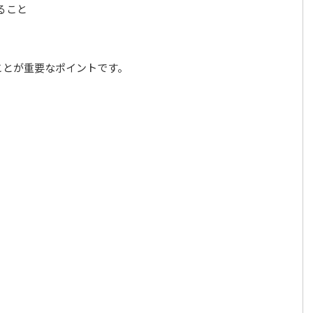
ること
ことが重要なポイントです。
。