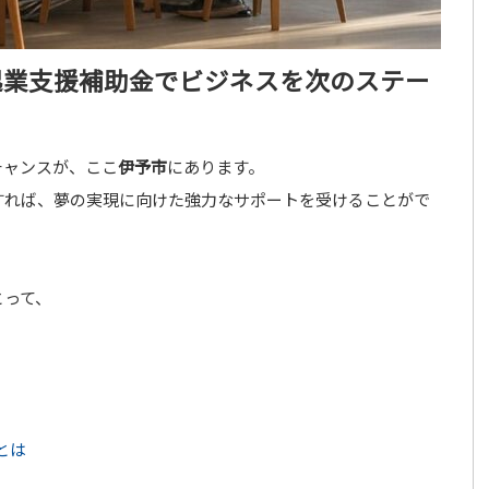
起業支援補助金でビジネスを次のステー
チャンスが、ここ
伊予市
にあります。
すれば、夢の実現に向けた強力なサポートを受けることがで
とって、
とは