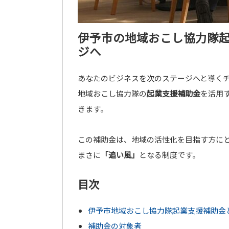
伊予市の地域おこし協力隊
ジへ
あなたのビジネスを次のステージへと導く
地域おこし協力隊の
起業支援補助金
を活用
きます。
この補助金は、地域の活性化を目指す方に
まさに
「追い風」
となる制度です。
目次
伊予市地域おこし協力隊起業支援補助金
補助金の対象者