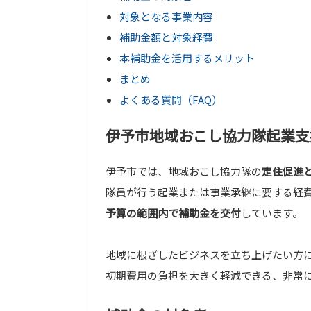
対象となる事業内容
補助金額と対象経費
本補助金を活用するメリット
まとめ
よくある質問（FAQ）
伊予市地域おこし協力隊起業支
伊予市では、地域おこし協力隊の
定住促進
隊員が行う起業または事業承継に要する経
予算の範囲内で補助金を交付
しています。
地域に根ざしたビジネスを立ち上げたい方
初期費用の負担を大きく軽減できる、非常