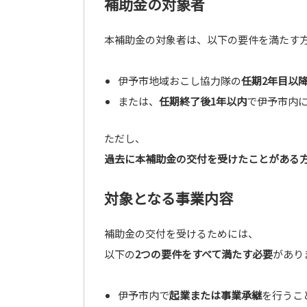
補助金の対象者
本補助金の対象者は、以下の要件を満たす
伊予市地域おこし協力隊の
任期2年目以
または、
任期終了後1年以内
で伊予市内
ただし、
過去に本補助金の交付を受けたことがある
対象となる事業内容
補助金の交付を受けるためには、
以下の
2つの要件をすべて満たす必要
があり
伊予市内で
起業または事業承継
を行うこ