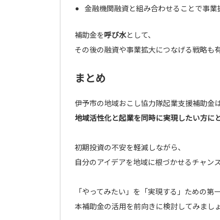
金融機関融資と組み合わせることで事業
補助金を
呼び水
として、
その後の融資や事業拡大につなげる戦略も
まとめ
伊予市の地域おこし協力隊起業支援補助金
地域活性化と起業を同時に実現したい方に
初期投資の不安を軽減しながら、
自分のアイデアを地域に根づかせるチャン
「やってみたい」を「実現する」ための第
本補助金の活用を前向きに検討してみまし