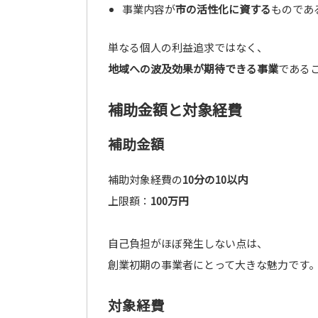
事業内容が
市の活性化に資する
ものであ
単なる個人の利益追求ではなく、
地域への波及効果が期待できる事業
である
補助金額と対象経費
補助金額
補助対象経費の
10分の10以内
上限額：
100万円
自己負担がほぼ発生しない点は、
創業初期の事業者にとって大きな魅力です
対象経費