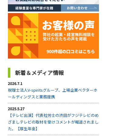
新着＆メディア情報
2026.7.1
税理士法人V-spiritsグループ、上場企業ベクターホ
ールディングスと業務提携
2025.5.27
【テレビ出演】代表社労士の渋田がフジテレビのめ
ざましテレビの取材を受けコメントが報道されまし
た。【厚生年金】