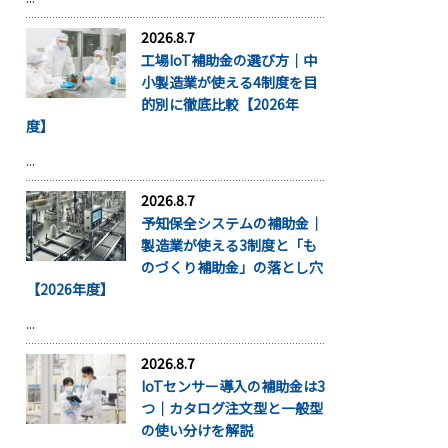
2026.8.7
工場IoT補助金の選び方｜中
小製造業が使える4制度を目
的別に徹底比較【2026年
度】
...
2026.8.7
予知保全システムの補助金｜
製造業が使える3制度と「も
のづくり補助金」の落とし穴
【2026年度】
...
2026.8.7
IoTセンサー導入の補助金は3
つ｜カタログ注文型と一般型
の使い分けを解説