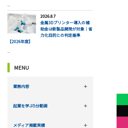
...
2026.8.7
金属3Dプリンター導入の補
助金は新製品開発が対象｜省
力化目的との判定基準
【2026年度】
...
MENU
業務内容
起業を学ぶ5分動画
メディア掲載実績