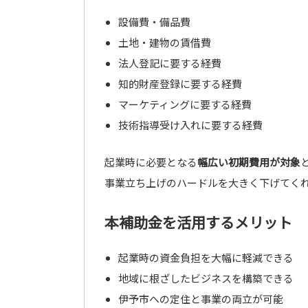
設備費・備品費
土地・建物の賃借費
法人登記に要する経費
知的財産登録に要する経費
マーケティングに要する経費
技術指導受け入れに要する経費
起業時に必要となる
幅広い初期費用が対象
事業立ち上げのハードルを大きく下げてく
本補助金を活用するメリット
起業時の資金負担を大幅に軽減できる
地域に根ざしたビジネスを構築できる
伊予市への定住と事業の両立が可能