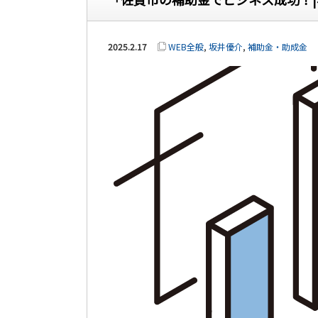
2025.2.17
WEB全般
,
坂井優介
,
補助金・助成金