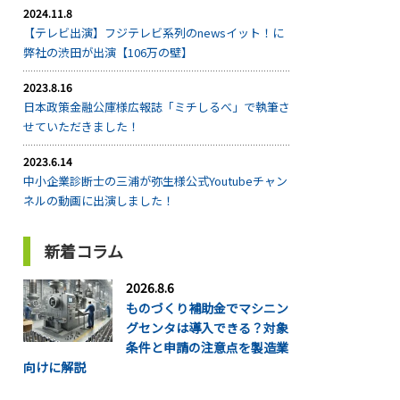
2024.11.8
【テレビ出演】フジテレビ系列のnewsイット！に
弊社の渋田が出演【106万の壁】
2023.8.16
日本政策金融公庫様広報誌「ミチしるべ」で執筆さ
せていただきました！
2023.6.14
中小企業診断士の三浦が弥生様公式Youtubeチャン
ネルの動画に出演しました！
新着コラム
2026.8.6
ものづくり補助金でマシニン
グセンタは導入できる？対象
条件と申請の注意点を製造業
向けに解説
...