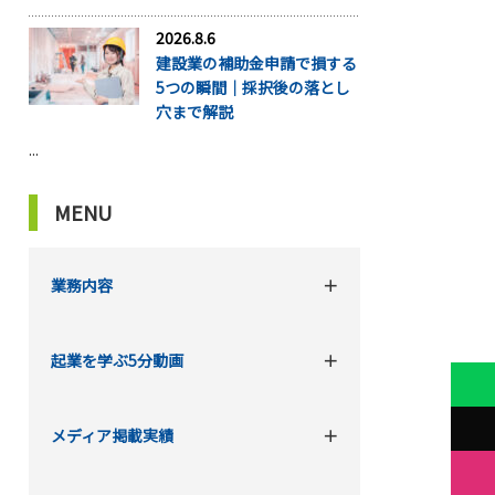
2026.8.6
建設業の補助金申請で損する
5つの瞬間｜採択後の落とし
穴まで解説
...
MENU
業務内容
起業を学ぶ5分動画
メディア掲載実績