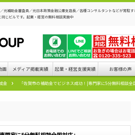
P／元補助金審査員／元日本政策金融公庫支店長／各種コンサルタントなどが常駐す
と同じビルです。起業・経営の無料相談実施中
動画
メディア掲載実績
起業・経営支援実績
お客様の声
成金
「佐賀市の補助金でビジネス成功！|専門家に5分無料相談全
専門家に5分無料相談全国対応」