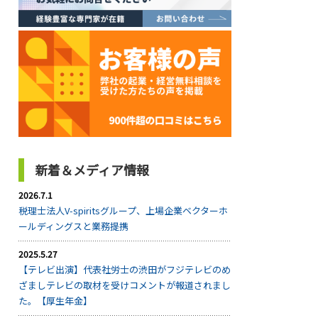
新着＆メディア情報
2026.7.1
税理士法人V-spiritsグループ、上場企業ベクターホ
ールディングスと業務提携
2025.5.27
【テレビ出演】代表社労士の渋田がフジテレビのめ
ざましテレビの取材を受けコメントが報道されまし
た。【厚生年金】