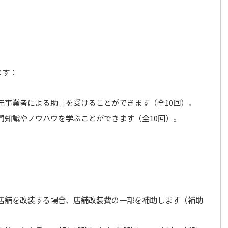
ます：
元事業者による助言を受けることができます（全10回）。
門知識やノウハウを学ぶことができます（全10回）。
：
店舗を改装する場合、店舗改装費の一部を補助します（補助