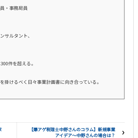
員・事務局員
ンサルタント、
300件を超える。
を掛けるべく日々事業計画書に向き合っている。
家
【爆アゲ税理士中野さんのコラム】新規事業
アイデア～中野さんの場合は？