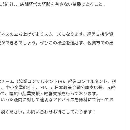
に該当し、店舗経営の経験を有さない業種であること。
ジネスの立ち上げがよりスムーズになります。経営支援や資
戦ができるでしょう。ぜひこの機会を逃さず、佐賀市での出
チーム（起業コンサルタント(R)、経営コンサルタント、税
、中小企業診断士、FP、元日本政策金融公庫支店長、元経
って、幅広い起業支援・経営支援を行っております。
といった疑問に対して適切なアドバイスを無料にて行ってお
相談ください。お問い合わせお待ちしております！