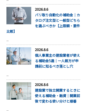
2026.8.6
バリ取り自動化の補助金｜カ
タログ注文型と一般型どちら
を選ぶべきか【上限額・要件
比較】
...
2026.8.6
個人事業主の建設業者が使え
る補助金5選｜一人親方が申
請前に知るべき落とし穴
...
2026.8.6
建設業で独立開業するときに
使える補助金・融資｜開業前
後で変わる使い分けと順番
...