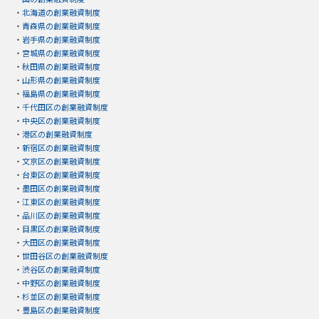
・
北海道の創業融資制度
・
青森県の創業融資制度
・
岩手県の創業融資制度
・
宮城県の創業融資制度
・
秋田県の創業融資制度
・
山形県の創業融資制度
・
福島県の創業融資制度
・
千代田区の創業融資制度
・
中央区の創業融資制度
・
港区の創業融資制度
・
新宿区の創業融資制度
・
文京区の創業融資制度
・
台東区の創業融資制度
・
墨田区の創業融資制度
・
江東区の創業融資制度
・
品川区の創業融資制度
・
目黒区の創業融資制度
・
大田区の創業融資制度
・
世田谷区の創業融資制度
・
渋谷区の創業融資制度
・
中野区の創業融資制度
・
杉並区の創業融資制度
・
豊島区の創業融資制度