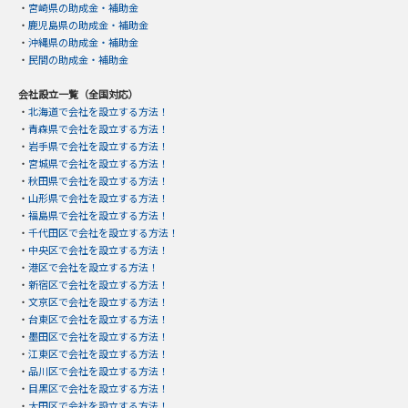
・
宮崎県の助成金・補助金
・
鹿児島県の助成金・補助金
・
沖縄県の助成金・補助金
・
民間の助成金・補助金
会社設立一覧（全国対応）
・
北海道で会社を設立する方法！
・
青森県で会社を設立する方法！
・
岩手県で会社を設立する方法！
・
宮城県で会社を設立する方法！
・
秋田県で会社を設立する方法！
・
山形県で会社を設立する方法！
・
福島県で会社を設立する方法！
・
千代田区で会社を設立する方法！
・
中央区で会社を設立する方法！
・
港区で会社を設立する方法！
・
新宿区で会社を設立する方法！
・
文京区で会社を設立する方法！
・
台東区で会社を設立する方法！
・
墨田区で会社を設立する方法！
・
江東区で会社を設立する方法！
・
品川区で会社を設立する方法！
・
目黒区で会社を設立する方法！
・
大田区で会社を設立する方法！