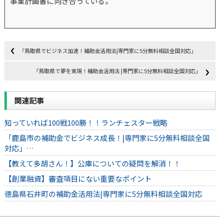
事業計画書に向き合っている。
「鳥取県でビジネス加速！補助金活用法|専門家に5分無料相談全国対応」
「鳥取県で夢を実現！補助金活用法 |専門家に5分無料相談全国対応」
関連記事
知っていれば100戦100勝！！ランチェスター戦略
「鹿島市の補助金でビジネス成長！|専門家に5分無料相談全国
対応」…
【教えて多胡さん！】公庫についての疑問を解消！！
【創業融資】審査項目にない重要なポイント
徳島県石井町の補助金活用法|専門家に5分無料相談全国対応