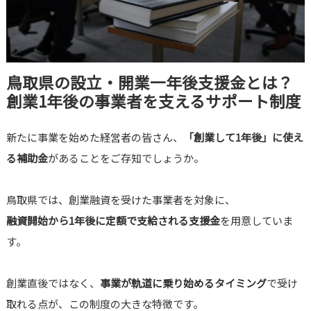
鳥取県の設立・開業一年後支援金とは？
創業1年後の事業者を支えるサポート制度
新たに事業を始めた経営者の皆さん、
「創業して1年後」に使え
る補助金
があることをご存知でしょうか。
鳥取県では、創業融資を受けた事業者を対象に、
融資開始から1年後に定額で支給される支援金
を用意していま
す。
創業直後ではなく、
事業が軌道に乗り始めるタイミング
で受け
取れる点が、この制度の大きな特徴です。