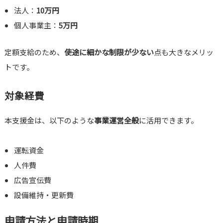
法人：
10万円
個人事業主：
5万円
定額支給のため、
使途に細かな制限が少ない
点も大きなメリッ
トです。
対象経費
本支援金は、以下のような
事業運営全般
に活用できます。
運転資金
人件費
広告宣伝費
設備維持・更新費
申請方法と申請時期