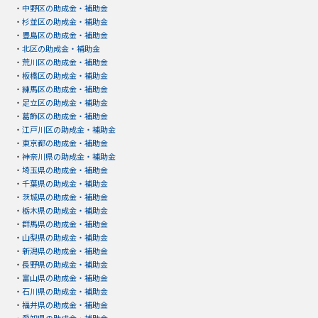
・
中野区の助成金・補助金
・
杉並区の助成金・補助金
・
豊島区の助成金・補助金
・
北区の助成金・補助金
・
荒川区の助成金・補助金
・
板橋区の助成金・補助金
・
練馬区の助成金・補助金
・
足立区の助成金・補助金
・
葛飾区の助成金・補助金
・
江戸川区の助成金・補助金
・
東京都の助成金・補助金
・
神奈川県の助成金・補助金
・
埼玉県の助成金・補助金
・
千葉県の助成金・補助金
・
茨城県の助成金・補助金
・
栃木県の助成金・補助金
・
群馬県の助成金・補助金
・
山梨県の助成金・補助金
・
新潟県の助成金・補助金
・
長野県の助成金・補助金
・
富山県の助成金・補助金
・
石川県の助成金・補助金
・
福井県の助成金・補助金