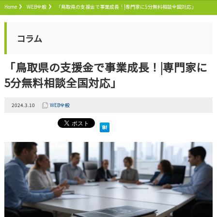
Home
WEB全般
「鳥取県の支援金で事業成長！|専門家に5分無料相談全国対応」
コラム
「鳥取県の支援金で事業成長！|専門家に
5分無料相談全国対応」
2024.3.10
WEB全般