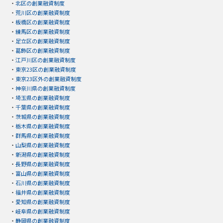
・
北区の創業融資制度
・
荒川区の創業融資制度
・
板橋区の創業融資制度
・
練馬区の創業融資制度
・
足立区の創業融資制度
・
葛飾区の創業融資制度
・
江戸川区の創業融資制度
・
東京23区の創業融資制度
・
東京23区外の創業融資制度
・
神奈川県の創業融資制度
・
埼玉県の創業融資制度
・
千葉県の創業融資制度
・
茨城県の創業融資制度
・
栃木県の創業融資制度
・
群馬県の創業融資制度
・
山梨県の創業融資制度
・
新潟県の創業融資制度
・
長野県の創業融資制度
・
富山県の創業融資制度
・
石川県の創業融資制度
・
福井県の創業融資制度
・
愛知県の創業融資制度
・
岐阜県の創業融資制度
・
静岡県の創業融資制度