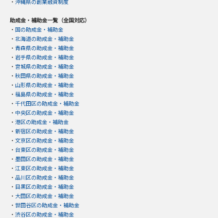
・
沖縄県の創業融資制度
助成金・補助金一覧（全国対応）
・
国の助成金・補助金
・
北海道の助成金・補助金
・
青森県の助成金・補助金
・
岩手県の助成金・補助金
・
宮城県の助成金・補助金
・
秋田県の助成金・補助金
・
山形県の助成金・補助金
・
福島県の助成金・補助金
・
千代田区の助成金・補助金
・
中央区の助成金・補助金
・
港区の助成金・補助金
・
新宿区の助成金・補助金
・
文京区の助成金・補助金
・
台東区の助成金・補助金
・
墨田区の助成金・補助金
・
江東区の助成金・補助金
・
品川区の助成金・補助金
・
目黒区の助成金・補助金
・
大田区の助成金・補助金
・
世田谷区の助成金・補助金
・
渋谷区の助成金・補助金