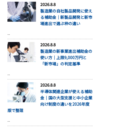
2026.8.8
製造業の自社製品開発に使え
る補助金｜新製品開発と新市
場進出で選ぶ枠の違い
...
2026.8.8
製造業の新事業進出補助金の
使い方｜上限9,000万円と
「新市場」の判定基準
...
2026.8.8
半導体関連企業が使える補助
金｜国の大型支援と中小企業
向け制度の違いを2026年度
版で整理
...