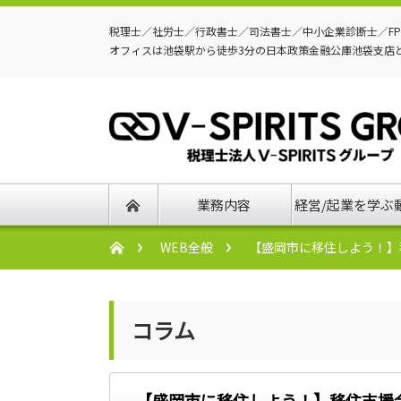
税理士／社労士／行政書士／司法書士／中小企業診断士／F
オフィスは池袋駅から徒歩3分の日本政策金融公庫池袋支店
業務内容
経営/起業を学ぶ
WEB全般
【盛岡市に移住しよう！】
コラム
【盛岡市に移住しよう！】移住支援