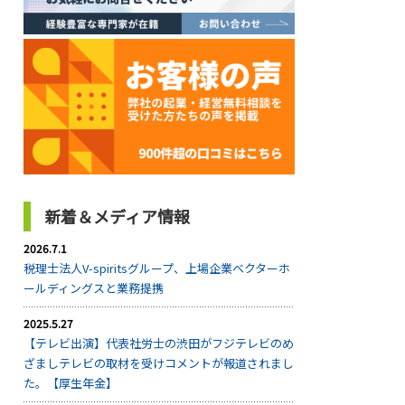
新着＆メディア情報
2026.7.1
税理士法人V-spiritsグループ、上場企業ベクターホ
ールディングスと業務提携
2025.5.27
【テレビ出演】代表社労士の渋田がフジテレビのめ
ざましテレビの取材を受けコメントが報道されまし
た。【厚生年金】