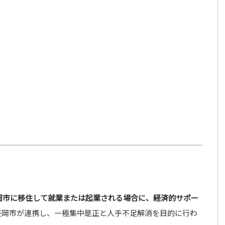
岡市に移住して就業または起業される場合に、経済的サポー
盛岡市が連携し、一極集中是正と人手不足解消を目的に行わ