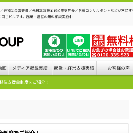
P／元補助金審査員／元日本政策金融公庫支店長／各種コンサルタントなどが常駐す
と同じビルです。起業・経営の無料相談実施中
動画
メディア掲載実績
起業・経営支援実績
お客様の声
移住支援金制度をご紹介！
金制度をご紹介！