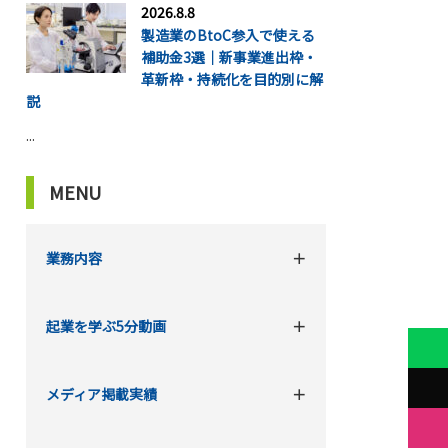
2026.8.8
製造業のBtoC参入で使える
補助金3選｜新事業進出枠・
革新枠・持続化を目的別に解
説
...
MENU
業務内容
起業を学ぶ5分動画
メディア掲載実績