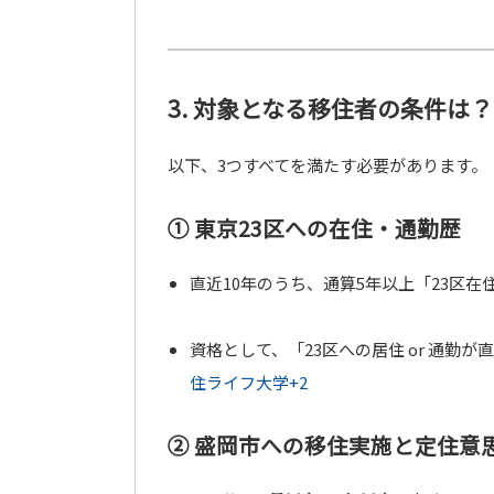
3. 対象となる移住者の条件は？
以下、3つすべてを満たす必要があります。
① 東京23区への在住・通勤歴
直近10年のうち、通算5年以上「23区在
資格として、「23区への居住 or 通勤
住ライフ大学
+2
② 盛岡市への移住実施と定住意