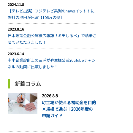
2024.11.8
【テレビ出演】フジテレビ系列のnewsイット！に
弊社の渋田が出演【106万の壁】
2023.8.16
日本政策金融公庫様広報誌「ミチしるべ」で執筆さ
せていただきました！
2023.6.14
中小企業診断士の三浦が弥生様公式Youtubeチャン
ネルの動画に出演しました！
新着コラム
2026.8.8
町工場が使える補助金を目的
×規模で選ぶ｜2026年度の
申請ガイド
...