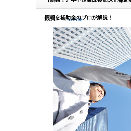
情報を補助金のプロが解説！
2025.1.4
WEB全般