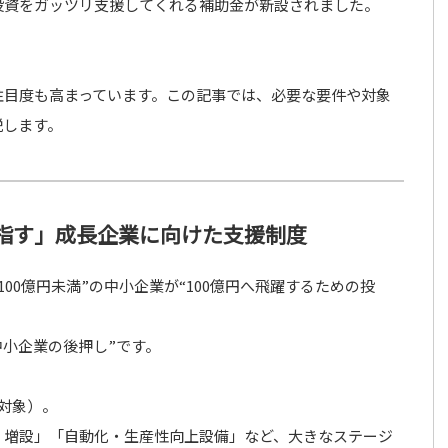
投資をガッツリ支援してくれる補助金が新設されました。
。
注目度も高まっています。この記事では、必要な要件や対象
説します。
目指す」成長企業に向けた支援制度
00億円未満”の中小企業が“100億円へ飛躍するための投
中小企業の後押し”です。
対象）
。
・増設」「自動化・生産性向上設備」など、大きなステージ