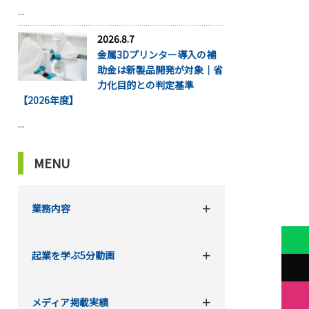
...
2026.8.7
金属3Dプリンター導入の補
助金は新製品開発が対象｜省
力化目的との判定基準
【2026年度】
...
MENU
業務内容
起業を学ぶ5分動画
メディア掲載実績