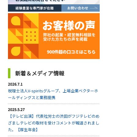
新着＆メディア情報
2026.7.1
税理士法人V-spiritsグループ、上場企業ベクターホ
ールディングスと業務提携
2025.5.27
【テレビ出演】代表社労士の渋田がフジテレビのめ
ざましテレビの取材を受けコメントが報道されまし
た。【厚生年金】