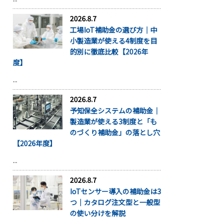
2026.8.7
工場IoT補助金の選び方｜中
小製造業が使える4制度を目
的別に徹底比較【2026年
度】
...
2026.8.7
予知保全システムの補助金｜
製造業が使える3制度と「も
のづくり補助金」の落とし穴
【2026年度】
...
2026.8.7
IoTセンサー導入の補助金は3
つ｜カタログ注文型と一般型
の使い分けを解説