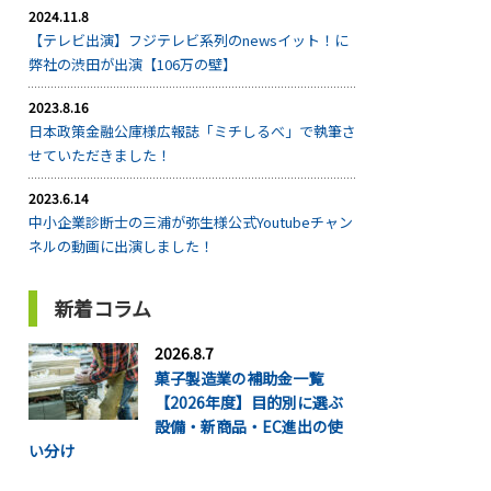
2024.11.8
【テレビ出演】フジテレビ系列のnewsイット！に
弊社の渋田が出演【106万の壁】
2023.8.16
日本政策金融公庫様広報誌「ミチしるべ」で執筆さ
せていただきました！
2023.6.14
中小企業診断士の三浦が弥生様公式Youtubeチャン
ネルの動画に出演しました！
新着コラム
2026.8.7
菓子製造業の補助金一覧
【2026年度】目的別に選ぶ
設備・新商品・EC進出の使
い分け
...