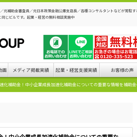
P／元補助金審査員／元日本政策金融公庫支店長／各種コンサルタントなどが常駐す
と同じビルです。起業・経営の無料相談実施中
動画
メディア掲載実績
起業・経営支援実績
お客様の声
速化補助金！中小企業成長加速化補助金についての重要な情報を補助金
金！中小企業成長加速化補助金についての重要な