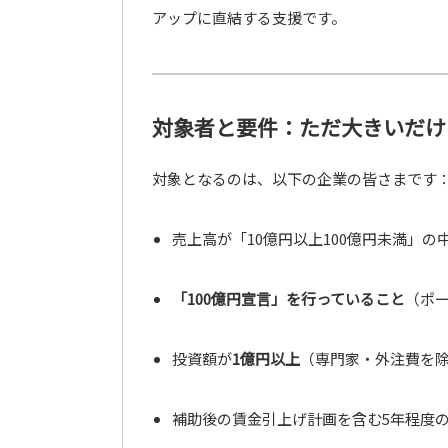
アップに直結する支援です
。
対象者と要件：ただ大きいだけ
対象となるのは、以下の企業の皆さまです
売上高が「10億円以上100億円未満」の
「100億円宣言」を行っていること
（ポ
投資額が
1億円以上
（専門家・外注費を
補助後の賃金引上げ計画を含む5年程度