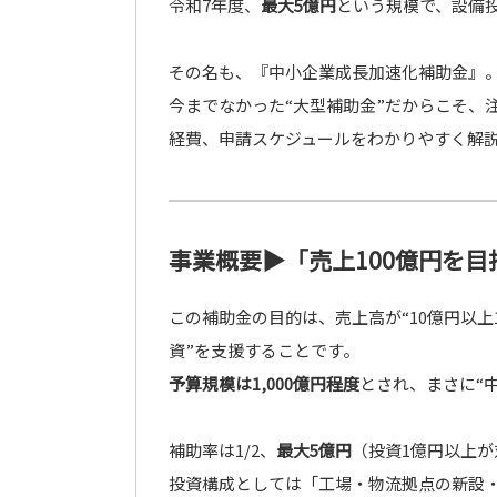
令和7年度、
最大5億円
という規模で、設備
その名も、『中小企業成長加速化補助金』
今までなかった“大型補助金”だからこそ、
経費、申請スケジュールをわかりやすく解
事業概要▶「売上100億円を
この補助金の目的は、売上高が“10億円以上1
資”を支援することです。
予算規模は1,000億円程度
とされ、まさに“
補助率は1/2、
最大5億円
（投資1億円以上が
投資構成としては「工場・物流拠点の新設