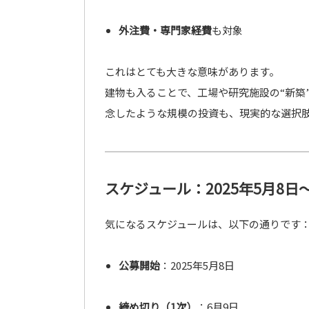
外注費・専門家経費
も対象
これはとても大きな意味があります。
建物も入ることで、工場や研究施設の“新築
念したような規模の投資も、現実的な選択
スケジュール：2025年5月8
気になるスケジュールは、以下の通りです
公募開始
：2025年5月8日
締め切り（1次）
：6月9日