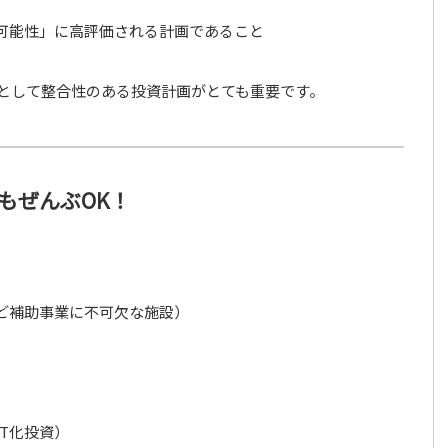
可能性」に高評価される計画であること
として整合性のある投資計画がとても重要です。
もぜんぶOK！
ど補助事業に不可欠な施設）
T化投資）