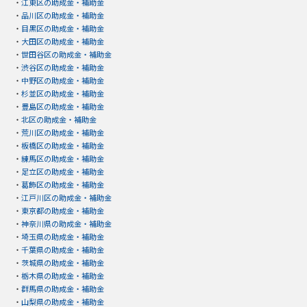
・
江東区の助成金・補助金
・
品川区の助成金・補助金
・
目黒区の助成金・補助金
・
大田区の助成金・補助金
・
世田谷区の助成金・補助金
・
渋谷区の助成金・補助金
・
中野区の助成金・補助金
・
杉並区の助成金・補助金
・
豊島区の助成金・補助金
・
北区の助成金・補助金
・
荒川区の助成金・補助金
・
板橋区の助成金・補助金
・
練馬区の助成金・補助金
・
足立区の助成金・補助金
・
葛飾区の助成金・補助金
・
江戸川区の助成金・補助金
・
東京都の助成金・補助金
・
神奈川県の助成金・補助金
・
埼玉県の助成金・補助金
・
千葉県の助成金・補助金
・
茨城県の助成金・補助金
・
栃木県の助成金・補助金
・
群馬県の助成金・補助金
・
山梨県の助成金・補助金