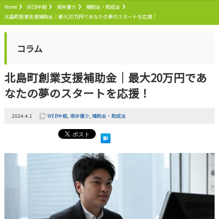
Home
WEB全般
坂井優介
補助金・助成金
北島町創業支援補助金｜最大20万円であなたの夢のスタートを応援！
コラム
北島町創業支援補助金｜最大20万円であ
なたの夢のスタートを応援！
2024.4.1
WEB全般
,
坂井優介
,
補助金・助成金