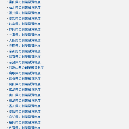
・
富山県の創業融資制度
・
石川県の創業融資制度
・
福井県の創業融資制度
・
愛知県の創業融資制度
・
岐阜県の創業融資制度
・
静岡県の創業融資制度
・
三重県の創業融資制度
・
大阪府の創業融資制度
・
兵庫県の創業融資制度
・
京都府の創業融資制度
・
滋賀県の創業融資制度
・
奈良県の創業融資制度
・
和歌山県の創業融資制度
・
鳥取県の創業融資制度
・
島根県の創業融資制度
・
岡山県の創業融資制度
・
広島県の創業融資制度
・
山口県の創業融資制度
・
徳島県の創業融資制度
・
香川県の創業融資制度
・
愛媛県の創業融資制度
・
高知県の創業融資制度
・
福岡県の創業融資制度
・
佐賀県の創業融資制度