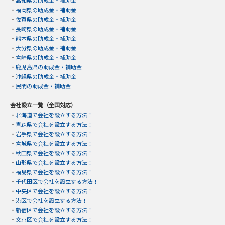
・
高知県の助成金・補助金
・
福岡県の助成金・補助金
・
佐賀県の助成金・補助金
・
長崎県の助成金・補助金
・
熊本県の助成金・補助金
・
大分県の助成金・補助金
・
宮崎県の助成金・補助金
・
鹿児島県の助成金・補助金
・
沖縄県の助成金・補助金
・
民間の助成金・補助金
会社設立一覧（全国対応）
・
北海道で会社を設立する方法！
・
青森県で会社を設立する方法！
・
岩手県で会社を設立する方法！
・
宮城県で会社を設立する方法！
・
秋田県で会社を設立する方法！
・
山形県で会社を設立する方法！
・
福島県で会社を設立する方法！
・
千代田区で会社を設立する方法！
・
中央区で会社を設立する方法！
・
港区で会社を設立する方法！
・
新宿区で会社を設立する方法！
・
文京区で会社を設立する方法！