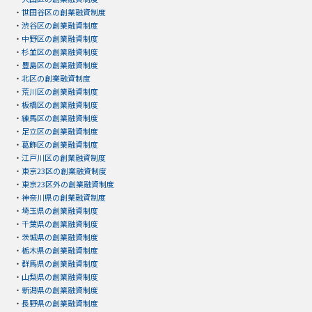
・
世田谷区の創業融資制度
・
渋谷区の創業融資制度
・
中野区の創業融資制度
・
杉並区の創業融資制度
・
豊島区の創業融資制度
・
北区の創業融資制度
・
荒川区の創業融資制度
・
板橋区の創業融資制度
・
練馬区の創業融資制度
・
足立区の創業融資制度
・
葛飾区の創業融資制度
・
江戸川区の創業融資制度
・
東京23区の創業融資制度
・
東京23区外の創業融資制度
・
神奈川県の創業融資制度
・
埼玉県の創業融資制度
・
千葉県の創業融資制度
・
茨城県の創業融資制度
・
栃木県の創業融資制度
・
群馬県の創業融資制度
・
山梨県の創業融資制度
・
新潟県の創業融資制度
・
長野県の創業融資制度