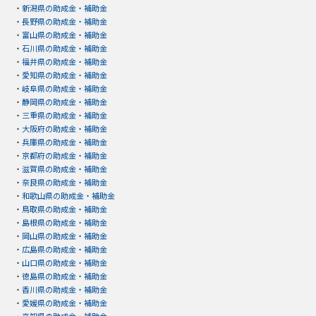
・
新潟県の助成金・補助金
・
長野県の助成金・補助金
・
富山県の助成金・補助金
・
石川県の助成金・補助金
・
福井県の助成金・補助金
・
愛知県の助成金・補助金
・
岐阜県の助成金・補助金
・
静岡県の助成金・補助金
・
三重県の助成金・補助金
・
大阪府の助成金・補助金
・
兵庫県の助成金・補助金
・
京都府の助成金・補助金
・
滋賀県の助成金・補助金
・
奈良県の助成金・補助金
・
和歌山県の助成金・補助金
・
鳥取県の助成金・補助金
・
島根県の助成金・補助金
・
岡山県の助成金・補助金
・
広島県の助成金・補助金
・
山口県の助成金・補助金
・
徳島県の助成金・補助金
・
香川県の助成金・補助金
・
愛媛県の助成金・補助金