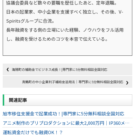
協議会委員など数々の要職を歴任したあと、定年退職。
日本の起業家、中小企業を支援すべく独立し、その後、V-
Spiritsグループに合流。
長年融資をする側の立場にいた経験、ノウハウをフル活用
し、融資を受けるためのコツを本音で伝えている。
海陽町の補助金でビジネス成長！|専門家に5分無料相談全国対応
真鶴町の中小企業利子補給金活用法｜専門家に5分無料相談全国対応
関連記事
旭市移住支援金で起業成功！|専門家に5分無料相談全国対応
アニメ制作のプリプロダクションに最大2,000万円｜IP360メ…
運転資金だけでも融資OK！？