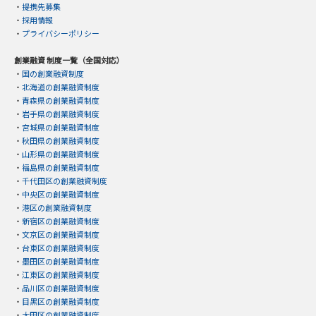
・
提携先募集
・
採用情報
・
プライバシーポリシー
創業融資 制度一覧（全国対応）
・
国の創業融資制度
・
北海道の創業融資制度
・
青森県の創業融資制度
・
岩手県の創業融資制度
・
宮城県の創業融資制度
・
秋田県の創業融資制度
・
山形県の創業融資制度
・
福島県の創業融資制度
・
千代田区の創業融資制度
・
中央区の創業融資制度
・
港区の創業融資制度
・
新宿区の創業融資制度
・
文京区の創業融資制度
・
台東区の創業融資制度
・
墨田区の創業融資制度
・
江東区の創業融資制度
・
品川区の創業融資制度
・
目黒区の創業融資制度
・
大田区の創業融資制度