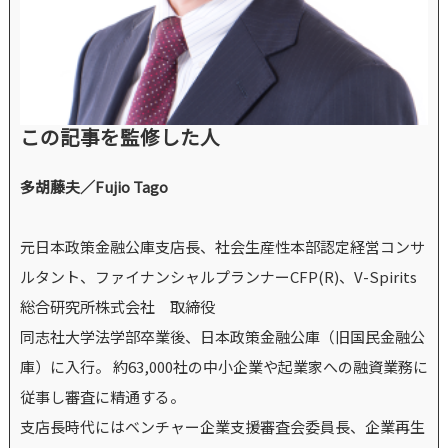
この記事を監修した人
多胡藤夫／Fujio Tago
元日本政策金融公庫支店長、社会生産性本部認定経営コンサ
ルタント、ファイナンシャルプランナーCFP(R)、V-Spirits
総合研究所株式会社 取締役
同志社大学法学部卒業後、日本政策金融公庫（旧国民金融公
庫）に入行。 約63,000社の中小企業や起業家への融資業務に
従事し審査に精通する。
支店長時代にはベンチャー企業支援審査会委員長、企業再生