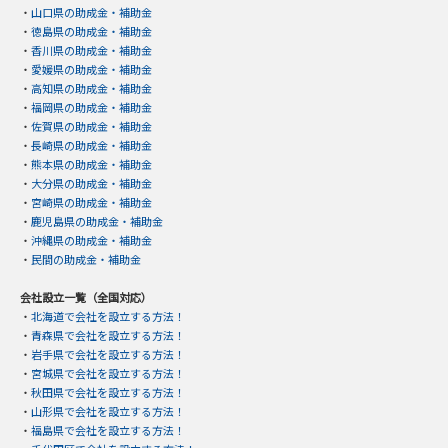
・
山口県の助成金・補助金
・
徳島県の助成金・補助金
・
香川県の助成金・補助金
・
愛媛県の助成金・補助金
・
高知県の助成金・補助金
・
福岡県の助成金・補助金
・
佐賀県の助成金・補助金
・
長崎県の助成金・補助金
・
熊本県の助成金・補助金
・
大分県の助成金・補助金
・
宮崎県の助成金・補助金
・
鹿児島県の助成金・補助金
・
沖縄県の助成金・補助金
・
民間の助成金・補助金
会社設立一覧（全国対応）
・
北海道で会社を設立する方法！
・
青森県で会社を設立する方法！
・
岩手県で会社を設立する方法！
・
宮城県で会社を設立する方法！
・
秋田県で会社を設立する方法！
・
山形県で会社を設立する方法！
・
福島県で会社を設立する方法！