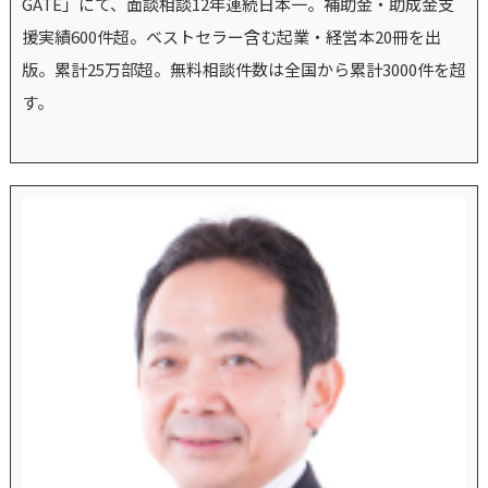
GATE」にて、面談相談12年連続日本一。補助金・助成金支
援実績600件超。ベストセラー含む起業・経営本20冊を出
版。累計25万部超。無料相談件数は全国から累計3000件を超
す。