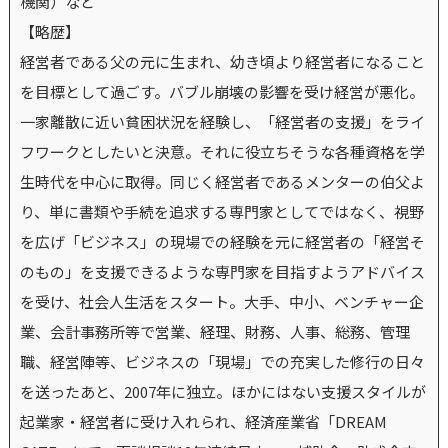
機関）など
【略歴】
経営者である父の元に生まれ、幼き頃より経営者になること
を目標として過ごす。バブル崩壊の影響を受け経営が悪化。
一家離散に近い貧困状況を経験し、「経営者の支援」をライ
フワークとしたいと決意。それに役立ちそうな各種資格を学
生時代を中心に取得。同じく経営者であるメンターの伯父よ
り、単に書類や手続を追求する専門家としてではなく、視野
を広げ「ビジネス」の現場での経験を元に経営者の「経営そ
のもの」を支援できるような専門家を目指すようアドバイス
を受け、社会人生活をスタート。大手、中小、ベンチャー企
業、会計事務所等で営業、経理、財務、人事、総務、管理
職、経営陣等、ビジネスの「現場」での充実した修行の日々
を送ったあと、2007年に独立。ほかにはない支援スタイルが
起業家・経営者に受け入れられ、経済産業省「DREAM