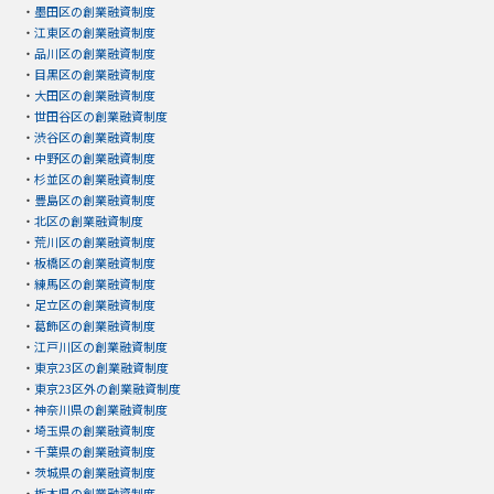
・
墨田区の創業融資制度
・
江東区の創業融資制度
・
品川区の創業融資制度
・
目黒区の創業融資制度
・
大田区の創業融資制度
・
世田谷区の創業融資制度
・
渋谷区の創業融資制度
・
中野区の創業融資制度
・
杉並区の創業融資制度
・
豊島区の創業融資制度
・
北区の創業融資制度
・
荒川区の創業融資制度
・
板橋区の創業融資制度
・
練馬区の創業融資制度
・
足立区の創業融資制度
・
葛飾区の創業融資制度
・
江戸川区の創業融資制度
・
東京23区の創業融資制度
・
東京23区外の創業融資制度
・
神奈川県の創業融資制度
・
埼玉県の創業融資制度
・
千葉県の創業融資制度
・
茨城県の創業融資制度
・
栃木県の創業融資制度