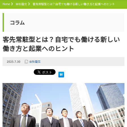
Home
会社設立
客先常駐型とは？自宅でも働ける新しい働き方と起業へのヒント
コラム
客先常駐型とは？自宅でも働ける新しい
働き方と起業へのヒント
2025.7.30
会社設立