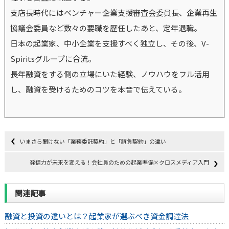
支店長時代にはベンチャー企業支援審査会委員長、企業再生
協議会委員など数々の要職を歴任したあと、定年退職。
日本の起業家、中小企業を支援すべく独立し、その後、V-
Spiritsグループに合流。
長年融資をする側の立場にいた経験、ノウハウをフル活用
し、融資を受けるためのコツを本音で伝えている。
いまさら聞けない「業務委託契約」と「請負契約」の違い
発信力が未来を変える！会社員のための起業準備×クロスメディア入門
関連記事
融資と投資の違いとは？起業家が選ぶべき資金調達法