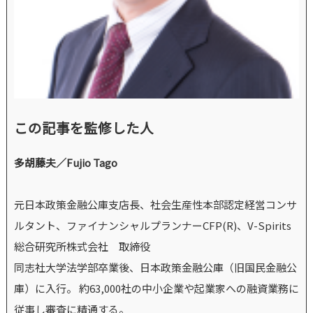
この記事を監修した人
多胡藤夫／Fujio Tago
元日本政策金融公庫支店長、社会生産性本部認定経営コンサ
ルタント、ファイナンシャルプランナーCFP(R)、V-Spirits
総合研究所株式会社 取締役
同志社大学法学部卒業後、日本政策金融公庫（旧国民金融公
庫）に入行。 約63,000社の中小企業や起業家への融資業務に
従事し審査に精通する。