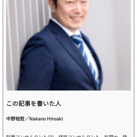
この記事を書いた人
中野裕哲／Nakano Hiroaki
起業コンサルタント(R)、経営コンサルタント、税理士、特