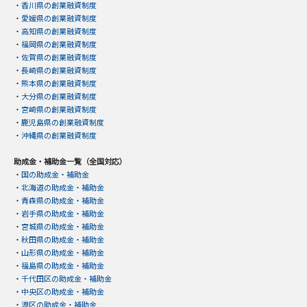
・
香川県の創業融資制度
・
愛媛県の創業融資制度
・
高知県の創業融資制度
・
福岡県の創業融資制度
・
佐賀県の創業融資制度
・
長崎県の創業融資制度
・
熊本県の創業融資制度
・
大分県の創業融資制度
・
宮崎県の創業融資制度
・
鹿児島県の創業融資制度
・
沖縄県の創業融資制度
助成金・補助金一覧（全国対応）
・
国の助成金・補助金
・
北海道の助成金・補助金
・
青森県の助成金・補助金
・
岩手県の助成金・補助金
・
宮城県の助成金・補助金
・
秋田県の助成金・補助金
・
山形県の助成金・補助金
・
福島県の助成金・補助金
・
千代田区の助成金・補助金
・
中央区の助成金・補助金
・
港区の助成金・補助金