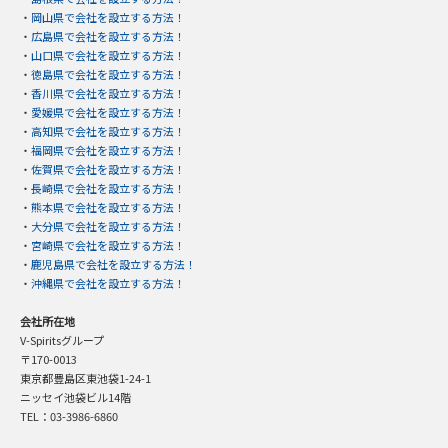
・
岡山県で会社を設立する方法！
・
広島県で会社を設立する方法！
・
山口県で会社を設立する方法！
・
徳島県で会社を設立する方法！
・
香川県で会社を設立する方法！
・
愛媛県で会社を設立する方法！
・
高知県で会社を設立する方法！
・
福岡県で会社を設立する方法！
・
佐賀県で会社を設立する方法！
・
長崎県で会社を設立する方法！
・
熊本県で会社を設立する方法！
・
大分県で会社を設立する方法！
・
宮崎県で会社を設立する方法！
・
鹿児島県で会社を設立する方法！
・
沖縄県で会社を設立する方法！
会社所在地
V-Spiritsグループ
〒170-0013
東京都豊島区東池袋1-24-1
ニッセイ池袋ビル14階
TEL：03-3986-6860