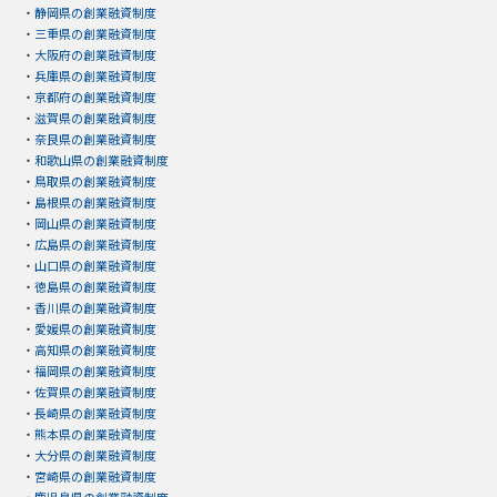
・
静岡県の創業融資制度
・
三重県の創業融資制度
・
大阪府の創業融資制度
・
兵庫県の創業融資制度
・
京都府の創業融資制度
・
滋賀県の創業融資制度
・
奈良県の創業融資制度
・
和歌山県の創業融資制度
・
鳥取県の創業融資制度
・
島根県の創業融資制度
・
岡山県の創業融資制度
・
広島県の創業融資制度
・
山口県の創業融資制度
・
徳島県の創業融資制度
・
香川県の創業融資制度
・
愛媛県の創業融資制度
・
高知県の創業融資制度
・
福岡県の創業融資制度
・
佐賀県の創業融資制度
・
長崎県の創業融資制度
・
熊本県の創業融資制度
・
大分県の創業融資制度
・
宮崎県の創業融資制度