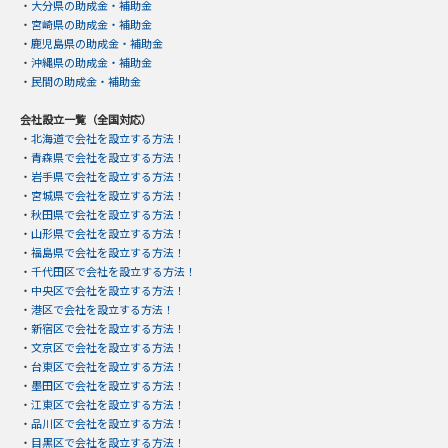
・
大分県の助成金・補助金
・
宮崎県の助成金・補助金
・
鹿児島県の助成金・補助金
・
沖縄県の助成金・補助金
・
民間の助成金・補助金
会社設立一覧（全国対応）
・
北海道で会社を設立する方法！
・
青森県で会社を設立する方法！
・
岩手県で会社を設立する方法！
・
宮城県で会社を設立する方法！
・
秋田県で会社を設立する方法！
・
山形県で会社を設立する方法！
・
福島県で会社を設立する方法！
・
千代田区で会社を設立する方法！
・
中央区で会社を設立する方法！
・
港区で会社を設立する方法！
・
新宿区で会社を設立する方法！
・
文京区で会社を設立する方法！
・
台東区で会社を設立する方法！
・
墨田区で会社を設立する方法！
・
江東区で会社を設立する方法！
・
品川区で会社を設立する方法！
・
目黒区で会社を設立する方法！