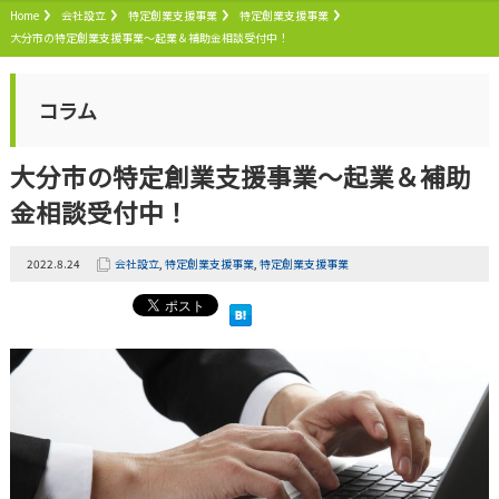
Home
会社設立
特定創業支援事業
特定創業支援事業
大分市の特定創業支援事業～起業＆補助金相談受付中！
コラム
大分市の特定創業支援事業～起業＆補助
金相談受付中！
2022.8.24
会社設立
,
特定創業支援事業
,
特定創業支援事業