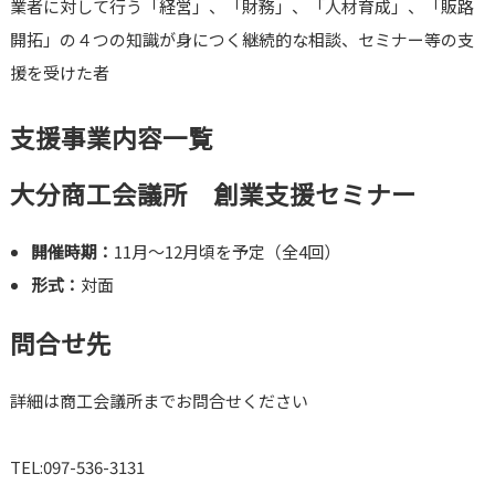
業者に対して行う「経営」、「財務」、「人材育成」、「販路
開拓」の４つの知識が身につく継続的な相談、セミナー等の支
援を受けた者
支援事業内容一覧
大分商工会議所 創業支援セミナー
開催時期：
11月～12月頃を予定（全4回）
形式：
対面
問合せ先
詳細は商工会議所までお問合せください
TEL:097-536-3131