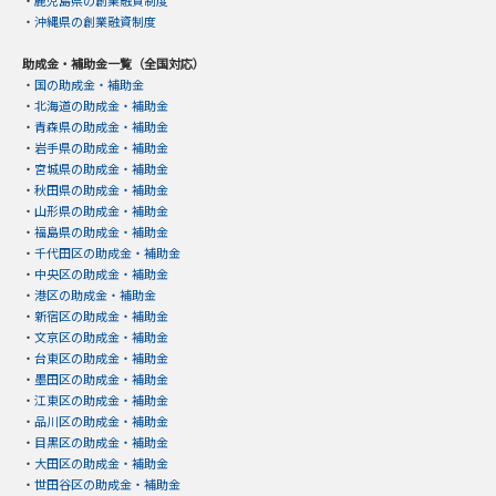
・
鹿児島県の創業融資制度
・
沖縄県の創業融資制度
助成金・補助金一覧（全国対応）
・
国の助成金・補助金
・
北海道の助成金・補助金
・
青森県の助成金・補助金
・
岩手県の助成金・補助金
・
宮城県の助成金・補助金
・
秋田県の助成金・補助金
・
山形県の助成金・補助金
・
福島県の助成金・補助金
・
千代田区の助成金・補助金
・
中央区の助成金・補助金
・
港区の助成金・補助金
・
新宿区の助成金・補助金
・
文京区の助成金・補助金
・
台東区の助成金・補助金
・
墨田区の助成金・補助金
・
江東区の助成金・補助金
・
品川区の助成金・補助金
・
目黒区の助成金・補助金
・
大田区の助成金・補助金
・
世田谷区の助成金・補助金