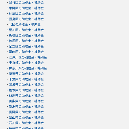
・
渋谷区の助成金・補助金
・
中野区の助成金・補助金
・
杉並区の助成金・補助金
・
豊島区の助成金・補助金
・
北区の助成金・補助金
・
荒川区の助成金・補助金
・
板橋区の助成金・補助金
・
練馬区の助成金・補助金
・
足立区の助成金・補助金
・
葛飾区の助成金・補助金
・
江戸川区の助成金・補助金
・
東京都の助成金・補助金
・
神奈川県の助成金・補助金
・
埼玉県の助成金・補助金
・
千葉県の助成金・補助金
・
茨城県の助成金・補助金
・
栃木県の助成金・補助金
・
群馬県の助成金・補助金
・
山梨県の助成金・補助金
・
新潟県の助成金・補助金
・
長野県の助成金・補助金
・
富山県の助成金・補助金
・
石川県の助成金・補助金
・
福井県の助成金・補助金