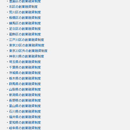
・
豊島区の創業融資制度
・
北区の創業融資制度
・
荒川区の創業融資制度
・
板橋区の創業融資制度
・
練馬区の創業融資制度
・
足立区の創業融資制度
・
葛飾区の創業融資制度
・
江戸川区の創業融資制度
・
東京23区の創業融資制度
・
東京23区外の創業融資制度
・
神奈川県の創業融資制度
・
埼玉県の創業融資制度
・
千葉県の創業融資制度
・
茨城県の創業融資制度
・
栃木県の創業融資制度
・
群馬県の創業融資制度
・
山梨県の創業融資制度
・
新潟県の創業融資制度
・
長野県の創業融資制度
・
富山県の創業融資制度
・
石川県の創業融資制度
・
福井県の創業融資制度
・
愛知県の創業融資制度
・
岐阜県の創業融資制度