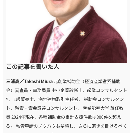
この記事を書いた人
三浦高／Takashi Miura
元創業補助金（経済産業省系補助
金）審査員・事務局員 中小企業診断士、起業コンサルタント
®、 1級販売士、宅地建物取引主任者、 補助金コンサルタン
ト、融資・資金調達コンサルタント、 産業能率大学 兼任教
員 2024年現在、各種補助金の累計支援件数は300件を超え
る。 融資申請のノウハウも蓄積し、さらに磨きを掛けるべく