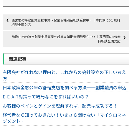
西宮市の特定創業支援事業～起業＆補助金相談受付中！｜専門家に5分無料
相談全国対応
和歌山市の特定創業支援事業～起業＆補助金相談受付中！｜専門家に5分無
料相談全国対応
関連記事
有限会社が作れない理由と、これからの会社設立の正しい考え
方
日本政策金融公庫の管轄支店を調べる方法──創業融資の申込
E-E-A-T対策って結局なにをすればいいの？
お客様のペインとゲインを理解すれば、起業は成功する！
経営者なら知っておきたい！いまさら聞けない「マイクロマネ
ジメント…