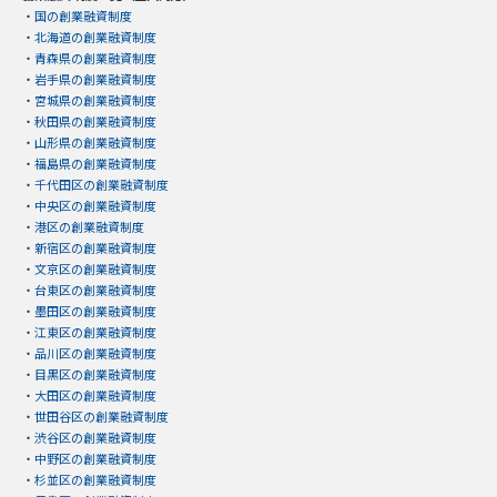
・
国の創業融資制度
・
北海道の創業融資制度
・
青森県の創業融資制度
・
岩手県の創業融資制度
・
宮城県の創業融資制度
・
秋田県の創業融資制度
・
山形県の創業融資制度
・
福島県の創業融資制度
・
千代田区の創業融資制度
・
中央区の創業融資制度
・
港区の創業融資制度
・
新宿区の創業融資制度
・
文京区の創業融資制度
・
台東区の創業融資制度
・
墨田区の創業融資制度
・
江東区の創業融資制度
・
品川区の創業融資制度
・
目黒区の創業融資制度
・
大田区の創業融資制度
・
世田谷区の創業融資制度
・
渋谷区の創業融資制度
・
中野区の創業融資制度
・
杉並区の創業融資制度