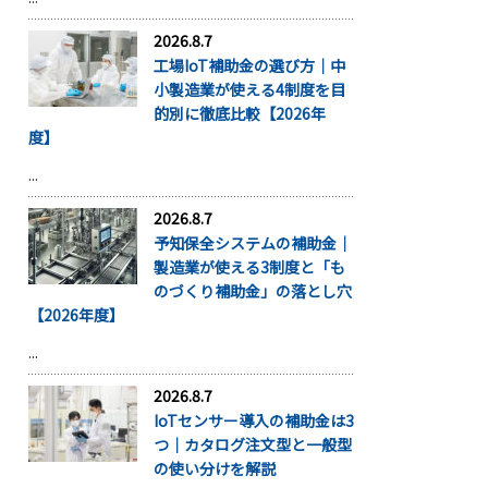
2026.8.7
工場IoT補助金の選び方｜中
小製造業が使える4制度を目
的別に徹底比較【2026年
度】
...
2026.8.7
予知保全システムの補助金｜
製造業が使える3制度と「も
のづくり補助金」の落とし穴
【2026年度】
...
2026.8.7
IoTセンサー導入の補助金は3
つ｜カタログ注文型と一般型
の使い分けを解説