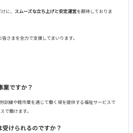
だけに、
スムーズな立ち上げと安定運営
を期待しておりま
業家の皆さまを全力で支援してまいります。
な事業ですか？
が就労訓練や軽作業を通じて働く場を提供する福祉サービスで
ースで働けます。
融資は受けられるのですか？