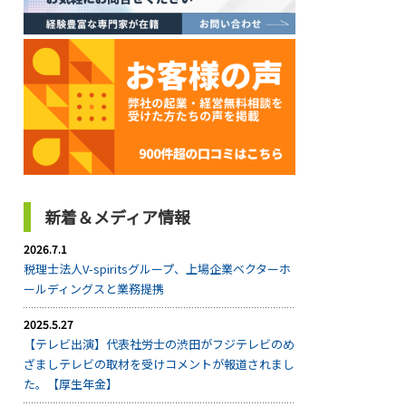
新着＆メディア情報
2026.7.1
税理士法人V-spiritsグループ、上場企業ベクターホ
ールディングスと業務提携
2025.5.27
【テレビ出演】代表社労士の渋田がフジテレビのめ
ざましテレビの取材を受けコメントが報道されまし
た。【厚生年金】