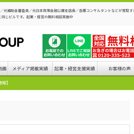
P／元補助金審査員／元日本政策金融公庫支店長／各種コンサルタントなどが常駐す
と同じビルです。起業・経営の無料相談実施中
動画
メディア掲載実績
起業・経営支援実績
お客様の声
速報】