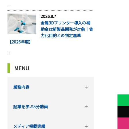
...
2026.8.7
金属3Dプリンター導入の補
助金は新製品開発が対象｜省
力化目的との判定基準
【2026年度】
...
MENU
業務内容
起業を学ぶ5分動画
メディア掲載実績