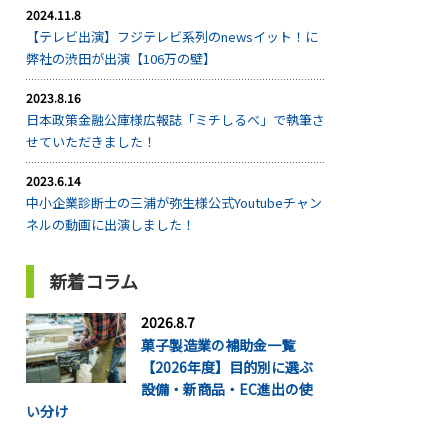
2024.11.8
【テレビ出演】フジテレビ系列のnewsイット！に
弊社の渋田が出演【106万の壁】
2023.8.16
日本政策金融公庫様広報誌「ミチしるべ」で執筆さ
せていただきました！
2023.6.14
中小企業診断士の三浦が弥生様公式Youtubeチャン
ネルの動画に出演しました！
新着コラム
2026.8.7
菓子製造業の補助金一覧
【2026年度】目的別に選ぶ
設備・新商品・EC進出の使
い分け
...