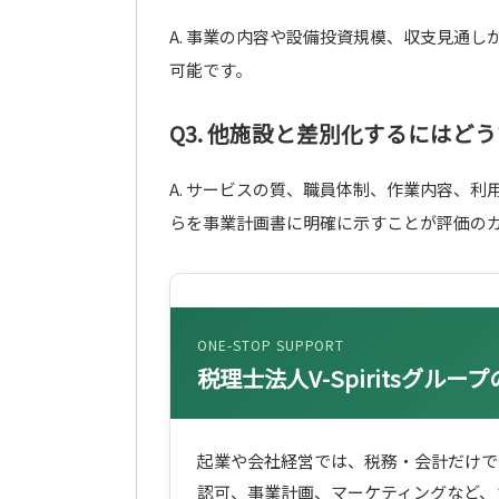
A. 事業の内容や設備投資規模、収支見通し
可能です。
Q3. 他施設と差別化するにはど
A. サービスの質、職員体制、作業内容、
らを事業計画書に明確に示すことが評価の
ONE-STOP SUPPORT
税理士法人V-Spiritsグル
起業や会社経営では、税務・会計だけで
認可、事業計画、マーケティングなど、