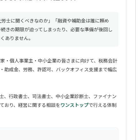
社労士に聞くべきなのか」「融資や補助金は誰に頼め
手続きの期限が迫ってしまったり、必要な準備が後回し
なくありません。
、起業家・個人事業主・中小企業の皆さまに向けて、税務会計
・助成金、労務、許認可、バックオフィス支援まで幅広
士、行政書士、司法書士、中小企業診断士、ファイナン
ており、経営に関する相談を
ワンストップ
で行える体制