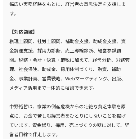
幅広い実務経験をもとに、経営者の意思決定を支援しま
す。
【対応領域】
税理士顧問、社労士顧問、補助金支援、助成金支援、資
金調達支援、採用力診断、売上導線診断、経営参謀顧
問。税務・会計・決算・節税に加えて、経営分析、労務管
理、社会保険、助成金、採用体制づくり、融資、補助
金、事業計画、営業戦略、Webマーケティング、出版、
メディア活用まで一体的に相談できます。
中野裕哲は、家業の倒産危機からの壮絶な貧乏体験を原
点に、お金で苦しむ経営者をひとりにしないことを掲げ
ています。資金繰り、採用、売上づくりの壁に対して、経
営者目線で伴走します。