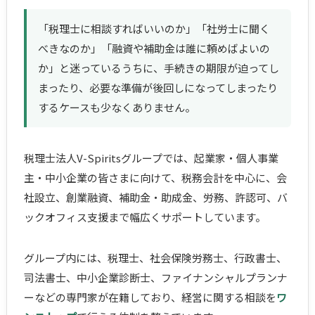
「税理士に相談すればいいのか」「社労士に聞く
べきなのか」「融資や補助金は誰に頼めばよいの
か」と迷っているうちに、手続きの期限が迫ってし
まったり、必要な準備が後回しになってしまったり
するケースも少なくありません。
税理士法人V-Spiritsグループでは、起業家・個人事業
主・中小企業の皆さまに向けて、税務会計を中心に、会
社設立、創業融資、補助金・助成金、労務、許認可、バ
ックオフィス支援まで幅広くサポートしています。
グループ内には、税理士、社会保険労務士、行政書士、
司法書士、中小企業診断士、ファイナンシャルプランナ
ーなどの専門家が在籍しており、経営に関する相談を
ワ