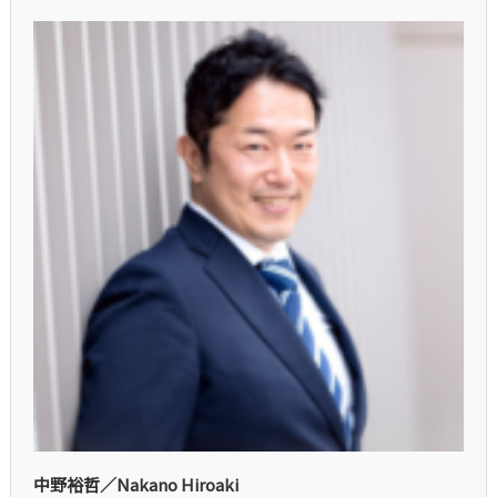
中野裕哲／Nakano Hiroaki