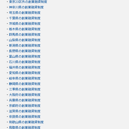
・
東京23区外の創業融資制度
・
神奈川県の創業融資制度
・
埼玉県の創業融資制度
・
千葉県の創業融資制度
・
茨城県の創業融資制度
・
栃木県の創業融資制度
・
群馬県の創業融資制度
・
山梨県の創業融資制度
・
新潟県の創業融資制度
・
長野県の創業融資制度
・
富山県の創業融資制度
・
石川県の創業融資制度
・
福井県の創業融資制度
・
愛知県の創業融資制度
・
岐阜県の創業融資制度
・
静岡県の創業融資制度
・
三重県の創業融資制度
・
大阪府の創業融資制度
・
兵庫県の創業融資制度
・
京都府の創業融資制度
・
滋賀県の創業融資制度
・
奈良県の創業融資制度
・
和歌山県の創業融資制度
・
鳥取県の創業融資制度