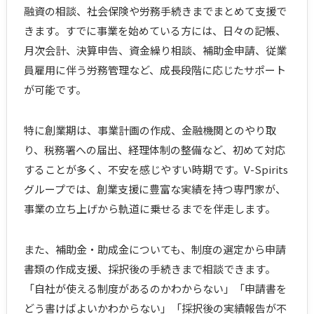
融資の相談、社会保険や労務手続きまでまとめて支援で
きます。すでに事業を始めている方には、日々の記帳、
月次会計、決算申告、資金繰り相談、補助金申請、従業
員雇用に伴う労務管理など、成長段階に応じたサポート
が可能です。
特に創業期は、事業計画の作成、金融機関とのやり取
り、税務署への届出、経理体制の整備など、初めて対応
することが多く、不安を感じやすい時期です。V-Spirits
グループでは、創業支援に豊富な実績を持つ専門家が、
事業の立ち上げから軌道に乗せるまでを伴走します。
また、補助金・助成金についても、制度の選定から申請
書類の作成支援、採択後の手続きまで相談できます。
「自社が使える制度があるのかわからない」「申請書を
どう書けばよいかわからない」「採択後の実績報告が不