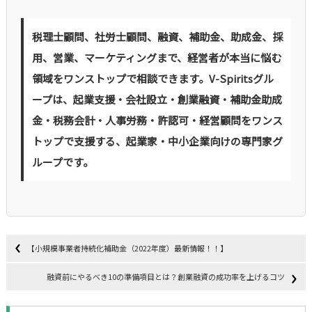
税理士顧問、社労士顧問、融資、補助金、助成金、採
用、営業、マーケティングまで、経営者が本当に悩む
領域をワンストップで相談できます。V-Spiritsグル
ープは、起業支援・会社設立・創業融資・補助金助成
金・税務会計・人事労務・許認可・経営顧問をワンス
トップで支援する、起業家・中小企業向けの専門家グ
ループです。
【小規模事業者持続化補助金（2022年度）最新情報！！】
融資前にやるべき10の準備項目とは？創業融資の成功率を上げるコツ