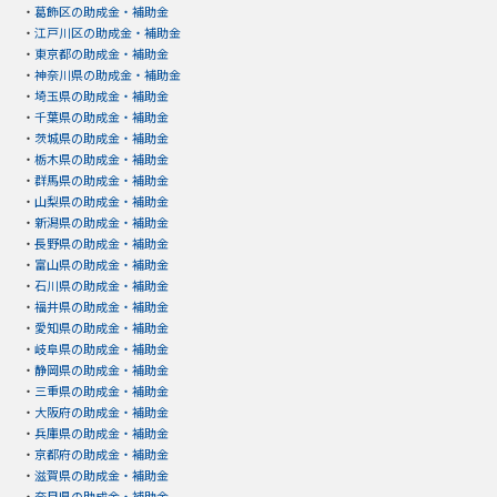
・
葛飾区の助成金・補助金
・
江戸川区の助成金・補助金
・
東京都の助成金・補助金
・
神奈川県の助成金・補助金
・
埼玉県の助成金・補助金
・
千葉県の助成金・補助金
・
茨城県の助成金・補助金
・
栃木県の助成金・補助金
・
群馬県の助成金・補助金
・
山梨県の助成金・補助金
・
新潟県の助成金・補助金
・
長野県の助成金・補助金
・
富山県の助成金・補助金
・
石川県の助成金・補助金
・
福井県の助成金・補助金
・
愛知県の助成金・補助金
・
岐阜県の助成金・補助金
・
静岡県の助成金・補助金
・
三重県の助成金・補助金
・
大阪府の助成金・補助金
・
兵庫県の助成金・補助金
・
京都府の助成金・補助金
・
滋賀県の助成金・補助金
・
奈良県の助成金・補助金