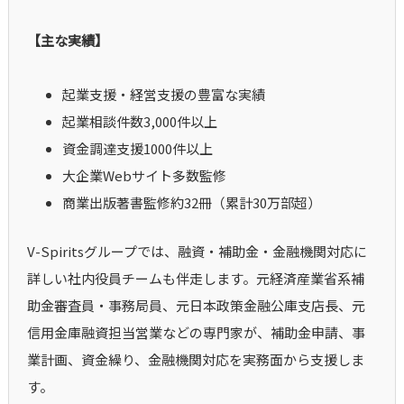
【主な実績】
起業支援・経営支援の豊富な実績
起業相談件数3,000件以上
資金調達支援1000件以上
大企業Webサイト多数監修
商業出版著書監修約32冊（累計30万部超）
V-Spiritsグループでは、融資・補助金・金融機関対応に
詳しい社内役員チームも伴走します。元経済産業省系補
助金審査員・事務局員、元日本政策金融公庫支店長、元
信用金庫融資担当営業などの専門家が、補助金申請、事
業計画、資金繰り、金融機関対応を実務面から支援しま
す。