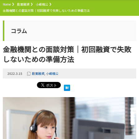
Home
創業融資
小峰精公
金融機関との面談対策｜初回融資で失敗しないための準備方法
コラム
金融機関との面談対策｜初回融資で失敗
しないための準備方法
2022.3.15
創業融資
,
小峰精公