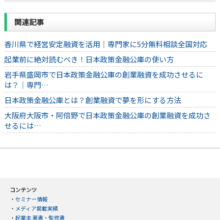
関連記事
香川県で経営安定融資を活用｜専門家に5分無料相談全国対応
起業前に絶対読むべき！日本政策金融公庫の使い方
岩手県盛岡市で日本政策金融公庫の創業融資を成功させるに
は？｜専門…
日本政策金融公庫とは？創業融資で夢を形にする方法
大阪府大阪市・阿倍野で日本政策金融公庫の創業融資を成功さ
せるには…
コンテンツ
・
セミナー情報
・
メディア掲載実績
・
起業本 著書・監修書