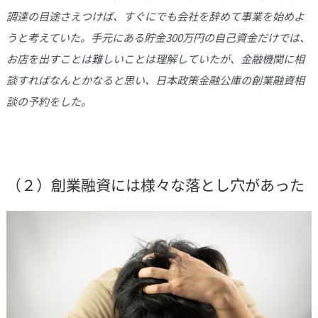
調達の目途さえつけば、すぐにでも会社を辞めて事業を始めよ
うと考えていた。手元にある貯金300万円の自己資金だけでは、
お店を出すことは難しいことは理解していたが、金融機関に相
談すればなんとかなると思い、日本政策金融公庫の創業融資相
談の予約をした。
（２）創業融資には様々な落とし穴があった