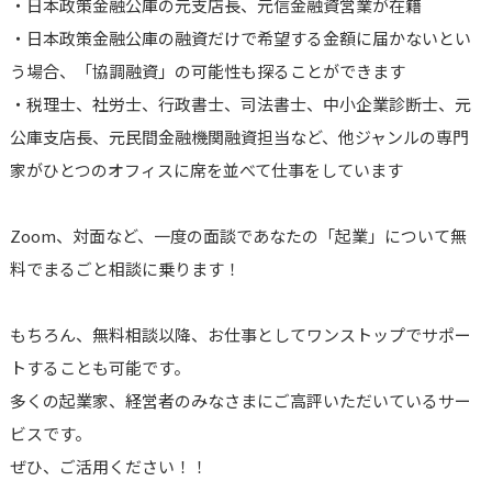
・日本政策金融公庫の元支店長、元信金融資営業が在籍
・日本政策金融公庫の融資だけで希望する金額に届かないとい
う場合、「協調融資」の可能性も探ることができます
・税理士、社労士、行政書士、司法書士、中小企業診断士、元
公庫支店長、元民間金融機関融資担当など、他ジャンルの専門
家がひとつのオフィスに席を並べて仕事をしています
Zoom、対面など、一度の面談であなたの「起業」について無
料でまるごと相談に乗ります！
もちろん、無料相談以降、お仕事としてワンストップでサポー
トすることも可能です。
多くの起業家、経営者のみなさまにご高評いただいているサー
ビスです。
ぜひ、ご活用ください！！