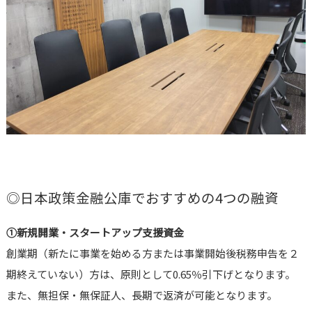
◎日本政策金融公庫でおすすめの4つの融資
①新規開業・スタートアップ支援資金
創業期（新たに事業を始める方または事業開始後税務申告を２
期終えていない）方は、原則として0.65％引下げとなります。
また、無担保・無保証人、長期で返済が可能となります。