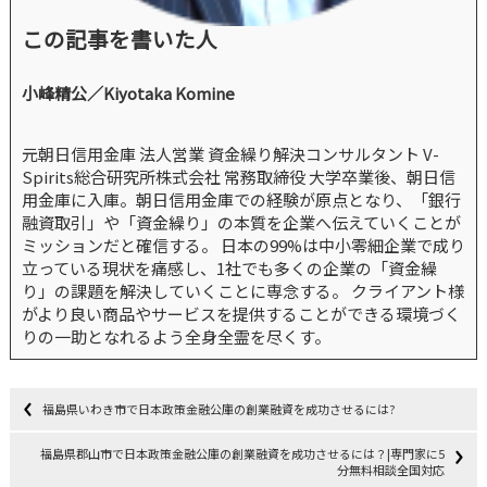
この記事を書いた人
小峰精公／Kiyotaka Komine
元朝日信用金庫 法人営業 資金繰り解決コンサルタント V-
Spirits総合研究所株式会社 常務取締役 大学卒業後、朝日信
用金庫に入庫。朝日信用金庫での経験が原点となり、「銀行
融資取引」や「資金繰り」の本質を企業へ伝えていくことが
ミッションだと確信する。 日本の99%は中小零細企業で成り
立っている現状を痛感し、1社でも多くの企業の「資金繰
り」の課題を解決していくことに専念する。 クライアント様
がより良い商品やサービスを提供することができる環境づく
りの一助となれるよう全身全霊を尽くす。
福島県いわき市で日本政策金融公庫の創業融資を成功させるには?
福島県郡山市で日本政策金融公庫の創業融資を成功させるには？|専門家に5
分無料相談全国対応