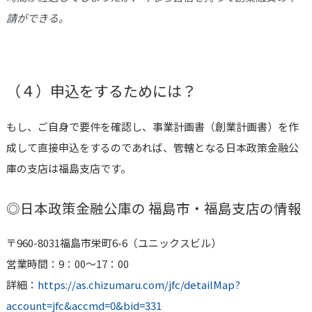
請ができる。
（４）申込をするためには？
もし、ご自身で要件を確認し、事業計画書（創業計画書）を作
成して直接申込をするのであれば、管轄となる日本政策金融公
庫の支店は
福島
支店です。
◎日本政策金融公庫の
福島市・福島
支店の情報
〒960-8031福島市栄町6-6（ユニックスビル）
営業時間：9：00〜17：00
詳細：
https://as.chizumaru.com/jfc/detailMap?
account=jfc&accmd=0&bid=331