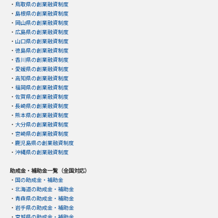
・
鳥取県の創業融資制度
・
島根県の創業融資制度
・
岡山県の創業融資制度
・
広島県の創業融資制度
・
山口県の創業融資制度
・
徳島県の創業融資制度
・
香川県の創業融資制度
・
愛媛県の創業融資制度
・
高知県の創業融資制度
・
福岡県の創業融資制度
・
佐賀県の創業融資制度
・
長崎県の創業融資制度
・
熊本県の創業融資制度
・
大分県の創業融資制度
・
宮崎県の創業融資制度
・
鹿児島県の創業融資制度
・
沖縄県の創業融資制度
助成金・補助金一覧（全国対応）
・
国の助成金・補助金
・
北海道の助成金・補助金
・
青森県の助成金・補助金
・
岩手県の助成金・補助金
・
宮城県の助成金・補助金