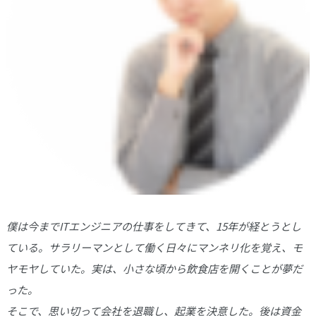
僕は今までITエンジニアの仕事をしてきて、15年が経とうとし
ている。サラリーマンとして働く日々にマンネリ化を覚え、モ
ヤモヤしていた。実は、小さな頃から飲食店を開くことが夢だ
った。
そこで、思い切って会社を退職し、起業を決意した。後は資金