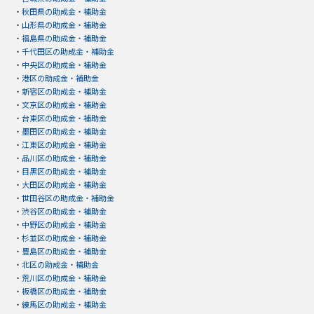
・
秋田県の助成金・補助金
・
山形県の助成金・補助金
・
福島県の助成金・補助金
・
千代田区の助成金・補助金
・
中央区の助成金・補助金
・
港区の助成金・補助金
・
新宿区の助成金・補助金
・
文京区の助成金・補助金
・
台東区の助成金・補助金
・
墨田区の助成金・補助金
・
江東区の助成金・補助金
・
品川区の助成金・補助金
・
目黒区の助成金・補助金
・
大田区の助成金・補助金
・
世田谷区の助成金・補助金
・
渋谷区の助成金・補助金
・
中野区の助成金・補助金
・
杉並区の助成金・補助金
・
豊島区の助成金・補助金
・
北区の助成金・補助金
・
荒川区の助成金・補助金
・
板橋区の助成金・補助金
・
練馬区の助成金・補助金