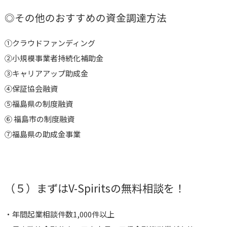
◎その他のおすすめの資金調達方法
①
クラウドファンディング
②小規模事業者持続化補助金
③キャリアアップ助成金
④保証協会融資
⑤
福島県の制度融資
⑥
福島市の制度融資
⑦福島県の助成金事業
（５）まずはV-Spiritsの無料相談を！
・年間起業相談件数1,000件以上