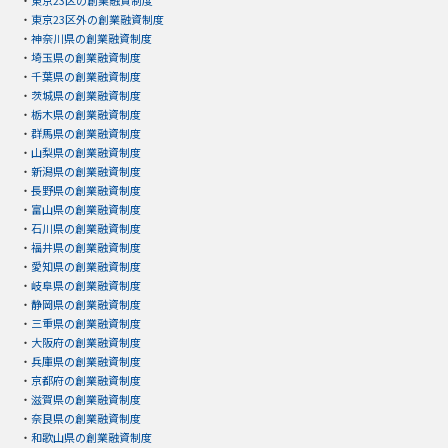
・
東京23区の創業融資制度
・
東京23区外の創業融資制度
・
神奈川県の創業融資制度
・
埼玉県の創業融資制度
・
千葉県の創業融資制度
・
茨城県の創業融資制度
・
栃木県の創業融資制度
・
群馬県の創業融資制度
・
山梨県の創業融資制度
・
新潟県の創業融資制度
・
長野県の創業融資制度
・
富山県の創業融資制度
・
石川県の創業融資制度
・
福井県の創業融資制度
・
愛知県の創業融資制度
・
岐阜県の創業融資制度
・
静岡県の創業融資制度
・
三重県の創業融資制度
・
大阪府の創業融資制度
・
兵庫県の創業融資制度
・
京都府の創業融資制度
・
滋賀県の創業融資制度
・
奈良県の創業融資制度
・
和歌山県の創業融資制度