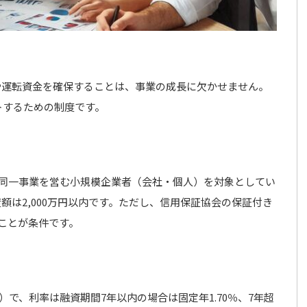
や運転資金を確保することは、事業の成長に欠かせません。
トするための制度です。
て同一事業を営む小規模企業者（会社・個人）を対象としてい
額は2,000万円以内です。ただし、信用保証協会の保証付き
いことが条件です。
）で、利率は融資期間7年以内の場合は固定年1.70％、7年超