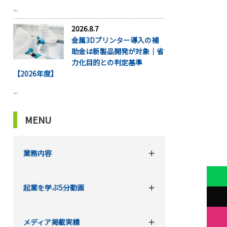
...
2026.8.7
金属3Dプリンター導入の補
助金は新製品開発が対象｜省
力化目的との判定基準
【2026年度】
...
MENU
業務内容
起業を学ぶ5分動画
メディア掲載実績