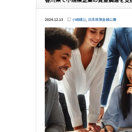
2024.12.13
小峰精公
,
日本政策金融公庫