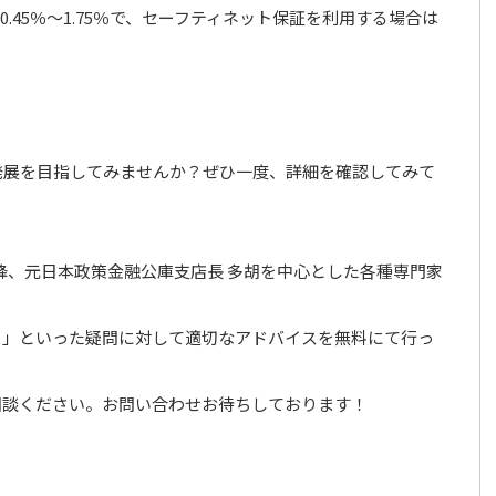
0.45％～1.75％で、セーフティネット保証を利用する場合は
発展を目指してみませんか？ぜひ一度、詳細を確認してみて
峰、元日本政策金融公庫支店長 多胡を中心とした各種専門家
？」といった疑問に対して適切なアドバイスを無料にて行っ
相談ください。お問い合わせお待ちしております！