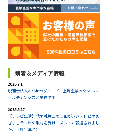
新着＆メディア情報
2026.7.1
税理士法人V-spiritsグループ、上場企業ベクターホ
ールディングスと業務提携
2025.5.27
【テレビ出演】代表社労士の渋田がフジテレビのめ
ざましテレビの取材を受けコメントが報道されまし
た。【厚生年金】