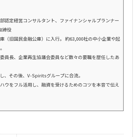
部認定経営コンサルタント、ファイナンシャルプランナー
 取締役
（旧国民金融公庫）に入行。 約63,000社の中小企業や起
。
委員長、企業再生協議会委員など数々の要職を歴任したあ
その後、V-Spiritsグループに合流。
ハウをフル活用し、融資を受けるためのコツを本音で伝え