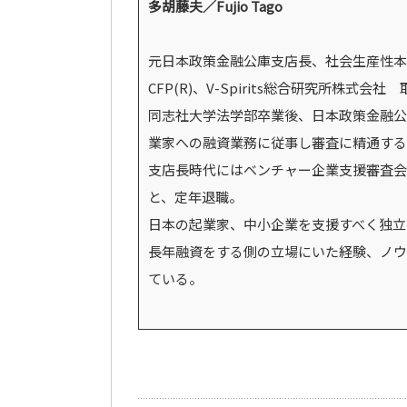
多胡藤夫／Fujio Tago
元日本政策金融公庫支店長、社会生産性本
CFP(R)、V-Spirits総合研究所株式会社
同志社大学法学部卒業後、日本政策金融公庫
業家への融資業務に従事し審査に精通する
支店長時代にはベンチャー企業支援審査会
と、定年退職。
日本の起業家、中小企業を支援すべく独立し、
長年融資をする側の立場にいた経験、ノウ
ている。