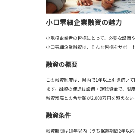
小口零細企業融資の魅力
小規模企業者の皆様にとって、必要な設備
小口零細企業融資は、そんな皆様をサポー
融資の概要
この融資制度は、県内で1年以上引き続い
ます。融資の使途は設備・運転資金で、限度
融資残高との合計額が2,000万円を超えな
融資条件
融資期間は10年以内（うち据置期間2年以内