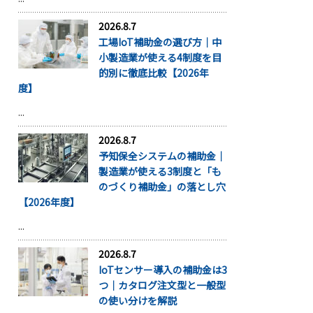
2026.8.7
工場IoT補助金の選び方｜中
小製造業が使える4制度を目
的別に徹底比較【2026年
度】
...
2026.8.7
予知保全システムの補助金｜
製造業が使える3制度と「も
のづくり補助金」の落とし穴
【2026年度】
...
2026.8.7
IoTセンサー導入の補助金は3
つ｜カタログ注文型と一般型
の使い分けを解説