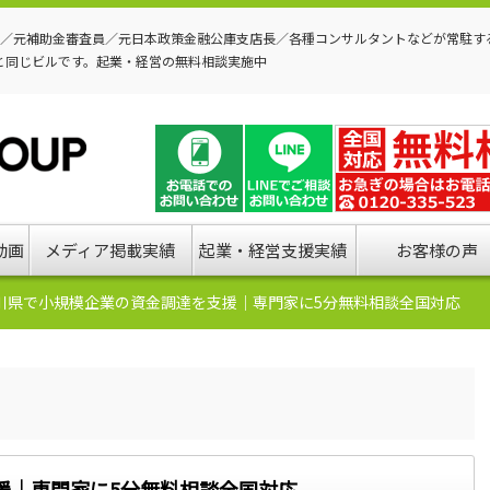
P／元補助金審査員／元日本政策金融公庫支店長／各種コンサルタントなどが常駐す
と同じビルです。起業・経営の無料相談実施中
動画
メディア掲載実績
起業・経営支援実績
お客様の声
川県で小規模企業の資金調達を支援｜専門家に5分無料相談全国対応
援｜専門家に5分無料相談全国対応