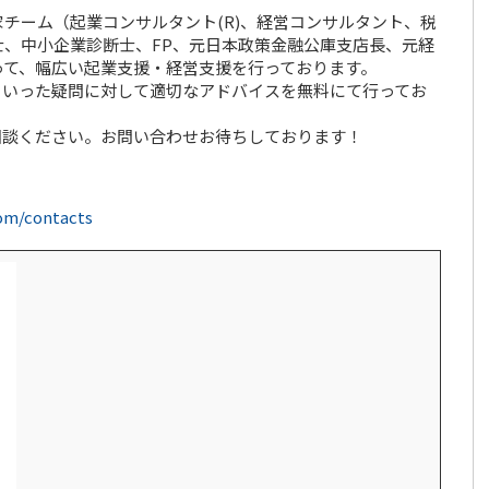
チーム（起業コンサルタント(R)、経営コンサルタント、税
、中小企業診断士、FP、元日本政策金融公庫支店長、元経
って、幅広い起業支援・経営支援を行っております。
といった疑問に対して適切なアドバイスを無料にて行ってお
相談ください。お問い合わせお待ちしております！
com/contacts