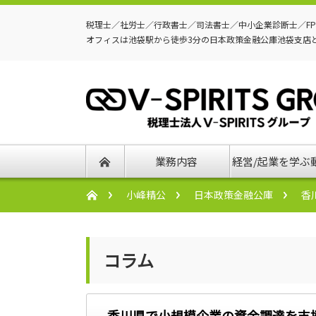
税理士／社労士／行政書士／司法書士／中小企業診断士／F
オフィスは池袋駅から徒歩3分の日本政策金融公庫池袋支店
業務内容
経営/起業を学ぶ
小峰精公
日本政策金融公庫
香
コラム
香川県で小規模企業の資金調達を支