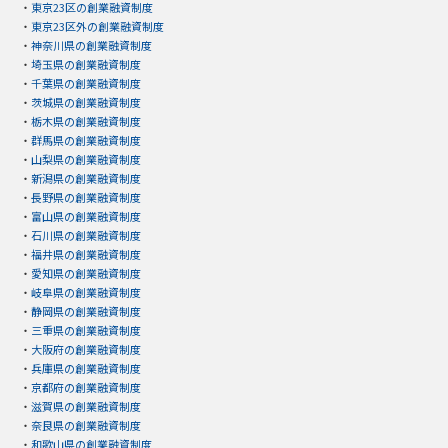
・
東京23区の創業融資制度
・
東京23区外の創業融資制度
・
神奈川県の創業融資制度
・
埼玉県の創業融資制度
・
千葉県の創業融資制度
・
茨城県の創業融資制度
・
栃木県の創業融資制度
・
群馬県の創業融資制度
・
山梨県の創業融資制度
・
新潟県の創業融資制度
・
長野県の創業融資制度
・
富山県の創業融資制度
・
石川県の創業融資制度
・
福井県の創業融資制度
・
愛知県の創業融資制度
・
岐阜県の創業融資制度
・
静岡県の創業融資制度
・
三重県の創業融資制度
・
大阪府の創業融資制度
・
兵庫県の創業融資制度
・
京都府の創業融資制度
・
滋賀県の創業融資制度
・
奈良県の創業融資制度
・
和歌山県の創業融資制度