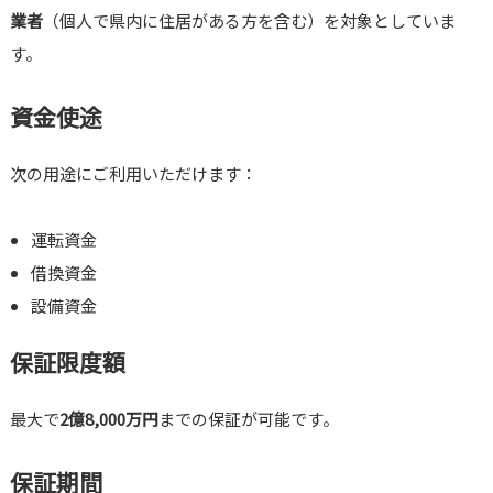
業者
（個人で県内に住居がある方を含む）を対象としていま
す。
資金使途
次の用途にご利用いただけます：
運転資金
借換資金
設備資金
保証限度額
最大で
2億8,000万円
までの保証が可能です。
保証期間