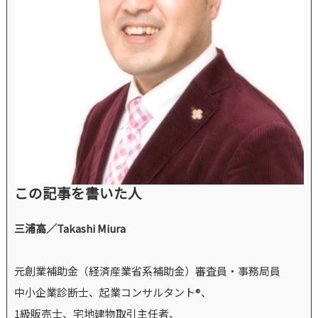
この記事を書いた人
三浦高／Takashi Miura
元創業補助金（経済産業省系補助金）審査員・事務局員
中小企業診断士、起業コンサルタント®、
1級販売士、宅地建物取引主任者、