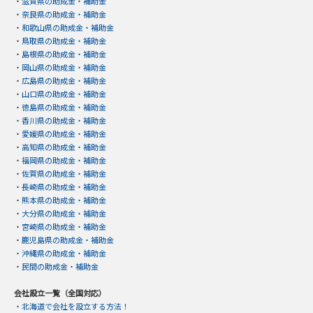
・
滋賀県の助成金・補助金
・
奈良県の助成金・補助金
・
和歌山県の助成金・補助金
・
鳥取県の助成金・補助金
・
島根県の助成金・補助金
・
岡山県の助成金・補助金
・
広島県の助成金・補助金
・
山口県の助成金・補助金
・
徳島県の助成金・補助金
・
香川県の助成金・補助金
・
愛媛県の助成金・補助金
・
高知県の助成金・補助金
・
福岡県の助成金・補助金
・
佐賀県の助成金・補助金
・
長崎県の助成金・補助金
・
熊本県の助成金・補助金
・
大分県の助成金・補助金
・
宮崎県の助成金・補助金
・
鹿児島県の助成金・補助金
・
沖縄県の助成金・補助金
・
民間の助成金・補助金
会社設立一覧（全国対応）
・
北海道で会社を設立する方法！