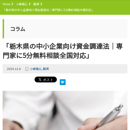
Home
小峰精公
融資
「栃木県の中小企業向け資金調達法｜専門家に5分無料相談全国対応」
コラム
「栃木県の中小企業向け資金調達法｜専
門家に5分無料相談全国対応」
2024.12.6
小峰精公
,
融資