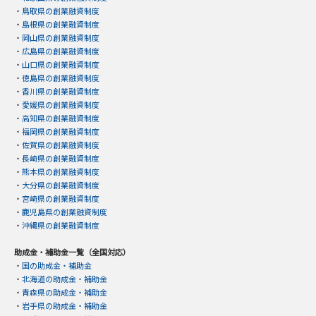
・
鳥取県の創業融資制度
・
島根県の創業融資制度
・
岡山県の創業融資制度
・
広島県の創業融資制度
・
山口県の創業融資制度
・
徳島県の創業融資制度
・
香川県の創業融資制度
・
愛媛県の創業融資制度
・
高知県の創業融資制度
・
福岡県の創業融資制度
・
佐賀県の創業融資制度
・
長崎県の創業融資制度
・
熊本県の創業融資制度
・
大分県の創業融資制度
・
宮崎県の創業融資制度
・
鹿児島県の創業融資制度
・
沖縄県の創業融資制度
助成金・補助金一覧（全国対応）
・
国の助成金・補助金
・
北海道の助成金・補助金
・
青森県の助成金・補助金
・
岩手県の助成金・補助金