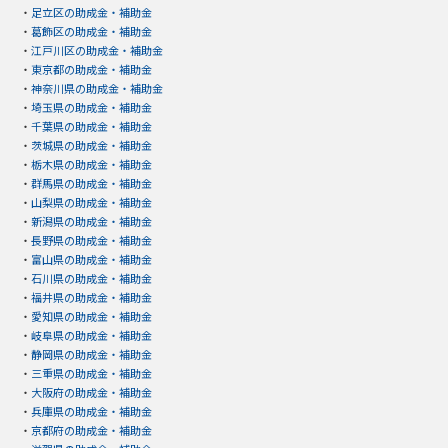
・
足立区の助成金・補助金
・
葛飾区の助成金・補助金
・
江戸川区の助成金・補助金
・
東京都の助成金・補助金
・
神奈川県の助成金・補助金
・
埼玉県の助成金・補助金
・
千葉県の助成金・補助金
・
茨城県の助成金・補助金
・
栃木県の助成金・補助金
・
群馬県の助成金・補助金
・
山梨県の助成金・補助金
・
新潟県の助成金・補助金
・
長野県の助成金・補助金
・
富山県の助成金・補助金
・
石川県の助成金・補助金
・
福井県の助成金・補助金
・
愛知県の助成金・補助金
・
岐阜県の助成金・補助金
・
静岡県の助成金・補助金
・
三重県の助成金・補助金
・
大阪府の助成金・補助金
・
兵庫県の助成金・補助金
・
京都府の助成金・補助金