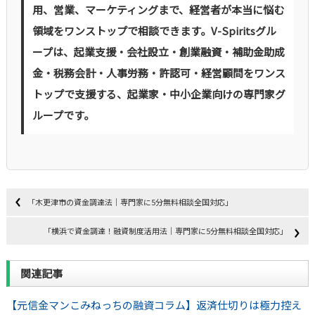
用、営業、マーケティングまで、経営者が本当に悩む
領域をワンストップで相談できます。V-Spiritsグル
ープは、起業支援・会社設立・創業融資・補助金助成
金・税務会計・人事労務・許認可・経営顧問をワンス
トップで支援する、起業家・中小企業向けの専門家グ
ループです。
「木更津市の資金調達法｜専門家に5分無料相談全国対応」
「横浜で資金調達！融資制度活用法｜専門家に5分無料相談全国対応」
関連記事
【元信金マンこみねっちの融資コラム】返済仕切りは極力控え