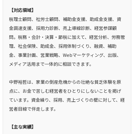
【対応領域】
税理士顧問、社労士顧問、補助金支援、助成金支援、資
金調達支援、採用力診断、売上導線診断、経営参謀顧
問。税務・会計・決算・節税に加えて、経営分析、労務管
理、社会保険、助成金、採用体制づくり、融資、補助
金、事業計画、営業戦略、Webマーケティング、出版、
メディア活用まで一体的に相談できます。
中野裕哲は、家業の倒産危機からの壮絶な貧乏体験を原
点に、お金で苦しむ経営者をひとりにしないことを掲げ
ています。資金繰り、採用、売上づくりの壁に対して、経
営者目線で伴走します。
【主な実績】