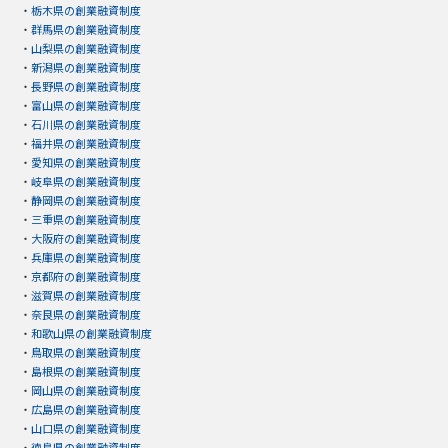
・
栃木県の創業融資制度
・
群馬県の創業融資制度
・
山梨県の創業融資制度
・
新潟県の創業融資制度
・
長野県の創業融資制度
・
富山県の創業融資制度
・
石川県の創業融資制度
・
福井県の創業融資制度
・
愛知県の創業融資制度
・
岐阜県の創業融資制度
・
静岡県の創業融資制度
・
三重県の創業融資制度
・
大阪府の創業融資制度
・
兵庫県の創業融資制度
・
京都府の創業融資制度
・
滋賀県の創業融資制度
・
奈良県の創業融資制度
・
和歌山県の創業融資制度
・
鳥取県の創業融資制度
・
島根県の創業融資制度
・
岡山県の創業融資制度
・
広島県の創業融資制度
・
山口県の創業融資制度
・
徳島県の創業融資制度