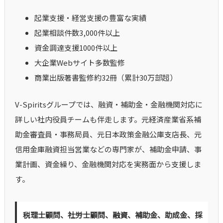
起業支援・経営支援の豊富な実績
起業相談件数3,000件以上
資金調達支援1000件以上
大企業Webサイト多数監修
商業出版著書監修約32冊（累計30万部超）
V-Spiritsグループでは、融資・補助金・金融機関対応に
詳しい社内役員チームも伴走します。元経済産業省系補
助金審査員・事務局員、元日本政策金融公庫支店長、元
信用金庫融資担当営業などの専門家が、補助金申請、事
業計画、資金繰り、金融機関対応を実務面から支援しま
す。
税理士顧問、社労士顧問、融資、補助金、助成金、採