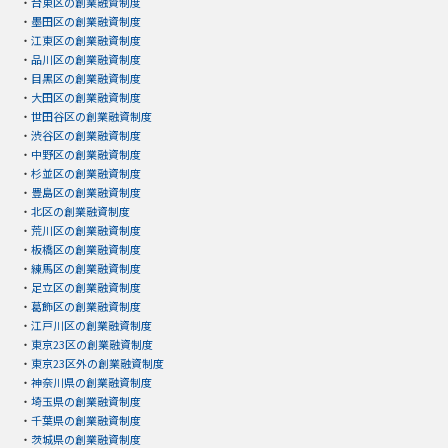
・
台東区の創業融資制度
・
墨田区の創業融資制度
・
江東区の創業融資制度
・
品川区の創業融資制度
・
目黒区の創業融資制度
・
大田区の創業融資制度
・
世田谷区の創業融資制度
・
渋谷区の創業融資制度
・
中野区の創業融資制度
・
杉並区の創業融資制度
・
豊島区の創業融資制度
・
北区の創業融資制度
・
荒川区の創業融資制度
・
板橋区の創業融資制度
・
練馬区の創業融資制度
・
足立区の創業融資制度
・
葛飾区の創業融資制度
・
江戸川区の創業融資制度
・
東京23区の創業融資制度
・
東京23区外の創業融資制度
・
神奈川県の創業融資制度
・
埼玉県の創業融資制度
・
千葉県の創業融資制度
・
茨城県の創業融資制度