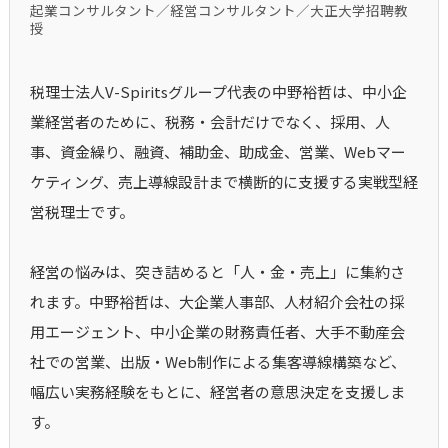
起業コンサルタント／経営コンサルタント／大正大学招聘教
授
税理士法人V-Spiritsグループ代表の中野裕哲は、中小企
業経営者のために、税務・会計だけでなく、採用、人
事、資金繰り、融資、補助金、助成金、営業、Webマー
ケティング、売上導線設計まで横断的に支援する実戦型経
営税理士です。
経営の悩みは、突き詰めると「人・金・売上」に集約さ
れます。中野裕哲は、大企業人事部、人材紹介会社の採
用エージェント、中小企業の財務責任者、大手不動産会
社での営業、出版・Web制作による集客導線構築など、
幅広い実務経験をもとに、経営者の意思決定を支援しま
す。