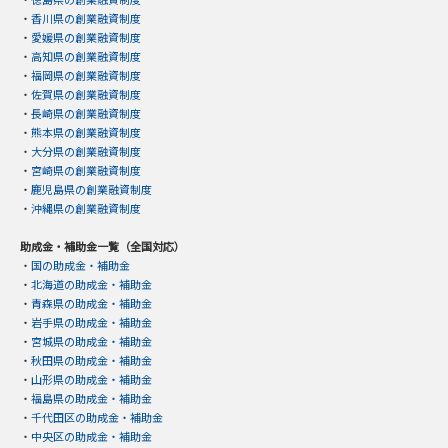
・
香川県の創業融資制度
・
愛媛県の創業融資制度
・
高知県の創業融資制度
・
福岡県の創業融資制度
・
佐賀県の創業融資制度
・
長崎県の創業融資制度
・
熊本県の創業融資制度
・
大分県の創業融資制度
・
宮崎県の創業融資制度
・
鹿児島県の創業融資制度
・
沖縄県の創業融資制度
助成金・補助金一覧（全国対応）
・
国の助成金・補助金
・
北海道の助成金・補助金
・
青森県の助成金・補助金
・
岩手県の助成金・補助金
・
宮城県の助成金・補助金
・
秋田県の助成金・補助金
・
山形県の助成金・補助金
・
福島県の助成金・補助金
・
千代田区の助成金・補助金
・
中央区の助成金・補助金