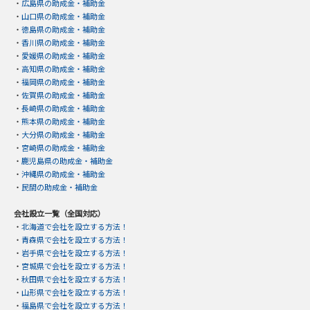
・
広島県の助成金・補助金
・
山口県の助成金・補助金
・
徳島県の助成金・補助金
・
香川県の助成金・補助金
・
愛媛県の助成金・補助金
・
高知県の助成金・補助金
・
福岡県の助成金・補助金
・
佐賀県の助成金・補助金
・
長崎県の助成金・補助金
・
熊本県の助成金・補助金
・
大分県の助成金・補助金
・
宮崎県の助成金・補助金
・
鹿児島県の助成金・補助金
・
沖縄県の助成金・補助金
・
民間の助成金・補助金
会社設立一覧（全国対応）
・
北海道で会社を設立する方法！
・
青森県で会社を設立する方法！
・
岩手県で会社を設立する方法！
・
宮城県で会社を設立する方法！
・
秋田県で会社を設立する方法！
・
山形県で会社を設立する方法！
・
福島県で会社を設立する方法！