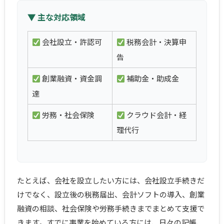
▼ 主な対応領域
会社設立・許認可
税務会計・決算申
告
創業融資・資金調
補助金・助成金
達
労務・社会保険
クラウド会計・経
理代行
たとえば、会社を設立したい方には、会社設立手続きだ
けでなく、設立後の税務届出、会計ソフトの導入、創業
融資の相談、社会保険や労務手続きまでまとめて支援で
きます。すでに事業を始めている方には、日々の記帳、