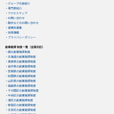
・
グループ代表紹介
・
専門家紹介
・
アクセスマップ
・
お問い合わせ
・
取材などのお問い合わせ
・
提携先募集
・
採用情報
・
プライバシーポリシー
創業融資 制度一覧（全国対応）
・
国の創業融資制度
・
北海道の創業融資制度
・
青森県の創業融資制度
・
岩手県の創業融資制度
・
宮城県の創業融資制度
・
秋田県の創業融資制度
・
山形県の創業融資制度
・
福島県の創業融資制度
・
千代田区の創業融資制度
・
中央区の創業融資制度
・
港区の創業融資制度
・
新宿区の創業融資制度
・
文京区の創業融資制度