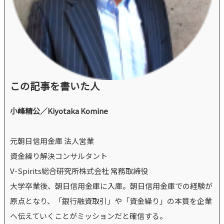
この記事を書いた人
小峰精公／Kiyotaka Komine
元朝日信用金庫 法人営業
資金繰り解決コンサルタント
V-Spirits総合研究所株式会社 常務取締役
大学卒業後、朝日信用金庫に入庫。朝日信用金庫での経験が
原点となり、「銀行融資取引」や「資金繰り」の本質を企業
へ伝えていくことがミッションだと確信する。