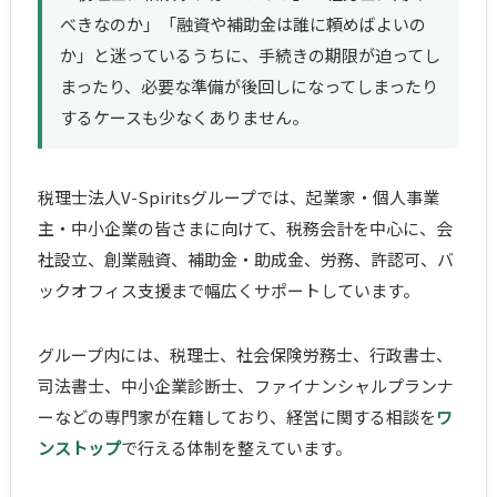
べきなのか」「融資や補助金は誰に頼めばよいの
か」と迷っているうちに、手続きの期限が迫ってし
まったり、必要な準備が後回しになってしまったり
するケースも少なくありません。
税理士法人V-Spiritsグループでは、起業家・個人事業
主・中小企業の皆さまに向けて、税務会計を中心に、会
社設立、創業融資、補助金・助成金、労務、許認可、バ
ックオフィス支援まで幅広くサポートしています。
グループ内には、税理士、社会保険労務士、行政書士、
司法書士、中小企業診断士、ファイナンシャルプランナ
ーなどの専門家が在籍しており、経営に関する相談を
ワ
ンストップ
で行える体制を整えています。