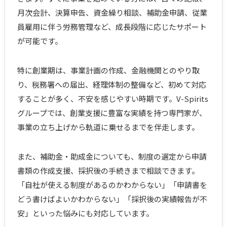
月次会計、決算申告、資金繰り相談、補助金申請、従業
員雇用に伴う労務管理など、成長段階に応じたサポート
が可能です。
特に創業期は、事業計画の作成、金融機関とのやり取
り、税務署への届出、経理体制の整備など、初めて対応
することが多く、不安を感じやすい時期です。V-Spirits
グループでは、創業支援に豊富な実績を持つ専門家が、
事業の立ち上げから軌道に乗せるまでを伴走します。
また、補助金・助成金についても、制度の選定から申請
書類の作成支援、採択後の手続きまで相談できます。
「自社が使える制度があるのかわからない」「申請書を
どう書けばよいかわからない」「採択後の実績報告が不
安」といった悩みにも対応しています。