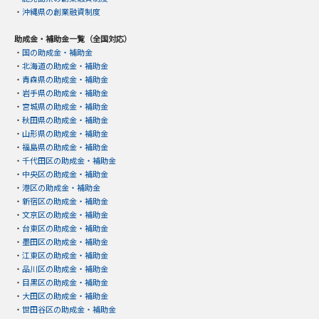
・
沖縄県の創業融資制度
助成金・補助金一覧（全国対応）
・
国の助成金・補助金
・
北海道の助成金・補助金
・
青森県の助成金・補助金
・
岩手県の助成金・補助金
・
宮城県の助成金・補助金
・
秋田県の助成金・補助金
・
山形県の助成金・補助金
・
福島県の助成金・補助金
・
千代田区の助成金・補助金
・
中央区の助成金・補助金
・
港区の助成金・補助金
・
新宿区の助成金・補助金
・
文京区の助成金・補助金
・
台東区の助成金・補助金
・
墨田区の助成金・補助金
・
江東区の助成金・補助金
・
品川区の助成金・補助金
・
目黒区の助成金・補助金
・
大田区の助成金・補助金
・
世田谷区の助成金・補助金