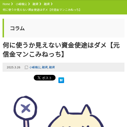
Home
小峰精公
融資
融資
何に使うか見えない資金使途はダメ【元信金マンこみねっち】
コラム
何に使うか見えない資金使途はダメ【元
信金マンこみねっち】
2025.3.26
小峰精公
,
融資
,
融資