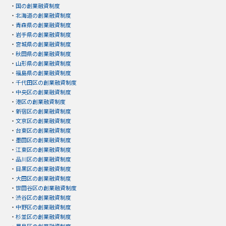
・
国の創業融資制度
・
北海道の創業融資制度
・
青森県の創業融資制度
・
岩手県の創業融資制度
・
宮城県の創業融資制度
・
秋田県の創業融資制度
・
山形県の創業融資制度
・
福島県の創業融資制度
・
千代田区の創業融資制度
・
中央区の創業融資制度
・
港区の創業融資制度
・
新宿区の創業融資制度
・
文京区の創業融資制度
・
台東区の創業融資制度
・
墨田区の創業融資制度
・
江東区の創業融資制度
・
品川区の創業融資制度
・
目黒区の創業融資制度
・
大田区の創業融資制度
・
世田谷区の創業融資制度
・
渋谷区の創業融資制度
・
中野区の創業融資制度
・
杉並区の創業融資制度