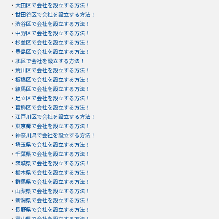
・
大田区で会社を設立する方法！
・
世田谷区で会社を設立する方法！
・
渋谷区で会社を設立する方法！
・
中野区で会社を設立する方法！
・
杉並区で会社を設立する方法！
・
豊島区で会社を設立する方法！
・
北区で会社を設立する方法！
・
荒川区で会社を設立する方法！
・
板橋区で会社を設立する方法！
・
練馬区で会社を設立する方法！
・
足立区で会社を設立する方法！
・
葛飾区で会社を設立する方法！
・
江戸川区で会社を設立する方法！
・
東京都で会社を設立する方法！
・
神奈川県で会社を設立する方法！
・
埼玉県で会社を設立する方法！
・
千葉県で会社を設立する方法！
・
茨城県で会社を設立する方法！
・
栃木県で会社を設立する方法！
・
群馬県で会社を設立する方法！
・
山梨県で会社を設立する方法！
・
新潟県で会社を設立する方法！
・
長野県で会社を設立する方法！
・
富山県で会社を設立する方法！