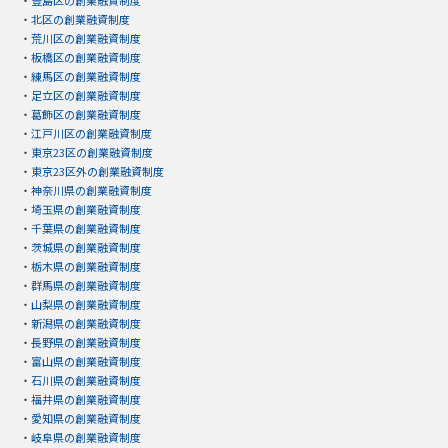
・
豊島区の創業融資制度
・
北区の創業融資制度
・
荒川区の創業融資制度
・
板橋区の創業融資制度
・
練馬区の創業融資制度
・
足立区の創業融資制度
・
葛飾区の創業融資制度
・
江戸川区の創業融資制度
・
東京23区の創業融資制度
・
東京23区外の創業融資制度
・
神奈川県の創業融資制度
・
埼玉県の創業融資制度
・
千葉県の創業融資制度
・
茨城県の創業融資制度
・
栃木県の創業融資制度
・
群馬県の創業融資制度
・
山梨県の創業融資制度
・
新潟県の創業融資制度
・
長野県の創業融資制度
・
富山県の創業融資制度
・
石川県の創業融資制度
・
福井県の創業融資制度
・
愛知県の創業融資制度
・
岐阜県の創業融資制度