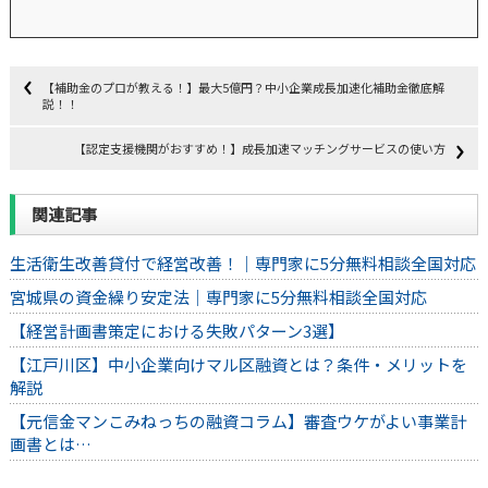
【補助金のプロが教える！】最大5億円？中小企業成長加速化補助金徹底解
説！！
【認定支援機関がおすすめ！】成長加速マッチングサービスの使い方
関連記事
生活衛生改善貸付で経営改善！｜専門家に5分無料相談全国対応
宮城県の資金繰り安定法｜専門家に5分無料相談全国対応
【経営計画書策定における失敗パターン3選】
【江戸川区】中小企業向けマル区融資とは？条件・メリットを
解説
【元信金マンこみねっちの融資コラム】審査ウケがよい事業計
画書とは…