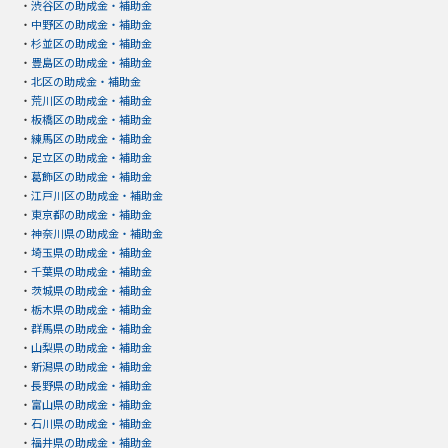
・
渋谷区の助成金・補助金
・
中野区の助成金・補助金
・
杉並区の助成金・補助金
・
豊島区の助成金・補助金
・
北区の助成金・補助金
・
荒川区の助成金・補助金
・
板橋区の助成金・補助金
・
練馬区の助成金・補助金
・
足立区の助成金・補助金
・
葛飾区の助成金・補助金
・
江戸川区の助成金・補助金
・
東京都の助成金・補助金
・
神奈川県の助成金・補助金
・
埼玉県の助成金・補助金
・
千葉県の助成金・補助金
・
茨城県の助成金・補助金
・
栃木県の助成金・補助金
・
群馬県の助成金・補助金
・
山梨県の助成金・補助金
・
新潟県の助成金・補助金
・
長野県の助成金・補助金
・
富山県の助成金・補助金
・
石川県の助成金・補助金
・
福井県の助成金・補助金