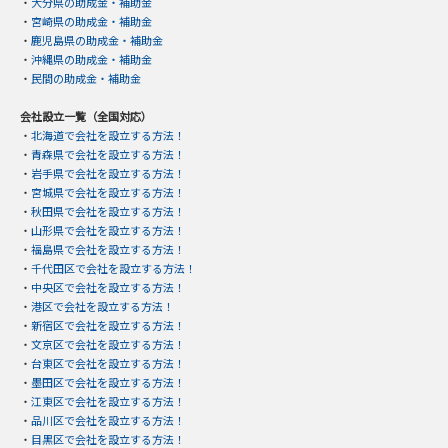
・
大分県の助成金・補助金
・
宮崎県の助成金・補助金
・
鹿児島県の助成金・補助金
・
沖縄県の助成金・補助金
・
民間の助成金・補助金
会社設立一覧（全国対応）
・
北海道で会社を設立する方法！
・
青森県で会社を設立する方法！
・
岩手県で会社を設立する方法！
・
宮城県で会社を設立する方法！
・
秋田県で会社を設立する方法！
・
山形県で会社を設立する方法！
・
福島県で会社を設立する方法！
・
千代田区で会社を設立する方法！
・
中央区で会社を設立する方法！
・
港区で会社を設立する方法！
・
新宿区で会社を設立する方法！
・
文京区で会社を設立する方法！
・
台東区で会社を設立する方法！
・
墨田区で会社を設立する方法！
・
江東区で会社を設立する方法！
・
品川区で会社を設立する方法！
・
目黒区で会社を設立する方法！