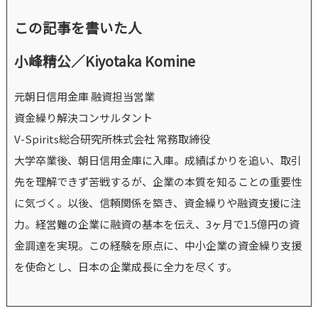
この記事を書いた人
小峰精公／Kiyotaka Komine
元朝日信用金庫 融資担当営業
資金繰り解決コンサルタント
V-Spirits総合研究所株式会社 常務取締役
大学卒業後、朝日信用金庫に入庫。成績ばかりを追い、取引
先を理解できず苦戦するが、企業の本質を知ることの重要性
に気づく。以後、信頼関係を築き、資金繰りや融資支援に注
力。経営難の企業に融資の基本を伝え、3ヶ月で1.5億円の資
金調達を実現。この経験を原点に、中小企業の資金繰り支援
を使命とし、日本の企業成長に全力を尽くす。