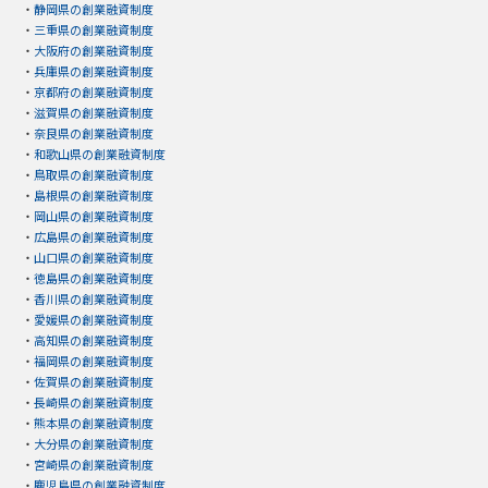
・
静岡県の創業融資制度
・
三重県の創業融資制度
・
大阪府の創業融資制度
・
兵庫県の創業融資制度
・
京都府の創業融資制度
・
滋賀県の創業融資制度
・
奈良県の創業融資制度
・
和歌山県の創業融資制度
・
鳥取県の創業融資制度
・
島根県の創業融資制度
・
岡山県の創業融資制度
・
広島県の創業融資制度
・
山口県の創業融資制度
・
徳島県の創業融資制度
・
香川県の創業融資制度
・
愛媛県の創業融資制度
・
高知県の創業融資制度
・
福岡県の創業融資制度
・
佐賀県の創業融資制度
・
長崎県の創業融資制度
・
熊本県の創業融資制度
・
大分県の創業融資制度
・
宮崎県の創業融資制度
・
鹿児島県の創業融資制度