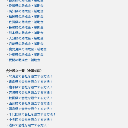
・
香川県の助成金・補助金
・
愛媛県の助成金・補助金
・
高知県の助成金・補助金
・
福岡県の助成金・補助金
・
佐賀県の助成金・補助金
・
長崎県の助成金・補助金
・
熊本県の助成金・補助金
・
大分県の助成金・補助金
・
宮崎県の助成金・補助金
・
鹿児島県の助成金・補助金
・
沖縄県の助成金・補助金
・
民間の助成金・補助金
会社設立一覧（全国対応）
・
北海道で会社を設立する方法！
・
青森県で会社を設立する方法！
・
岩手県で会社を設立する方法！
・
宮城県で会社を設立する方法！
・
秋田県で会社を設立する方法！
・
山形県で会社を設立する方法！
・
福島県で会社を設立する方法！
・
千代田区で会社を設立する方法！
・
中央区で会社を設立する方法！
・
港区で会社を設立する方法！