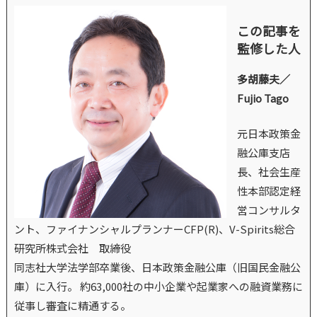
この記事を
監修した人
多胡藤夫／
Fujio Tago
元日本政策金
融公庫支店
長、社会生産
性本部認定経
営コンサルタ
ント、ファイナンシャルプランナーCFP(R)、V-Spirits総合
研究所株式会社 取締役
同志社大学法学部卒業後、日本政策金融公庫（旧国民金融公
庫）に入行。 約63,000社の中小企業や起業家への融資業務に
従事し審査に精通する。