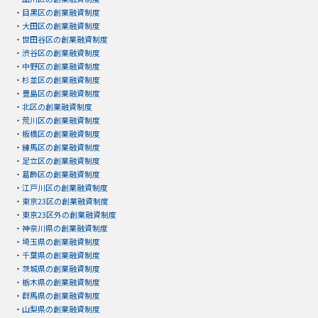
・
目黒区の創業融資制度
・
大田区の創業融資制度
・
世田谷区の創業融資制度
・
渋谷区の創業融資制度
・
中野区の創業融資制度
・
杉並区の創業融資制度
・
豊島区の創業融資制度
・
北区の創業融資制度
・
荒川区の創業融資制度
・
板橋区の創業融資制度
・
練馬区の創業融資制度
・
足立区の創業融資制度
・
葛飾区の創業融資制度
・
江戸川区の創業融資制度
・
東京23区の創業融資制度
・
東京23区外の創業融資制度
・
神奈川県の創業融資制度
・
埼玉県の創業融資制度
・
千葉県の創業融資制度
・
茨城県の創業融資制度
・
栃木県の創業融資制度
・
群馬県の創業融資制度
・
山梨県の創業融資制度