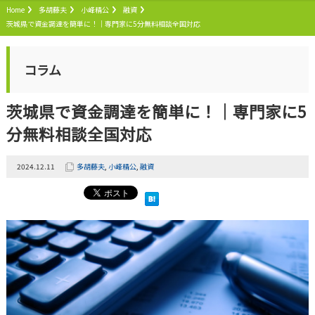
Home
多胡藤夫
小峰精公
融資
茨城県で資金調達を簡単に！｜専門家に5分無料相談全国対応
コラム
茨城県で資金調達を簡単に！｜専門家に5
分無料相談全国対応
2024.12.11
多胡藤夫
,
小峰精公
,
融資