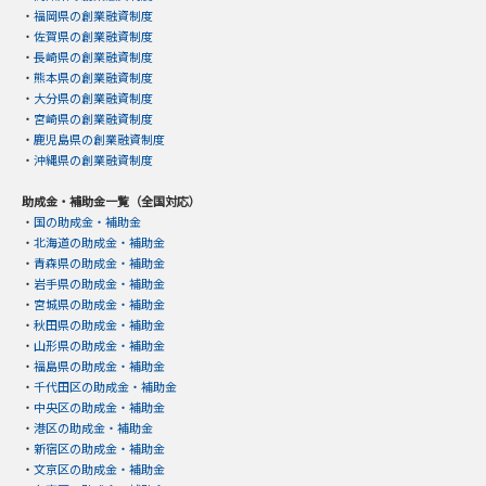
・
福岡県の創業融資制度
・
佐賀県の創業融資制度
・
長崎県の創業融資制度
・
熊本県の創業融資制度
・
大分県の創業融資制度
・
宮崎県の創業融資制度
・
鹿児島県の創業融資制度
・
沖縄県の創業融資制度
助成金・補助金一覧（全国対応）
・
国の助成金・補助金
・
北海道の助成金・補助金
・
青森県の助成金・補助金
・
岩手県の助成金・補助金
・
宮城県の助成金・補助金
・
秋田県の助成金・補助金
・
山形県の助成金・補助金
・
福島県の助成金・補助金
・
千代田区の助成金・補助金
・
中央区の助成金・補助金
・
港区の助成金・補助金
・
新宿区の助成金・補助金
・
文京区の助成金・補助金