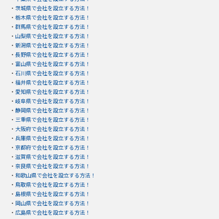
・
茨城県で会社を設立する方法！
・
栃木県で会社を設立する方法！
・
群馬県で会社を設立する方法！
・
山梨県で会社を設立する方法！
・
新潟県で会社を設立する方法！
・
長野県で会社を設立する方法！
・
富山県で会社を設立する方法！
・
石川県で会社を設立する方法！
・
福井県で会社を設立する方法！
・
愛知県で会社を設立する方法！
・
岐阜県で会社を設立する方法！
・
静岡県で会社を設立する方法！
・
三重県で会社を設立する方法！
・
大阪府で会社を設立する方法！
・
兵庫県で会社を設立する方法！
・
京都府で会社を設立する方法！
・
滋賀県で会社を設立する方法！
・
奈良県で会社を設立する方法！
・
和歌山県で会社を設立する方法！
・
鳥取県で会社を設立する方法！
・
島根県で会社を設立する方法！
・
岡山県で会社を設立する方法！
・
広島県で会社を設立する方法！