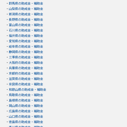
・
群馬県の助成金・補助金
・
山梨県の助成金・補助金
・
新潟県の助成金・補助金
・
長野県の助成金・補助金
・
富山県の助成金・補助金
・
石川県の助成金・補助金
・
福井県の助成金・補助金
・
愛知県の助成金・補助金
・
岐阜県の助成金・補助金
・
静岡県の助成金・補助金
・
三重県の助成金・補助金
・
大阪府の助成金・補助金
・
兵庫県の助成金・補助金
・
京都府の助成金・補助金
・
滋賀県の助成金・補助金
・
奈良県の助成金・補助金
・
和歌山県の助成金・補助金
・
鳥取県の助成金・補助金
・
島根県の助成金・補助金
・
岡山県の助成金・補助金
・
広島県の助成金・補助金
・
山口県の助成金・補助金
・
徳島県の助成金・補助金