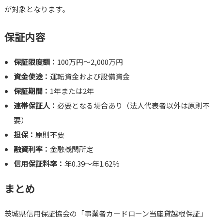
が対象となります。
保証内容
保証限度額：
100万円～2,000万円
資金使途：
運転資金および設備資金
保証期間：
1年または2年
連帯保証人：
必要となる場合あり（法人代表者以外は原則不
要）
担保：
原則不要
融資利率：
金融機関所定
信用保証料率：
年0.39～年1.62％
まとめ
茨城県信用保証協会の「事業者カードローン当座貸越根保証」