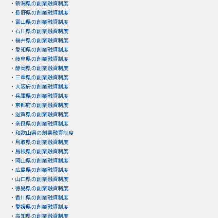
・
新潟県の創業融資制度
・
長野県の創業融資制度
・
富山県の創業融資制度
・
石川県の創業融資制度
・
福井県の創業融資制度
・
愛知県の創業融資制度
・
岐阜県の創業融資制度
・
静岡県の創業融資制度
・
三重県の創業融資制度
・
大阪府の創業融資制度
・
兵庫県の創業融資制度
・
京都府の創業融資制度
・
滋賀県の創業融資制度
・
奈良県の創業融資制度
・
和歌山県の創業融資制度
・
鳥取県の創業融資制度
・
島根県の創業融資制度
・
岡山県の創業融資制度
・
広島県の創業融資制度
・
山口県の創業融資制度
・
徳島県の創業融資制度
・
香川県の創業融資制度
・
愛媛県の創業融資制度
・
高知県の創業融資制度