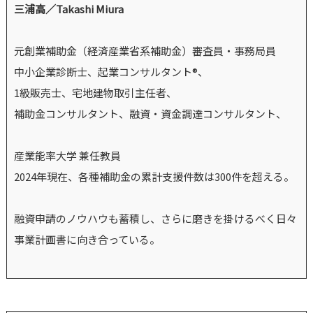
三浦高／Takashi Miura
元創業補助金（経済産業省系補助金）審査員・事務局員
中小企業診断士、起業コンサルタント®、
1級販売士、宅地建物取引主任者、
補助金コンサルタント、融資・資金調達コンサルタント、
産業能率大学 兼任教員
2024年現在、各種補助金の累計支援件数は300件を超える。
融資申請のノウハウも蓄積し、さらに磨きを掛けるべく日々
事業計画書に向き合っている。