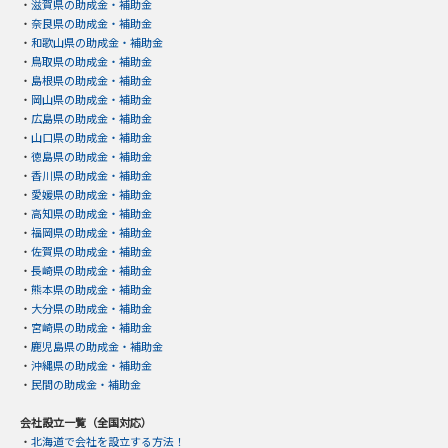
・
滋賀県の助成金・補助金
・
奈良県の助成金・補助金
・
和歌山県の助成金・補助金
・
鳥取県の助成金・補助金
・
島根県の助成金・補助金
・
岡山県の助成金・補助金
・
広島県の助成金・補助金
・
山口県の助成金・補助金
・
徳島県の助成金・補助金
・
香川県の助成金・補助金
・
愛媛県の助成金・補助金
・
高知県の助成金・補助金
・
福岡県の助成金・補助金
・
佐賀県の助成金・補助金
・
長崎県の助成金・補助金
・
熊本県の助成金・補助金
・
大分県の助成金・補助金
・
宮崎県の助成金・補助金
・
鹿児島県の助成金・補助金
・
沖縄県の助成金・補助金
・
民間の助成金・補助金
会社設立一覧（全国対応）
・
北海道で会社を設立する方法！