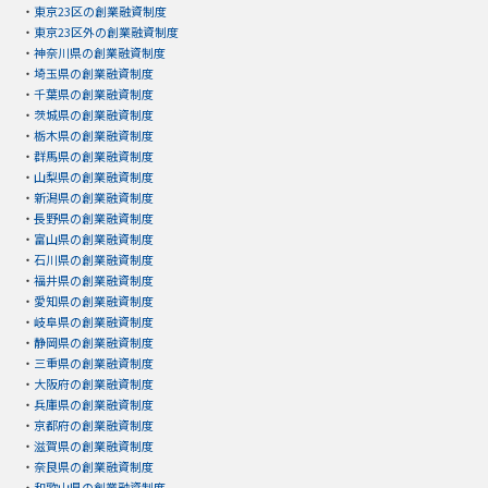
・
東京23区の創業融資制度
・
東京23区外の創業融資制度
・
神奈川県の創業融資制度
・
埼玉県の創業融資制度
・
千葉県の創業融資制度
・
茨城県の創業融資制度
・
栃木県の創業融資制度
・
群馬県の創業融資制度
・
山梨県の創業融資制度
・
新潟県の創業融資制度
・
長野県の創業融資制度
・
富山県の創業融資制度
・
石川県の創業融資制度
・
福井県の創業融資制度
・
愛知県の創業融資制度
・
岐阜県の創業融資制度
・
静岡県の創業融資制度
・
三重県の創業融資制度
・
大阪府の創業融資制度
・
兵庫県の創業融資制度
・
京都府の創業融資制度
・
滋賀県の創業融資制度
・
奈良県の創業融資制度
・
和歌山県の創業融資制度