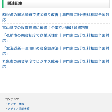
関連記事
箱根町の緊急融資で資金繰り改善｜専門家に5分無料相談全国対
応
富山県での設備投資に最適！企業立地向け融資制度
「弘前市の融資制度で商業活性化｜専門家に5分無料相談全国対
応」
「北海道新十津川町の資金調達法｜専門家に5分無料相談全国対
応」
丸亀市の融資制度でビジネス成長｜専門家に5分無料相談全国対
応
コンテンツ
・
セミナー情報
・
メディア掲載実績