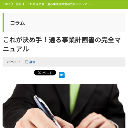
Home
融資
これが決め手！通る事業計画書の完全マニュアル
コラム
これが決め手！通る事業計画書の完全マ
ニュアル
2025.8.15
融資