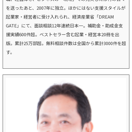
を送ったあと、2007年に独立。ほかにはない支援スタイルが
起業家・経営者に受け入れられ、経済産業省「DREAM
GATE」にて、面談相談12年連続日本一。補助金・助成金支
援実績600件超。ベストセラー含む起業・経営本20冊を出
版。累計25万部超。無料相談件数は全国から累計3000件を超
す。