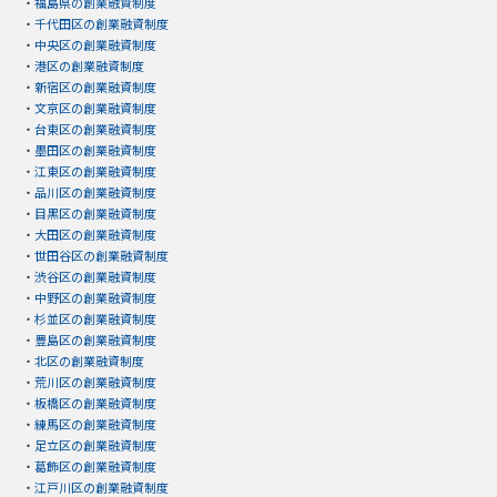
・
福島県の創業融資制度
・
千代田区の創業融資制度
・
中央区の創業融資制度
・
港区の創業融資制度
・
新宿区の創業融資制度
・
文京区の創業融資制度
・
台東区の創業融資制度
・
墨田区の創業融資制度
・
江東区の創業融資制度
・
品川区の創業融資制度
・
目黒区の創業融資制度
・
大田区の創業融資制度
・
世田谷区の創業融資制度
・
渋谷区の創業融資制度
・
中野区の創業融資制度
・
杉並区の創業融資制度
・
豊島区の創業融資制度
・
北区の創業融資制度
・
荒川区の創業融資制度
・
板橋区の創業融資制度
・
練馬区の創業融資制度
・
足立区の創業融資制度
・
葛飾区の創業融資制度
・
江戸川区の創業融資制度