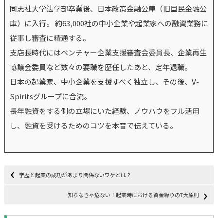
同志社大学法学部卒業後、日本政策金融公庫（旧国民金融公
庫）に入行。 約63,000社の中小企業や起業家への融資業務に
従事し審査に精通する。
支店長時代にはベンチャー企業支援審査会委員長、企業再生
協議会委員など数々の要職を歴任したあと、定年退職。
日本の起業家、中小企業を支援すべく独立し、その後、V-
Spiritsグループに合流。
長年融資をする側の立場にいた経験、ノウハウをフル活用
し、融資を受けるためのコツを本音で伝えている。
学歴と起業の成功があまり関係ないワケとは？
知らなきゃ危ない！起業時における資金繰りの7大原則