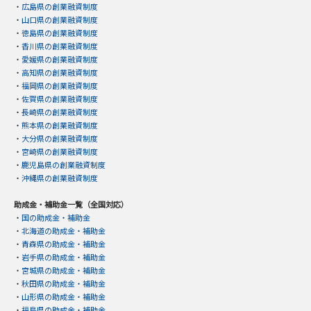
・
広島県の創業融資制度
・
山口県の創業融資制度
・
徳島県の創業融資制度
・
香川県の創業融資制度
・
愛媛県の創業融資制度
・
高知県の創業融資制度
・
福岡県の創業融資制度
・
佐賀県の創業融資制度
・
長崎県の創業融資制度
・
熊本県の創業融資制度
・
大分県の創業融資制度
・
宮崎県の創業融資制度
・
鹿児島県の創業融資制度
・
沖縄県の創業融資制度
助成金・補助金一覧（全国対応）
・
国の助成金・補助金
・
北海道の助成金・補助金
・
青森県の助成金・補助金
・
岩手県の助成金・補助金
・
宮城県の助成金・補助金
・
秋田県の助成金・補助金
・
山形県の助成金・補助金
・
福島県の助成金・補助金