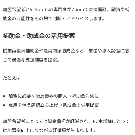
加盟希望者とV-Spiritsの専門家がZoomで直接面談。融資や補
助金の可能性をその場で判断・アドバイスします。
補助金・助成金の活用提案
授業再構築補助金や雇用関係助成金など、業種や導入設備に応
じて最適な支援制度を提案。
たとえば──
加盟に必要な厨房機器の購入→補助金対象に
雇用を伴う店舗立ち上げ→助成金の併用提案
加盟希望者にとっては資金負担が軽減され、FC本部様にとって
は加盟率向上につながる好循環が生まれます。