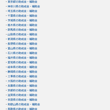
・
東京都の助成金・補助金
・
神奈川県の助成金・補助金
・
埼玉県の助成金・補助金
・
千葉県の助成金・補助金
・
茨城県の助成金・補助金
・
栃木県の助成金・補助金
・
群馬県の助成金・補助金
・
山梨県の助成金・補助金
・
新潟県の助成金・補助金
・
長野県の助成金・補助金
・
富山県の助成金・補助金
・
石川県の助成金・補助金
・
福井県の助成金・補助金
・
愛知県の助成金・補助金
・
岐阜県の助成金・補助金
・
静岡県の助成金・補助金
・
三重県の助成金・補助金
・
大阪府の助成金・補助金
・
兵庫県の助成金・補助金
・
京都府の助成金・補助金
・
滋賀県の助成金・補助金
・
奈良県の助成金・補助金
・
和歌山県の助成金・補助金
・
鳥取県の助成金・補助金