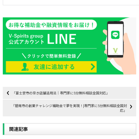
「富士宮市の空き店舗活用法｜専門家に5分無料相談全国対応」
「碧南市の創業チャレンジ補助金で夢を実現！|専門家に5分無料相談全国対
応」
関連記事