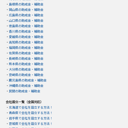
・
島根県の助成金・補助金
・
岡山県の助成金・補助金
・
広島県の助成金・補助金
・
山口県の助成金・補助金
・
徳島県の助成金・補助金
・
香川県の助成金・補助金
・
愛媛県の助成金・補助金
・
高知県の助成金・補助金
・
福岡県の助成金・補助金
・
佐賀県の助成金・補助金
・
長崎県の助成金・補助金
・
熊本県の助成金・補助金
・
大分県の助成金・補助金
・
宮崎県の助成金・補助金
・
鹿児島県の助成金・補助金
・
沖縄県の助成金・補助金
・
民間の助成金・補助金
会社設立一覧（全国対応）
・
北海道で会社を設立する方法！
・
青森県で会社を設立する方法！
・
岩手県で会社を設立する方法！
・
宮城県で会社を設立する方法！