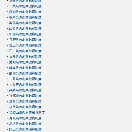
・
埼玉県の創業融資制度
・
千葉県の創業融資制度
・
茨城県の創業融資制度
・
栃木県の創業融資制度
・
群馬県の創業融資制度
・
山梨県の創業融資制度
・
新潟県の創業融資制度
・
長野県の創業融資制度
・
富山県の創業融資制度
・
石川県の創業融資制度
・
福井県の創業融資制度
・
愛知県の創業融資制度
・
岐阜県の創業融資制度
・
静岡県の創業融資制度
・
三重県の創業融資制度
・
大阪府の創業融資制度
・
兵庫県の創業融資制度
・
京都府の創業融資制度
・
滋賀県の創業融資制度
・
奈良県の創業融資制度
・
和歌山県の創業融資制度
・
鳥取県の創業融資制度
・
島根県の創業融資制度
・
岡山県の創業融資制度