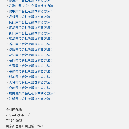
・
奈良県で会社を設立する方法！
・
和歌山県で会社を設立する方法！
・
鳥取県で会社を設立する方法！
・
島根県で会社を設立する方法！
・
岡山県で会社を設立する方法！
・
広島県で会社を設立する方法！
・
山口県で会社を設立する方法！
・
徳島県で会社を設立する方法！
・
香川県で会社を設立する方法！
・
愛媛県で会社を設立する方法！
・
高知県で会社を設立する方法！
・
福岡県で会社を設立する方法！
・
佐賀県で会社を設立する方法！
・
長崎県で会社を設立する方法！
・
熊本県で会社を設立する方法！
・
大分県で会社を設立する方法！
・
宮崎県で会社を設立する方法！
・
鹿児島県で会社を設立する方法！
・
沖縄県で会社を設立する方法！
会社所在地
V-Spiritsグループ
〒170-0013
東京都豊島区東池袋1-24-1