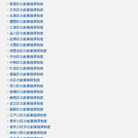
・
新宿区の創業融資制度
・
文京区の創業融資制度
・
台東区の創業融資制度
・
墨田区の創業融資制度
・
江東区の創業融資制度
・
品川区の創業融資制度
・
目黒区の創業融資制度
・
大田区の創業融資制度
・
世田谷区の創業融資制度
・
渋谷区の創業融資制度
・
中野区の創業融資制度
・
杉並区の創業融資制度
・
豊島区の創業融資制度
・
北区の創業融資制度
・
荒川区の創業融資制度
・
板橋区の創業融資制度
・
練馬区の創業融資制度
・
足立区の創業融資制度
・
葛飾区の創業融資制度
・
江戸川区の創業融資制度
・
東京23区の創業融資制度
・
東京23区外の創業融資制度
・
神奈川県の創業融資制度