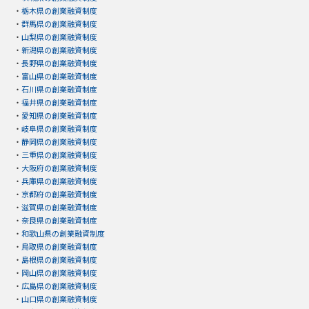
・
栃木県の創業融資制度
・
群馬県の創業融資制度
・
山梨県の創業融資制度
・
新潟県の創業融資制度
・
長野県の創業融資制度
・
富山県の創業融資制度
・
石川県の創業融資制度
・
福井県の創業融資制度
・
愛知県の創業融資制度
・
岐阜県の創業融資制度
・
静岡県の創業融資制度
・
三重県の創業融資制度
・
大阪府の創業融資制度
・
兵庫県の創業融資制度
・
京都府の創業融資制度
・
滋賀県の創業融資制度
・
奈良県の創業融資制度
・
和歌山県の創業融資制度
・
鳥取県の創業融資制度
・
島根県の創業融資制度
・
岡山県の創業融資制度
・
広島県の創業融資制度
・
山口県の創業融資制度