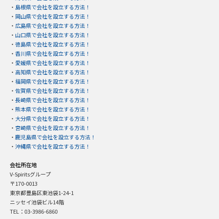
・
島根県で会社を設立する方法！
・
岡山県で会社を設立する方法！
・
広島県で会社を設立する方法！
・
山口県で会社を設立する方法！
・
徳島県で会社を設立する方法！
・
香川県で会社を設立する方法！
・
愛媛県で会社を設立する方法！
・
高知県で会社を設立する方法！
・
福岡県で会社を設立する方法！
・
佐賀県で会社を設立する方法！
・
長崎県で会社を設立する方法！
・
熊本県で会社を設立する方法！
・
大分県で会社を設立する方法！
・
宮崎県で会社を設立する方法！
・
鹿児島県で会社を設立する方法！
・
沖縄県で会社を設立する方法！
会社所在地
V-Spiritsグループ
〒170-0013
東京都豊島区東池袋1-24-1
ニッセイ池袋ビル14階
TEL：03-3986-6860