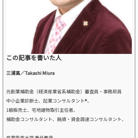
この記事を書いた人
三浦高／Takashi Miura
元創業補助金（経済産業省系補助金）審査員・事務局員
中小企業診断士、起業コンサルタント®、
1級販売士、宅地建物取引主任者、
補助金コンサルタント、融資・資金調達コンサルタント、
産業能率大学 兼任教員