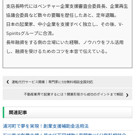
支店長時代にはベンチャー企業支援審査会委員長、企業再生
協議会委員など数々の要職を歴任したあと、定年退職。
日本の起業家、中小企業を支援すべく独立し、その後、V-
Spiritsグループに合流。
長年融資をする側の立場にいた経験、ノウハウをフル活用
し、融資を受けるためのコツを本音で伝えている。
運転代行サービス開業｜専門家に5分無料相談全国対応
不動産業界で起業するには？開業形態から成功のポイントまで解説
関連記事
浦河町で夢を実現！創業支援補助金活用法