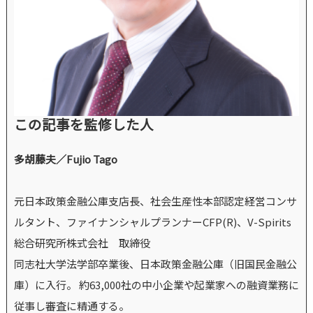
この記事を監修した人
多胡藤夫／Fujio Tago
元日本政策金融公庫支店長、社会生産性本部認定経営コンサ
ルタント、ファイナンシャルプランナーCFP(R)、V-Spirits
総合研究所株式会社 取締役
同志社大学法学部卒業後、日本政策金融公庫（旧国民金融公
庫）に入行。 約63,000社の中小企業や起業家への融資業務に
従事し審査に精通する。