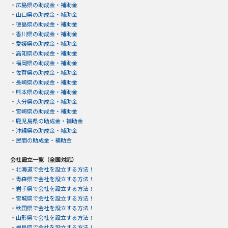
・
広島県の助成金・補助金
・
山口県の助成金・補助金
・
徳島県の助成金・補助金
・
香川県の助成金・補助金
・
愛媛県の助成金・補助金
・
高知県の助成金・補助金
・
福岡県の助成金・補助金
・
佐賀県の助成金・補助金
・
長崎県の助成金・補助金
・
熊本県の助成金・補助金
・
大分県の助成金・補助金
・
宮崎県の助成金・補助金
・
鹿児島県の助成金・補助金
・
沖縄県の助成金・補助金
・
民間の助成金・補助金
会社設立一覧（全国対応）
・
北海道で会社を設立する方法！
・
青森県で会社を設立する方法！
・
岩手県で会社を設立する方法！
・
宮城県で会社を設立する方法！
・
秋田県で会社を設立する方法！
・
山形県で会社を設立する方法！
・
福島県で会社を設立する方法！