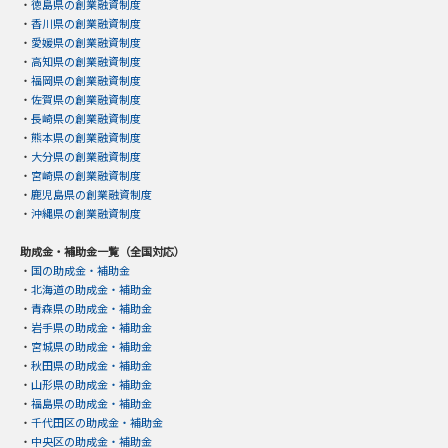
・
徳島県の創業融資制度
・
香川県の創業融資制度
・
愛媛県の創業融資制度
・
高知県の創業融資制度
・
福岡県の創業融資制度
・
佐賀県の創業融資制度
・
長崎県の創業融資制度
・
熊本県の創業融資制度
・
大分県の創業融資制度
・
宮崎県の創業融資制度
・
鹿児島県の創業融資制度
・
沖縄県の創業融資制度
助成金・補助金一覧（全国対応）
・
国の助成金・補助金
・
北海道の助成金・補助金
・
青森県の助成金・補助金
・
岩手県の助成金・補助金
・
宮城県の助成金・補助金
・
秋田県の助成金・補助金
・
山形県の助成金・補助金
・
福島県の助成金・補助金
・
千代田区の助成金・補助金
・
中央区の助成金・補助金