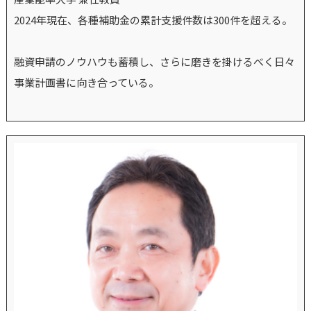
2024年現在、各種補助金の累計支援件数は300件を超える。
融資申請のノウハウも蓄積し、さらに磨きを掛けるべく日々
事業計画書に向き合っている。