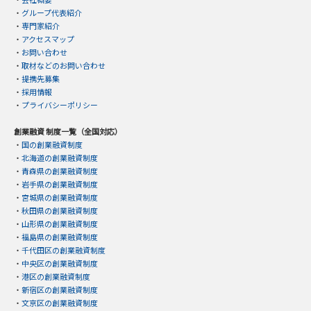
・
グループ代表紹介
・
専門家紹介
・
アクセスマップ
・
お問い合わせ
・
取材などのお問い合わせ
・
提携先募集
・
採用情報
・
プライバシーポリシー
創業融資 制度一覧（全国対応）
・
国の創業融資制度
・
北海道の創業融資制度
・
青森県の創業融資制度
・
岩手県の創業融資制度
・
宮城県の創業融資制度
・
秋田県の創業融資制度
・
山形県の創業融資制度
・
福島県の創業融資制度
・
千代田区の創業融資制度
・
中央区の創業融資制度
・
港区の創業融資制度
・
新宿区の創業融資制度
・
文京区の創業融資制度