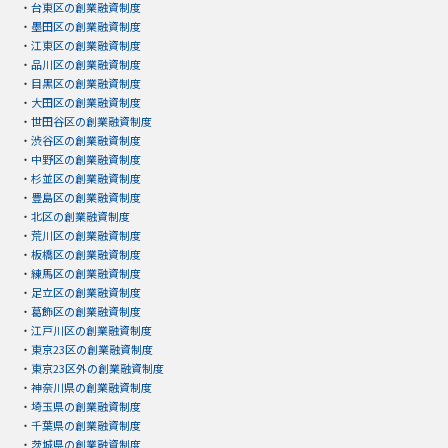
・
台東区の創業融資制度
・
墨田区の創業融資制度
・
江東区の創業融資制度
・
品川区の創業融資制度
・
目黒区の創業融資制度
・
大田区の創業融資制度
・
世田谷区の創業融資制度
・
渋谷区の創業融資制度
・
中野区の創業融資制度
・
杉並区の創業融資制度
・
豊島区の創業融資制度
・
北区の創業融資制度
・
荒川区の創業融資制度
・
板橋区の創業融資制度
・
練馬区の創業融資制度
・
足立区の創業融資制度
・
葛飾区の創業融資制度
・
江戸川区の創業融資制度
・
東京23区の創業融資制度
・
東京23区外の創業融資制度
・
神奈川県の創業融資制度
・
埼玉県の創業融資制度
・
千葉県の創業融資制度
・
茨城県の創業融資制度