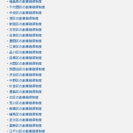
・
福島県の創業融資制度
・
千代田区の創業融資制度
・
中央区の創業融資制度
・
港区の創業融資制度
・
新宿区の創業融資制度
・
文京区の創業融資制度
・
台東区の創業融資制度
・
墨田区の創業融資制度
・
江東区の創業融資制度
・
品川区の創業融資制度
・
目黒区の創業融資制度
・
大田区の創業融資制度
・
世田谷区の創業融資制度
・
渋谷区の創業融資制度
・
中野区の創業融資制度
・
杉並区の創業融資制度
・
豊島区の創業融資制度
・
北区の創業融資制度
・
荒川区の創業融資制度
・
板橋区の創業融資制度
・
練馬区の創業融資制度
・
足立区の創業融資制度
・
葛飾区の創業融資制度
・
江戸川区の創業融資制度