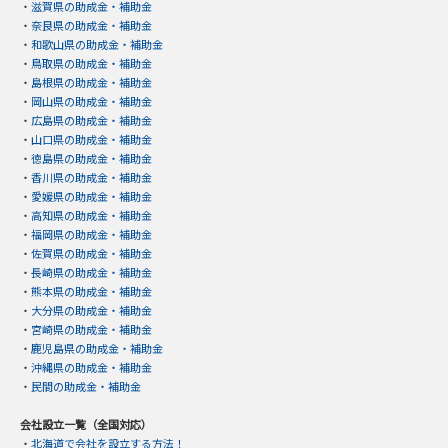
・
滋賀県の助成金・補助金
・
奈良県の助成金・補助金
・
和歌山県の助成金・補助金
・
鳥取県の助成金・補助金
・
島根県の助成金・補助金
・
岡山県の助成金・補助金
・
広島県の助成金・補助金
・
山口県の助成金・補助金
・
徳島県の助成金・補助金
・
香川県の助成金・補助金
・
愛媛県の助成金・補助金
・
高知県の助成金・補助金
・
福岡県の助成金・補助金
・
佐賀県の助成金・補助金
・
長崎県の助成金・補助金
・
熊本県の助成金・補助金
・
大分県の助成金・補助金
・
宮崎県の助成金・補助金
・
鹿児島県の助成金・補助金
・
沖縄県の助成金・補助金
・
民間の助成金・補助金
会社設立一覧（全国対応）
・
北海道で会社を設立する方法！