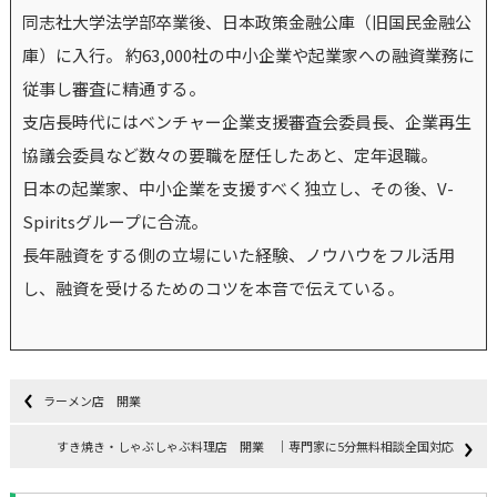
同志社大学法学部卒業後、日本政策金融公庫（旧国民金融公
庫）に入行。 約63,000社の中小企業や起業家への融資業務に
従事し審査に精通する。
支店長時代にはベンチャー企業支援審査会委員長、企業再生
協議会委員など数々の要職を歴任したあと、定年退職。
日本の起業家、中小企業を支援すべく独立し、その後、V-
Spiritsグループに合流。
長年融資をする側の立場にいた経験、ノウハウをフル活用
し、融資を受けるためのコツを本音で伝えている。
ラーメン店 開業
すき焼き・しゃぶしゃぶ料理店 開業 ｜専門家に5分無料相談全国対応