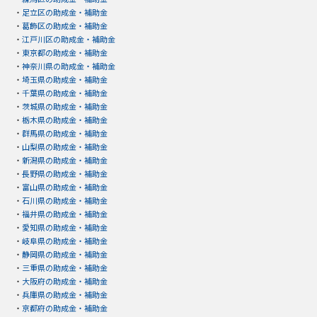
・
足立区の助成金・補助金
・
葛飾区の助成金・補助金
・
江戸川区の助成金・補助金
・
東京都の助成金・補助金
・
神奈川県の助成金・補助金
・
埼玉県の助成金・補助金
・
千葉県の助成金・補助金
・
茨城県の助成金・補助金
・
栃木県の助成金・補助金
・
群馬県の助成金・補助金
・
山梨県の助成金・補助金
・
新潟県の助成金・補助金
・
長野県の助成金・補助金
・
富山県の助成金・補助金
・
石川県の助成金・補助金
・
福井県の助成金・補助金
・
愛知県の助成金・補助金
・
岐阜県の助成金・補助金
・
静岡県の助成金・補助金
・
三重県の助成金・補助金
・
大阪府の助成金・補助金
・
兵庫県の助成金・補助金
・
京都府の助成金・補助金