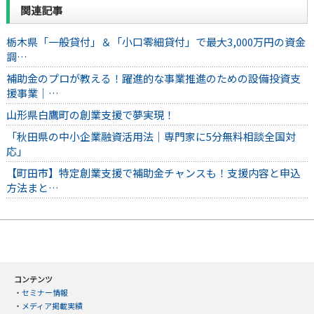
関連記事
栃木県「一般貸付」＆「小口零細貸付」で最大3,000万円の資金
調…
補助金のプロが教える！躍進的な事業推進のための設備投資支
援事業｜…
山形県白鷹町の創業支援で夢実現！
「秋田県の中小企業融資活用法｜専門家に5分無料相談全国対
応」
【町田市】特定創業支援で補助金チャンスも！支援内容と申込
方法まと…
コンテンツ
・
セミナー情報
・
メディア掲載実績