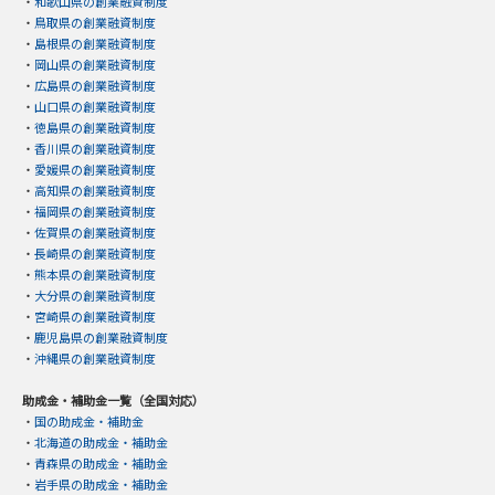
・
和歌山県の創業融資制度
・
鳥取県の創業融資制度
・
島根県の創業融資制度
・
岡山県の創業融資制度
・
広島県の創業融資制度
・
山口県の創業融資制度
・
徳島県の創業融資制度
・
香川県の創業融資制度
・
愛媛県の創業融資制度
・
高知県の創業融資制度
・
福岡県の創業融資制度
・
佐賀県の創業融資制度
・
長崎県の創業融資制度
・
熊本県の創業融資制度
・
大分県の創業融資制度
・
宮崎県の創業融資制度
・
鹿児島県の創業融資制度
・
沖縄県の創業融資制度
助成金・補助金一覧（全国対応）
・
国の助成金・補助金
・
北海道の助成金・補助金
・
青森県の助成金・補助金
・
岩手県の助成金・補助金