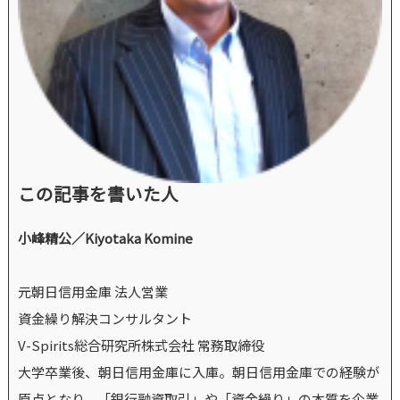
この記事を書いた人
小峰精公／Kiyotaka Komine
元朝日信用金庫 法人営業
資金繰り解決コンサルタント
V-Spirits総合研究所株式会社 常務取締役
大学卒業後、朝日信用金庫に入庫。朝日信用金庫での経験が
原点となり、「銀行融資取引」や「資金繰り」の本質を企業