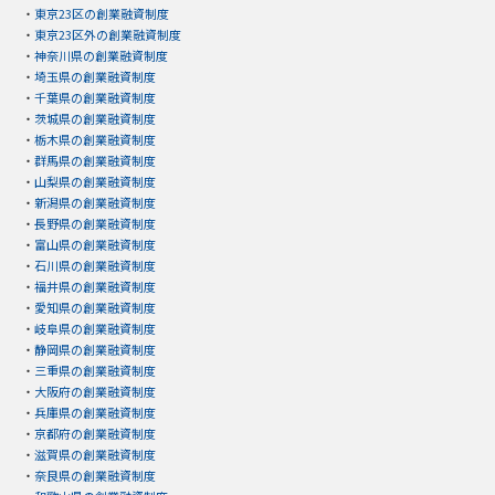
・
東京23区の創業融資制度
・
東京23区外の創業融資制度
・
神奈川県の創業融資制度
・
埼玉県の創業融資制度
・
千葉県の創業融資制度
・
茨城県の創業融資制度
・
栃木県の創業融資制度
・
群馬県の創業融資制度
・
山梨県の創業融資制度
・
新潟県の創業融資制度
・
長野県の創業融資制度
・
富山県の創業融資制度
・
石川県の創業融資制度
・
福井県の創業融資制度
・
愛知県の創業融資制度
・
岐阜県の創業融資制度
・
静岡県の創業融資制度
・
三重県の創業融資制度
・
大阪府の創業融資制度
・
兵庫県の創業融資制度
・
京都府の創業融資制度
・
滋賀県の創業融資制度
・
奈良県の創業融資制度