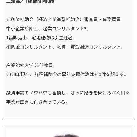
三浦高／Takashi Miura
元創業補助金（経済産業省系補助金）審査員・事務局員
中小企業診断士、起業コンサルタント®、
1級販売士、宅地建物取引主任者、
補助金コンサルタント、融資・資金調達コンサルタント、
産業能率大学 兼任教員
2024年現在、各種補助金の累計支援件数は300件を超える。
融資申請のノウハウも蓄積し、さらに磨きを掛けるべく日々
事業計画書に向き合っている。