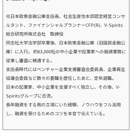
元日本政策金融公庫支店長、社会生産性本部認定経営コンサ
ルタント、ファイナンシャルプランナーCFP(R)、V-Spirits
総合研究所株式会社 取締役
同志社大学法学部卒業後、日本政策金融公庫（旧国民金融公
庫）に入行。 約63,000社の中小企業や起業家への融資業務に
従事し審査に精通する。
支店長時代にはベンチャー企業支援審査会委員長、企業再生
協議会委員など数々の要職を歴任したあと、定年退職。
日本の起業家、中小企業を支援すべく独立し、その後、V-
Spiritsグループに合流。
長年融資をする側の立場にいた経験、ノウハウをフル活用
し、融資を受けるためのコツを本音で伝えている。