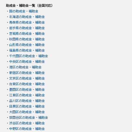
助成金・補助金一覧（全国対応）
・
国の助成金・補助金
・
北海道の助成金・補助金
・
青森県の助成金・補助金
・
岩手県の助成金・補助金
・
宮城県の助成金・補助金
・
秋田県の助成金・補助金
・
山形県の助成金・補助金
・
福島県の助成金・補助金
・
千代田区の助成金・補助金
・
中央区の助成金・補助金
・
港区の助成金・補助金
・
新宿区の助成金・補助金
・
文京区の助成金・補助金
・
台東区の助成金・補助金
・
墨田区の助成金・補助金
・
江東区の助成金・補助金
・
品川区の助成金・補助金
・
目黒区の助成金・補助金
・
大田区の助成金・補助金
・
世田谷区の助成金・補助金
・
渋谷区の助成金・補助金
・
中野区の助成金・補助金