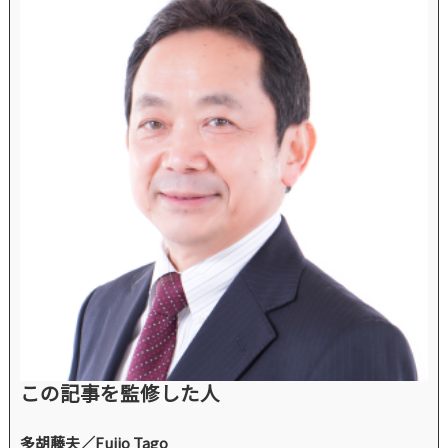
この記事を監修した人
多胡藤夫／Fujio Tago