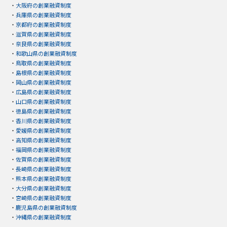
・
大阪府の創業融資制度
・
兵庫県の創業融資制度
・
京都府の創業融資制度
・
滋賀県の創業融資制度
・
奈良県の創業融資制度
・
和歌山県の創業融資制度
・
鳥取県の創業融資制度
・
島根県の創業融資制度
・
岡山県の創業融資制度
・
広島県の創業融資制度
・
山口県の創業融資制度
・
徳島県の創業融資制度
・
香川県の創業融資制度
・
愛媛県の創業融資制度
・
高知県の創業融資制度
・
福岡県の創業融資制度
・
佐賀県の創業融資制度
・
長崎県の創業融資制度
・
熊本県の創業融資制度
・
大分県の創業融資制度
・
宮崎県の創業融資制度
・
鹿児島県の創業融資制度
・
沖縄県の創業融資制度