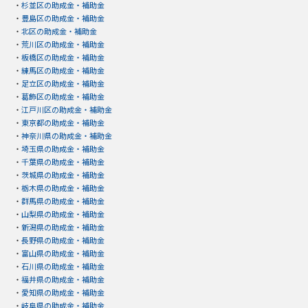
・
杉並区の助成金・補助金
・
豊島区の助成金・補助金
・
北区の助成金・補助金
・
荒川区の助成金・補助金
・
板橋区の助成金・補助金
・
練馬区の助成金・補助金
・
足立区の助成金・補助金
・
葛飾区の助成金・補助金
・
江戸川区の助成金・補助金
・
東京都の助成金・補助金
・
神奈川県の助成金・補助金
・
埼玉県の助成金・補助金
・
千葉県の助成金・補助金
・
茨城県の助成金・補助金
・
栃木県の助成金・補助金
・
群馬県の助成金・補助金
・
山梨県の助成金・補助金
・
新潟県の助成金・補助金
・
長野県の助成金・補助金
・
富山県の助成金・補助金
・
石川県の助成金・補助金
・
福井県の助成金・補助金
・
愛知県の助成金・補助金
・
岐阜県の助成金・補助金