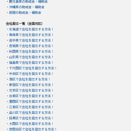
・
鹿児島県の助成金・補助金
・
沖縄県の助成金・補助金
・
民間の助成金・補助金
会社設立一覧（全国対応）
・
北海道で会社を設立する方法！
・
青森県で会社を設立する方法！
・
岩手県で会社を設立する方法！
・
宮城県で会社を設立する方法！
・
秋田県で会社を設立する方法！
・
山形県で会社を設立する方法！
・
福島県で会社を設立する方法！
・
千代田区で会社を設立する方法！
・
中央区で会社を設立する方法！
・
港区で会社を設立する方法！
・
新宿区で会社を設立する方法！
・
文京区で会社を設立する方法！
・
台東区で会社を設立する方法！
・
墨田区で会社を設立する方法！
・
江東区で会社を設立する方法！
・
品川区で会社を設立する方法！
・
目黒区で会社を設立する方法！
・
大田区で会社を設立する方法！
・
世田谷区で会社を設立する方法！