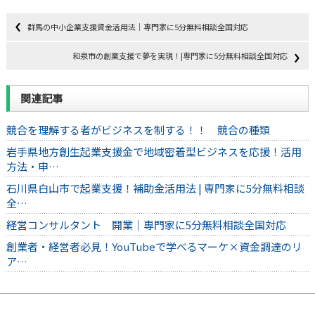
群馬の中小企業支援資金活用法｜専門家に5分無料相談全国対応
和泉市の創業支援で夢を実現！|専門家に5分無料相談全国対応
関連記事
競合を理解する者がビジネスを制する！！ 競合の種類
岩手県地方創生起業支援金で地域密着型ビジネスを応援！活用
方法・申…
石川県白山市で起業支援！補助金活用法 | 専門家に5分無料相談
全…
経営コンサルタント 開業｜専門家に5分無料相談全国対応
創業者・経営者必見！YouTubeで学べるマーケ×資金調達のリ
ア…