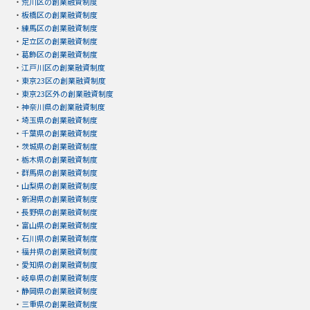
・
荒川区の創業融資制度
・
板橋区の創業融資制度
・
練馬区の創業融資制度
・
足立区の創業融資制度
・
葛飾区の創業融資制度
・
江戸川区の創業融資制度
・
東京23区の創業融資制度
・
東京23区外の創業融資制度
・
神奈川県の創業融資制度
・
埼玉県の創業融資制度
・
千葉県の創業融資制度
・
茨城県の創業融資制度
・
栃木県の創業融資制度
・
群馬県の創業融資制度
・
山梨県の創業融資制度
・
新潟県の創業融資制度
・
長野県の創業融資制度
・
富山県の創業融資制度
・
石川県の創業融資制度
・
福井県の創業融資制度
・
愛知県の創業融資制度
・
岐阜県の創業融資制度
・
静岡県の創業融資制度
・
三重県の創業融資制度