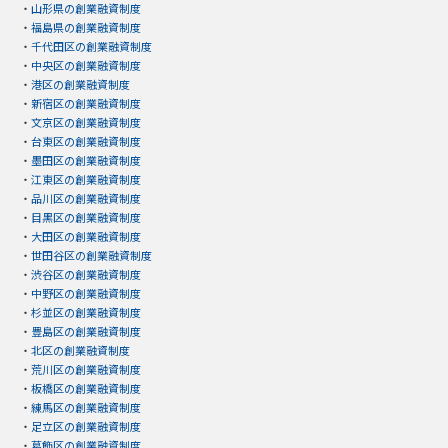
・
山形県の創業融資制度
・
福島県の創業融資制度
・
千代田区の創業融資制度
・
中央区の創業融資制度
・
港区の創業融資制度
・
新宿区の創業融資制度
・
文京区の創業融資制度
・
台東区の創業融資制度
・
墨田区の創業融資制度
・
江東区の創業融資制度
・
品川区の創業融資制度
・
目黒区の創業融資制度
・
大田区の創業融資制度
・
世田谷区の創業融資制度
・
渋谷区の創業融資制度
・
中野区の創業融資制度
・
杉並区の創業融資制度
・
豊島区の創業融資制度
・
北区の創業融資制度
・
荒川区の創業融資制度
・
板橋区の創業融資制度
・
練馬区の創業融資制度
・
足立区の創業融資制度
・
葛飾区の創業融資制度