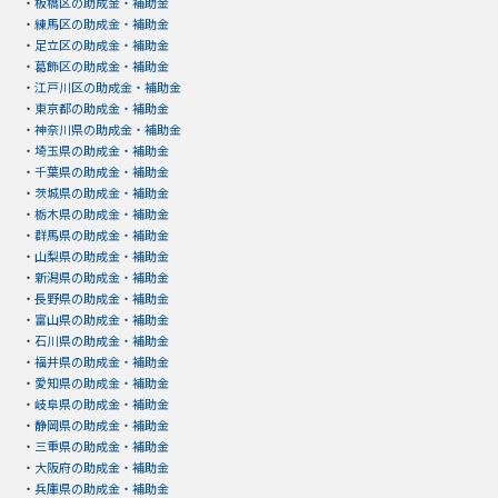
・
板橋区の助成金・補助金
・
練馬区の助成金・補助金
・
足立区の助成金・補助金
・
葛飾区の助成金・補助金
・
江戸川区の助成金・補助金
・
東京都の助成金・補助金
・
神奈川県の助成金・補助金
・
埼玉県の助成金・補助金
・
千葉県の助成金・補助金
・
茨城県の助成金・補助金
・
栃木県の助成金・補助金
・
群馬県の助成金・補助金
・
山梨県の助成金・補助金
・
新潟県の助成金・補助金
・
長野県の助成金・補助金
・
富山県の助成金・補助金
・
石川県の助成金・補助金
・
福井県の助成金・補助金
・
愛知県の助成金・補助金
・
岐阜県の助成金・補助金
・
静岡県の助成金・補助金
・
三重県の助成金・補助金
・
大阪府の助成金・補助金
・
兵庫県の助成金・補助金