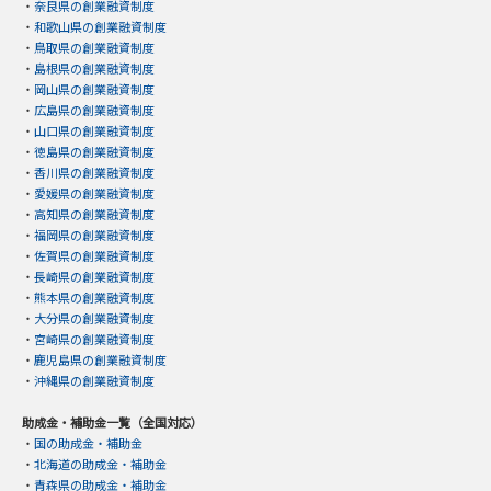
・
奈良県の創業融資制度
・
和歌山県の創業融資制度
・
鳥取県の創業融資制度
・
島根県の創業融資制度
・
岡山県の創業融資制度
・
広島県の創業融資制度
・
山口県の創業融資制度
・
徳島県の創業融資制度
・
香川県の創業融資制度
・
愛媛県の創業融資制度
・
高知県の創業融資制度
・
福岡県の創業融資制度
・
佐賀県の創業融資制度
・
長崎県の創業融資制度
・
熊本県の創業融資制度
・
大分県の創業融資制度
・
宮崎県の創業融資制度
・
鹿児島県の創業融資制度
・
沖縄県の創業融資制度
助成金・補助金一覧（全国対応）
・
国の助成金・補助金
・
北海道の助成金・補助金
・
青森県の助成金・補助金