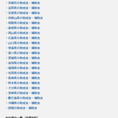
・
京都府の助成金・補助金
・
滋賀県の助成金・補助金
・
奈良県の助成金・補助金
・
和歌山県の助成金・補助金
・
鳥取県の助成金・補助金
・
島根県の助成金・補助金
・
岡山県の助成金・補助金
・
広島県の助成金・補助金
・
山口県の助成金・補助金
・
徳島県の助成金・補助金
・
香川県の助成金・補助金
・
愛媛県の助成金・補助金
・
高知県の助成金・補助金
・
福岡県の助成金・補助金
・
佐賀県の助成金・補助金
・
長崎県の助成金・補助金
・
熊本県の助成金・補助金
・
大分県の助成金・補助金
・
宮崎県の助成金・補助金
・
鹿児島県の助成金・補助金
・
沖縄県の助成金・補助金
・
民間の助成金・補助金
会社設立一覧（全国対応）