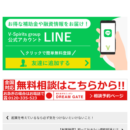
起業を考えているなら必ず気をつけないといけないこと！
【創業融資】知っておきたい債務超過とは