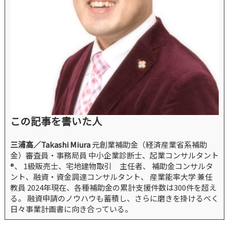
この記事を書いた人
三浦高／Takashi Miura
元創業補助金（経済産業省系補助
金）審査員・事務局員 中小企業診断士、起業コンサルタント
®、 1級販売士、宅地建物取引 主任者、 補助金コンサルタ
ント、融資・資金調達コンサルタント、 産業能率大学 兼任
教員 2024年現在、各種補助金の累計支援件数は300件を超え
る。 融資申請のノウハウも蓄積し、さらに磨きを掛けるべく
日々事業計画書に向き合っている。