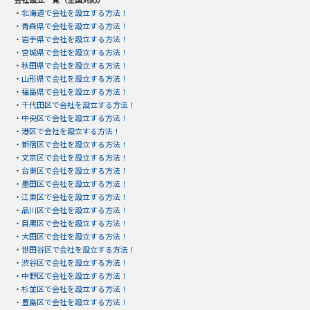
・
北海道で会社を設立する方法！
・
青森県で会社を設立する方法！
・
岩手県で会社を設立する方法！
・
宮城県で会社を設立する方法！
・
秋田県で会社を設立する方法！
・
山形県で会社を設立する方法！
・
福島県で会社を設立する方法！
・
千代田区で会社を設立する方法！
・
中央区で会社を設立する方法！
・
港区で会社を設立する方法！
・
新宿区で会社を設立する方法！
・
文京区で会社を設立する方法！
・
台東区で会社を設立する方法！
・
墨田区で会社を設立する方法！
・
江東区で会社を設立する方法！
・
品川区で会社を設立する方法！
・
目黒区で会社を設立する方法！
・
大田区で会社を設立する方法！
・
世田谷区で会社を設立する方法！
・
渋谷区で会社を設立する方法！
・
中野区で会社を設立する方法！
・
杉並区で会社を設立する方法！
・
豊島区で会社を設立する方法！