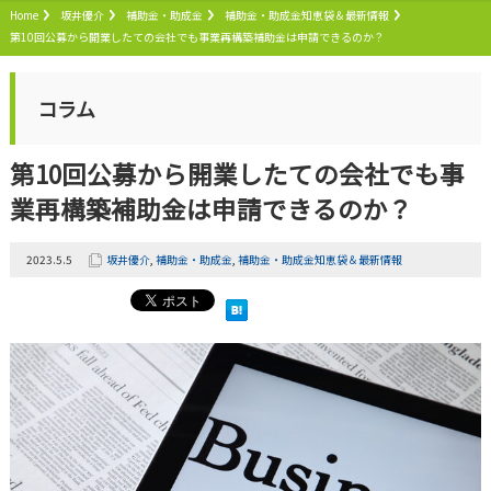
Home
坂井優介
補助金・助成金
補助金・助成金知恵袋＆最新情報
第10回公募から開業したての会社でも事業再構築補助金は申請できるのか？
コラム
第10回公募から開業したての会社でも事
業再構築補助金は申請できるのか？
2023.5.5
坂井優介
,
補助金・助成金
,
補助金・助成金知恵袋＆最新情報