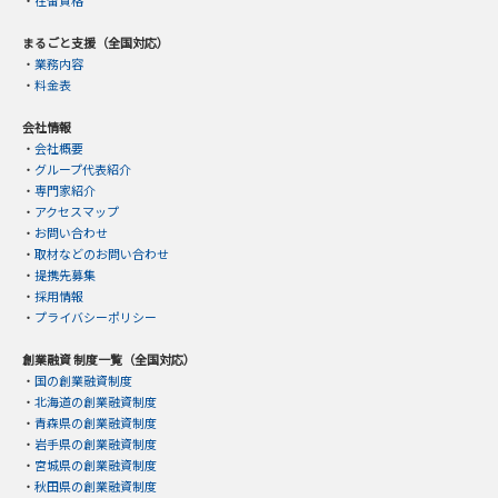
まるごと支援（全国対応）
・
業務内容
・
料金表
会社情報
・
会社概要
・
グループ代表紹介
・
専門家紹介
・
アクセスマップ
・
お問い合わせ
・
取材などのお問い合わせ
・
提携先募集
・
採用情報
・
プライバシーポリシー
創業融資 制度一覧（全国対応）
・
国の創業融資制度
・
北海道の創業融資制度
・
青森県の創業融資制度
・
岩手県の創業融資制度
・
宮城県の創業融資制度
・
秋田県の創業融資制度