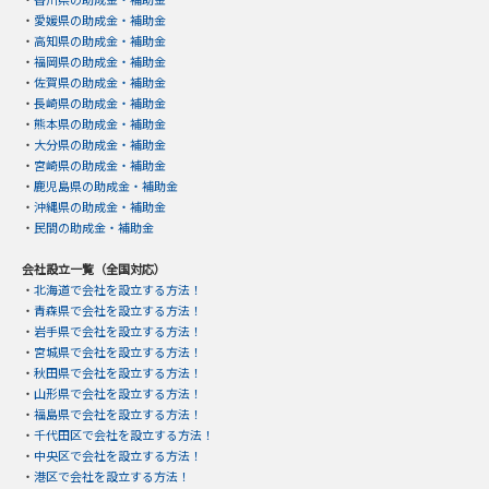
・
愛媛県の助成金・補助金
・
高知県の助成金・補助金
・
福岡県の助成金・補助金
・
佐賀県の助成金・補助金
・
長崎県の助成金・補助金
・
熊本県の助成金・補助金
・
大分県の助成金・補助金
・
宮崎県の助成金・補助金
・
鹿児島県の助成金・補助金
・
沖縄県の助成金・補助金
・
民間の助成金・補助金
会社設立一覧（全国対応）
・
北海道で会社を設立する方法！
・
青森県で会社を設立する方法！
・
岩手県で会社を設立する方法！
・
宮城県で会社を設立する方法！
・
秋田県で会社を設立する方法！
・
山形県で会社を設立する方法！
・
福島県で会社を設立する方法！
・
千代田区で会社を設立する方法！
・
中央区で会社を設立する方法！
・
港区で会社を設立する方法！