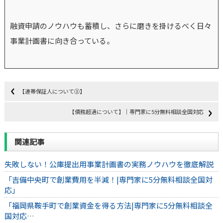
融資申請のノウハウも蓄積し、さらに磨きを掛けるべく日々
事業計画書に向き合っている。
【連帯保証人について③】
【債務超過について】｜専門家に5分無料相談全国対応
関連記事
失敗しない！公庫提出用事業計画書の実務ノウハウを徹底解説
「吉備中央町で創業費用を半減！|専門家に5分無料相談全国対
応」
「福岡県鞍手町で創業資金を得る方法|専門家に5分無料相談全
国対応…