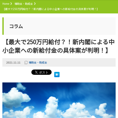
Home
補助金・助成金
【最大で250万円給付？！新内閣による中小企業への新給付金の具体案が判明！】
コラム
【最大で250万円給付？！新内閣による中
小企業への新給付金の具体案が判明！】
2021.11.11
補助金・助成金