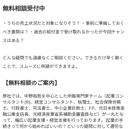
無料相談受付中
・うちの売上状況だと対象になりそう？ ・事前に準備しておく
べき書類は？ ・過去の給付金で受け取れなかったが今回チャン
スはある？
どんな疑問でも遠慮なくご相談ください。できるだけ早く動く
ことで、スムーズに申請ができますよ。
【無料相談のご案内】
弊社では、中野裕哲を中心とした所属専門家チーム（起業コン
サルタント(R)、経営コンサルタント、税理士、社会保険労務
士、行政書士、司法書士、中小企業診断士、FP、元日本政策金
融公庫支店長、元経済産業省系補助金審査員など）が一丸とな
って、幅広い起業支援・経営支援を行っております。 起業の手
続きって何から始めればいいの？といった疑問に対して適切な