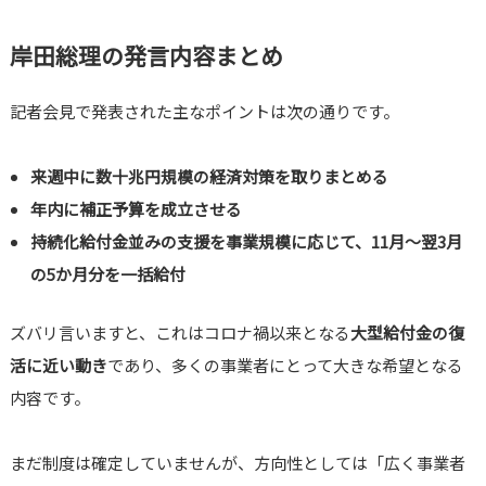
岸田総理の発言内容まとめ
記者会見で発表された主なポイントは次の通りです。
来週中に数十兆円規模の経済対策を取りまとめる
年内に補正予算を成立させる
持続化給付金並みの支援を事業規模に応じて、11月〜翌3月
の5か月分を一括給付
ズバリ言いますと、これはコロナ禍以来となる
大型給付金の復
活に近い動き
であり、多くの事業者にとって大きな希望となる
内容です。
まだ制度は確定していませんが、方向性としては「広く事業者