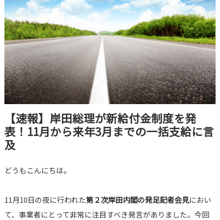
【速報】岸田総理が新給付金制度を発
表！11月から来年3月までの一括支給に言
及
どうもこんにちは。
11月10日の夜に行われた
第２次岸田内閣の発足記者会見
におい
て、事業者にとって非常に注目すべき発言がありました。今回