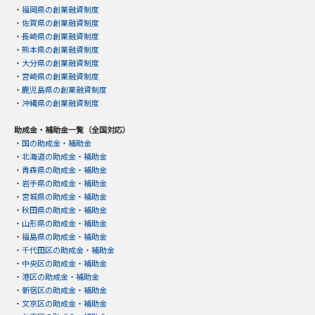
・
福岡県の創業融資制度
・
佐賀県の創業融資制度
・
長崎県の創業融資制度
・
熊本県の創業融資制度
・
大分県の創業融資制度
・
宮崎県の創業融資制度
・
鹿児島県の創業融資制度
・
沖縄県の創業融資制度
助成金・補助金一覧（全国対応）
・
国の助成金・補助金
・
北海道の助成金・補助金
・
青森県の助成金・補助金
・
岩手県の助成金・補助金
・
宮城県の助成金・補助金
・
秋田県の助成金・補助金
・
山形県の助成金・補助金
・
福島県の助成金・補助金
・
千代田区の助成金・補助金
・
中央区の助成金・補助金
・
港区の助成金・補助金
・
新宿区の助成金・補助金
・
文京区の助成金・補助金