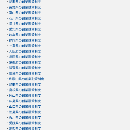
・
新潟県の創業融資制度
・
長野県の創業融資制度
・
富山県の創業融資制度
・
石川県の創業融資制度
・
福井県の創業融資制度
・
愛知県の創業融資制度
・
岐阜県の創業融資制度
・
静岡県の創業融資制度
・
三重県の創業融資制度
・
大阪府の創業融資制度
・
兵庫県の創業融資制度
・
京都府の創業融資制度
・
滋賀県の創業融資制度
・
奈良県の創業融資制度
・
和歌山県の創業融資制度
・
鳥取県の創業融資制度
・
島根県の創業融資制度
・
岡山県の創業融資制度
・
広島県の創業融資制度
・
山口県の創業融資制度
・
徳島県の創業融資制度
・
香川県の創業融資制度
・
愛媛県の創業融資制度
・
高知県の創業融資制度