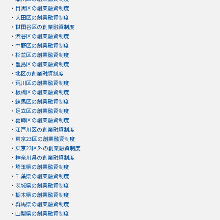
・
目黒区の創業融資制度
・
大田区の創業融資制度
・
世田谷区の創業融資制度
・
渋谷区の創業融資制度
・
中野区の創業融資制度
・
杉並区の創業融資制度
・
豊島区の創業融資制度
・
北区の創業融資制度
・
荒川区の創業融資制度
・
板橋区の創業融資制度
・
練馬区の創業融資制度
・
足立区の創業融資制度
・
葛飾区の創業融資制度
・
江戸川区の創業融資制度
・
東京23区の創業融資制度
・
東京23区外の創業融資制度
・
神奈川県の創業融資制度
・
埼玉県の創業融資制度
・
千葉県の創業融資制度
・
茨城県の創業融資制度
・
栃木県の創業融資制度
・
群馬県の創業融資制度
・
山梨県の創業融資制度