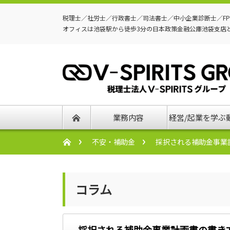
税理士／社労士／行政書士／司法書士／中小企業診断士／F
オフィスは池袋駅から徒歩3分の日本政策金融公庫池袋支店
業務内容
経営/起業を学ぶ
不安・補助金
採択される補助金事業
コラム
採択される補助金事業計画書の書き