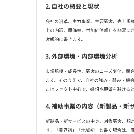
2. 自社の概要と現状
会社の沿革、主力事業、主要顧客、売上規
上の内訳、原価率、付加価値額）を簡潔に
客観的に書きます。
3. 外部環境・内部環境分析
市場規模・成長性、顧客のニーズ変化、競
ます。そのうえで、自社の強み・弱み・機会
こはファクト中心で、感想や願望を避ける
4. 補助事業の内容（新製品・新
新製品・新サービスの中身、対象顧客、想
す。「業界初」「地域初」と書く場合は、