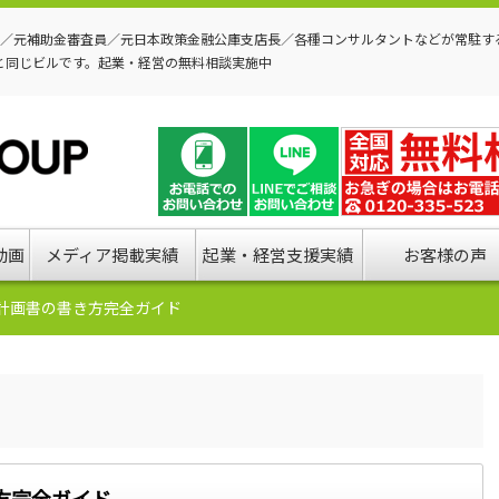
P／元補助金審査員／元日本政策金融公庫支店長／各種コンサルタントなどが常駐す
と同じビルです。起業・経営の無料相談実施中
動画
メディア掲載実績
起業・経営支援実績
お客様の声
計画書の書き方完全ガイド
方完全ガイド