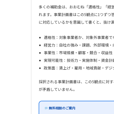
多くの補助金は、おおむね「適格性」「経
れます。事業計画書はこの5観点に1つずつ
に対応しているかを意識して書くと、抜け
適格性：対象事業者か、対象外事業者で
経営力：自社の強み・課題、外部環境・
事業性：市場規模・顧客・競合・収益性
実現可能性：技術力・実施体制・資金計
政策面：賃上げ・雇用・地域貢献・デジ
採択される事業計画書は、この5観点に対す
が矛盾していません。
無料相談のご案内