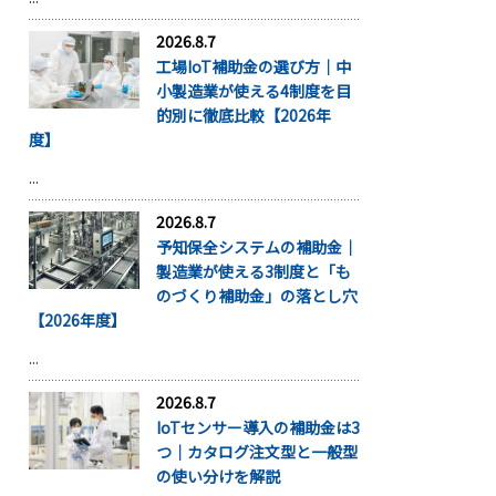
2026.8.7
工場IoT補助金の選び方｜中
小製造業が使える4制度を目
的別に徹底比較【2026年
度】
...
2026.8.7
予知保全システムの補助金｜
製造業が使える3制度と「も
のづくり補助金」の落とし穴
【2026年度】
...
2026.8.7
IoTセンサー導入の補助金は3
つ｜カタログ注文型と一般型
の使い分けを解説