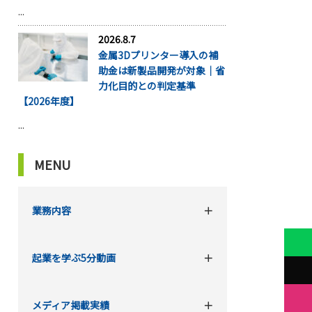
...
2026.8.7
金属3Dプリンター導入の補
助金は新製品開発が対象｜省
力化目的との判定基準
【2026年度】
...
MENU
業務内容
起業を学ぶ5分動画
メディア掲載実績