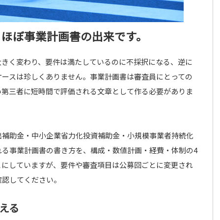
、ほぼ事業計画書の出来です。
大きく変わり、要件は満たしているのに不採択になる、逆に
ケースは珍しくありません。事業計画書は審査員にとっての
い第三者に短時間で評価される文章として作る必要がありま
出補助金・中小企業省力化投資補助金・小規模事業者持続化
れる事業計画書の書き方を、構成・数値計画・経費・体制の4
とにしていますが、要件や審査項目は公募回ごとに変更され
確認してください。
える