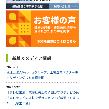
新着＆メディア情報
2026.7.1
税理士法人V-spiritsグループ、上場企業ベクターホ
ールディングスと業務提携
2025.5.27
【テレビ出演】代表社労士の渋田がフジテレビのめ
ざましテレビの取材を受けコメントが報道されまし
た。【厚生年金】