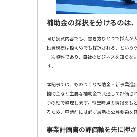
補助金の採択を分けるのは
同じ投資内容でも、書き方ひとつで採点が
投資規模は控えめでも採択される、という
一次資料であり、自社のビジネスを知らな
す。
本記事では、ものづくり補助金・新事業進
補助金など主要な補助金で共通して評価さ
つの軸で整理します。執筆時点の情報をも
るため、申請前には必ず最新の公募要領を
事業計画書の評価軸を先に押さ