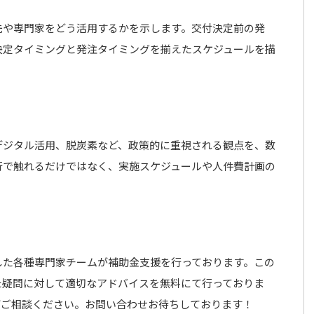
先や専門家をどう活用するかを示します。交付決定前の発
決定タイミングと発注タイミングを揃えたスケジュールを描
デジタル活用、脱炭素など、政策的に重視される観点を、数
行で触れるだけではなく、実施スケジュールや人件費計画の
した各種専門家チームが補助金支援を行っております。この
た疑問に対して適切なアドバイスを無料にて行っておりま
どご相談ください。お問い合わせお待ちしております！