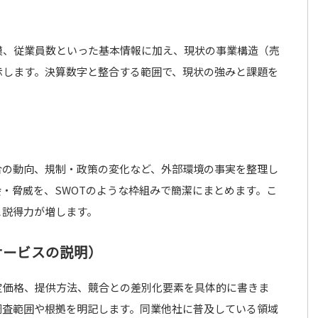
模、従業員数といった基本情報に加え、現状の事業構造（売
示します。決算数字と整合する範囲で、現状の強みと課題を
合の動向、規制・政策の変化など、外部環境の事実を整理し
・脅威を、SWOTのような枠組みで簡潔にまとめます。こ
と説得力が増します。
サービスの説明）
定価格、提供方法、競合との差別化要素を具体的に書きま
調査範囲や根拠を明記します。同業他社に普及している領域