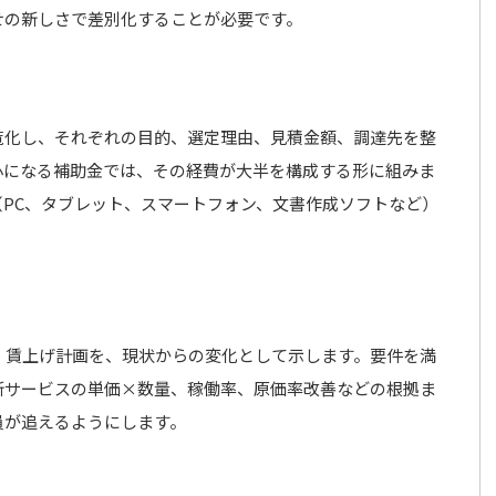
せの新しさで差別化することが必要です。
覧化し、それぞれの目的、選定理由、見積金額、調達先を整
心になる補助金では、その経費が大半を構成する形に組みま
PC、タブレット、スマートフォン、文書作成ソフトなど）
、賃上げ計画を、現状からの変化として示します。要件を満
新サービスの単価×数量、稼働率、原価率改善などの根拠ま
員が追えるようにします。