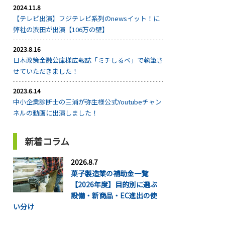
2024.11.8
【テレビ出演】フジテレビ系列のnewsイット！に
弊社の渋田が出演【106万の壁】
2023.8.16
日本政策金融公庫様広報誌「ミチしるべ」で執筆さ
せていただきました！
2023.6.14
中小企業診断士の三浦が弥生様公式Youtubeチャン
ネルの動画に出演しました！
新着コラム
2026.8.7
菓子製造業の補助金一覧
【2026年度】目的別に選ぶ
設備・新商品・EC進出の使
い分け
...